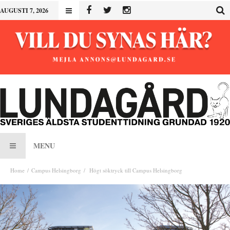
AUGUSTI 7, 2026
MENU
Home
Campus Helsingborg
Högt söktryck till Campus Helsingborg