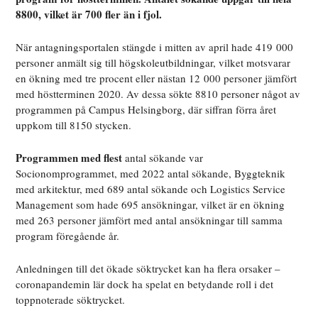
8800, vilket är 700 fler än i fjol.
När antagningsportalen stängde i mitten av april hade 419 000
personer anmält sig till högskoleutbildningar, vilket motsvarar
en ökning med tre procent eller nästan 12 000 personer jämfört
med höstterminen 2020. Av dessa sökte 8810 personer något av
programmen på Campus Helsingborg, där siffran förra året
uppkom till 8150 stycken.
Programmen med flest
antal sökande var
Socionomprogrammet, med 2022 antal sökande, Byggteknik
med arkitektur, med 689 antal sökande och Logistics Service
Management som hade 695 ansökningar, vilket är en ökning
med 263 personer jämfört med antal ansökningar till samma
program föregående år.
Anledningen till det ökade söktrycket kan ha flera orsaker –
coronapandemin lär dock ha spelat en betydande roll i det
toppnoterade söktrycket.