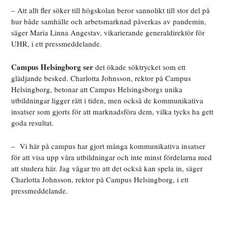
– Att allt fler söker till högskolan beror sannolikt till stor del på
hur både samhälle och arbets­marknad påverkas av pandemin,
säger Maria Linna Angestav, vikarierande generaldirektör för
UHR, i ett pressmeddelande.
Campus Helsingborg ser
det ökade söktrycket som ett
glädjande besked. Charlotta Johnsson, rektor på Campus
Helsingborg, betonar att Campus Helsingsborgs unika
utbildningar ligger rätt i tiden, men också de kommunikativa
insatser som gjorts för att marknadsföra dem, vilka tycks ha gett
goda resultat.
– Vi här på campus har gjort många kommunikativa insatser
för att visa upp våra utbildningar och inte minst fördelarna med
att studera här. Jag vågar tro att det också kan spela in, säger
Charlotta Johnsson, rektor på Campus Helsingborg, i ett
pressmeddelande.