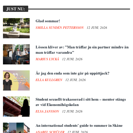
JUST NU:
Glad sommar!
SMILLA SUNDÉN PETTERSSON
12 JUNI, 2026
Lössen kliver av: ”Man träffar ju sin partner mindre än
man träffar varandra”
MARIUS LYCKÅ
12 JUNI, 2026
Är jag den enda som inte går på uppåttjack?
ELLA KULLGREN
12 JUNI, 2026
Student sexuellt trakasserad i sitt hem – mentor stängs
av vid Ekonomihögskolan
ELSA JANSSON
12 JUNI, 2026
An international students’ guide to summer in Skåne
ANABEL SCHÜLER
12 JUNI, 2026