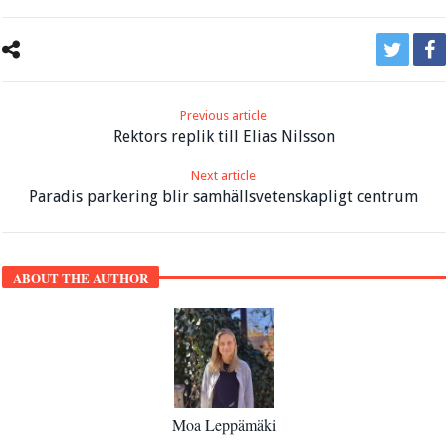
Previous article
Rektors replik till Elias Nilsson
Next article
Paradis parkering blir samhällsvetenskapligt centrum
ABOUT THE AUTHOR
Moa Leppämäki