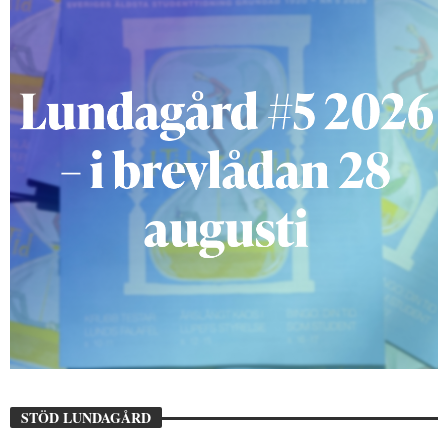
STÖD LUNDAGÅRD