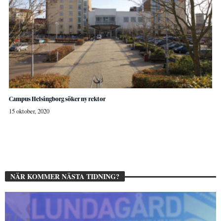
Campus Helsingborg söker ny rektor
15 oktober, 2020
NÄR KOMMER NÄSTA TIDNING?