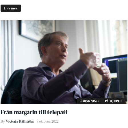
Läs mer
FORSKNING
PÅ DJUPET
Från margarin till telepati
By
Victoria Källström
7 oktober, 2022