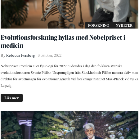
FORSKNING
NYHETER
Evolutionsforskning hyllas med Nobelpriset i
medicin
By
Rebecca Forsberg
3 oktober, 2022
Nobelpriset i medicin eller fysiologi för 2022 tilldelades i dag den folkkära svenska
evolutionsforskaren Svante Pääbo. Ursprungligen från Stockholm är Pääbo numera aktiv som
direktör för avdelningen för evolutionär genetik vid forskningsinstitutet Max-Planck vid tyska
Leipzig.
Läs mer