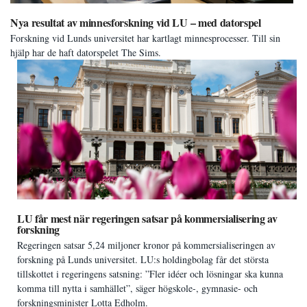
Nya resultat av minnesforskning vid LU – med datorspel
Forskning vid Lunds universitet har kartlagt minnesprocesser. Till sin
hjälp har de haft datorspelet The Sims.
LU får mest när regeringen satsar på kommersialisering av
forskning
Regeringen satsar 5,24 miljoner kronor på kommersialiseringen av
forskning på Lunds universitet. LU:s holdingbolag får det största
tillskottet i regeringens satsning: ”Fler idéer och lösningar ska kunna
komma till nytta i samhället”, säger högskole-, gymnasie- och
forskningsminister Lotta Edholm.