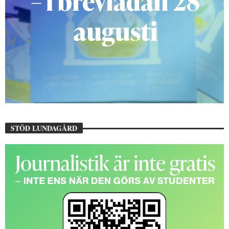
STÖD LUNDAGÅRD