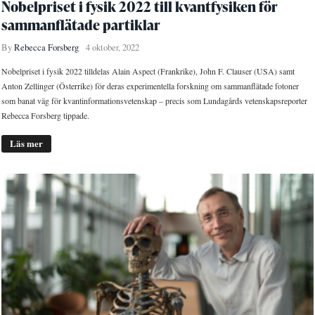
Nobelpriset i fysik 2022 till kvantfysiken för
sammanflätade partiklar
By
Rebecca Forsberg
4 oktober, 2022
Nobelpriset i fysik 2022 tilldelas Alain Aspect (Frankrike), John F. Clauser (USA) samt
Anton Zellinger (Österrike) för deras experimentella forskning om sammanflätade fotoner
som banat väg för kvantinformationsvetenskap – precis som Lundagårds vetenskapsreporter
Rebecca Forsberg tippade.
Läs mer