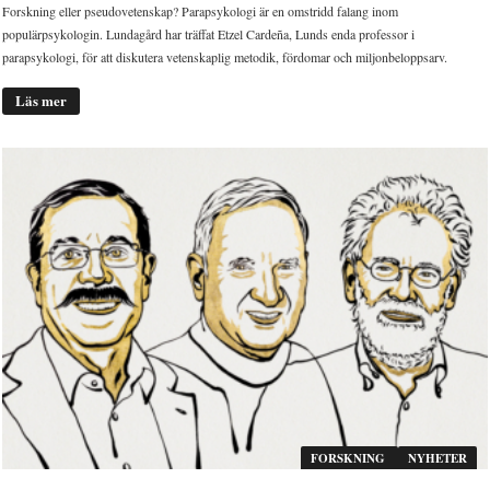
Forskning eller pseudovetenskap? Parapsykologi är en omstridd falang inom
populärpsykologin. Lundagård har träffat Etzel Cardeña, Lunds enda professor i
parapsykologi, för att diskutera vetenskaplig metodik, fördomar och miljonbeloppsarv.
Läs mer
FORSKNING
NYHETER