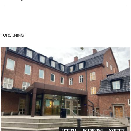
FORSKNING
AKTUELL
FORSKNING
NYHETER