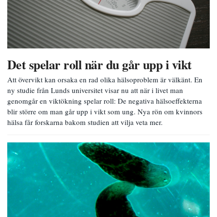
Det spelar roll när du går upp i vikt
Att övervikt kan orsaka en rad olika hälsoproblem är välkänt. En
ny studie från Lunds universitet visar nu att när i livet man
genomgår en viktökning spelar roll: De negativa hälsoeffekterna
blir större om man går upp i vikt som ung. Nya rön om kvinnors
hälsa får forskarna bakom studien att vilja veta mer.