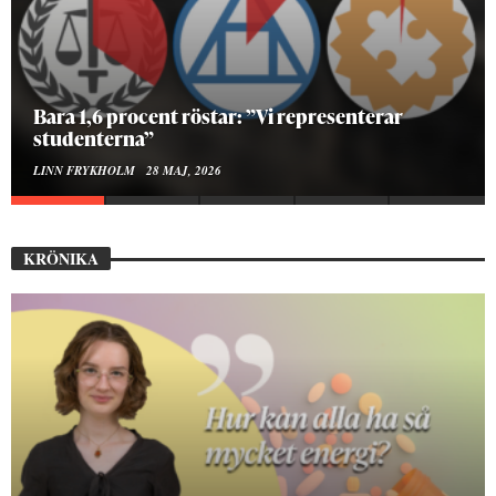
Hur bygger man en Lundakarneval?
ELISE RALSTON SAMUELSON
24 MAJ, 2026
KRÖNIKA