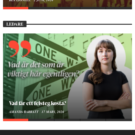
BEA LIGNELL
23 MARS, 2026
LEDARE
Att vara en kropp
SMILLA SUNDÉN PETTERSSON
30 JANUARI, 2026