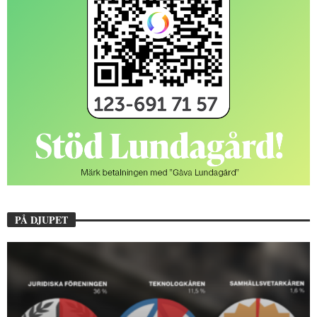
PÅ DJUPET