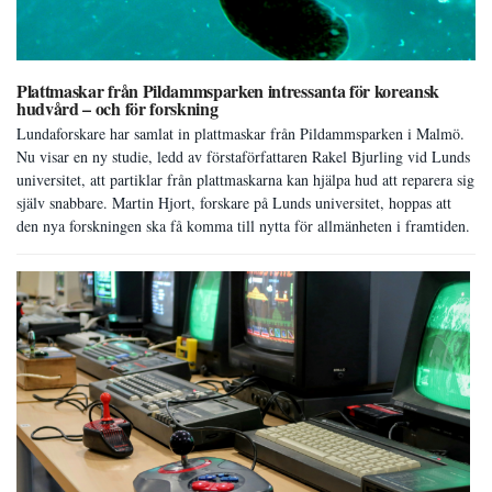
Plattmaskar från Pildammsparken intressanta för koreansk
hudvård – och för forskning
Lundaforskare har samlat in plattmaskar från Pildammsparken i Malmö.
Nu visar en ny studie, ledd av förstaförfattaren Rakel Bjurling vid Lunds
universitet, att partiklar från plattmaskarna kan hjälpa hud att reparera sig
själv snabbare. Martin Hjort, forskare på Lunds universitet, hoppas att
den nya forskningen ska få komma till nytta för allmänheten i framtiden.