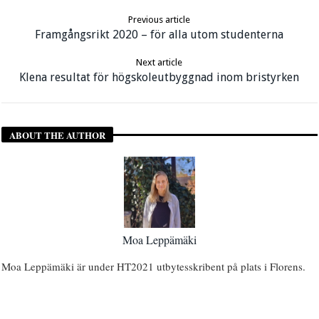
Previous article
Framgångsrikt 2020 – för alla utom studenterna
Next article
Klena resultat för högskoleutbyggnad inom bristyrken
ABOUT THE AUTHOR
Moa Leppämäki
Moa Leppämäki är under HT2021 utbytesskribent på plats i Florens.