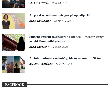
MARIUS LYCKÅ
12 JUNI, 2026
Är jag den enda som inte går på uppåttjack?
ELLA KULLGREN
12 JUNI, 2026
Student sexuellt trakasserad i sitt hem – mentor stängs
av vid Ekonomihögskolan
ELSA JANSSON
12 JUNI, 2026
An international students’ guide to summer in Skåne
ANABEL SCHÜLER
12 JUNI, 2026
FACEBOOK