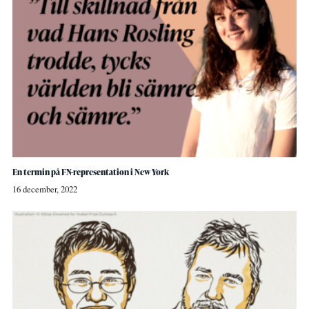
En termin på FN-representation i New York
16 december, 2022