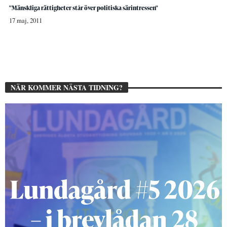
"Mänskliga rättigheter står över politiska särintressen"
17 maj, 2011
NÄR KOMMER NÄSTA TIDNING?