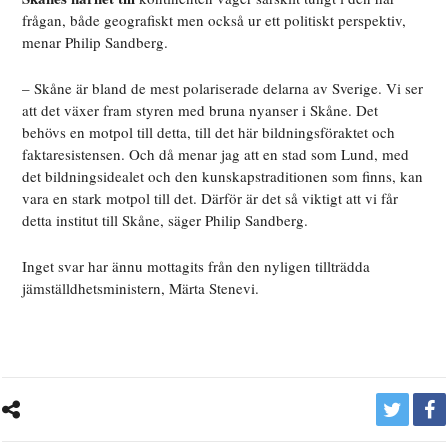
frågan, både geografiskt men också ur ett politiskt perspektiv,
menar Philip Sandberg.
– Skåne är bland de mest polariserade delarna av Sverige. Vi ser
att det växer fram styren med bruna nyanser i Skåne. Det
behövs en motpol till detta, till det här bildningsföraktet och
faktaresistensen. Och då menar jag att en stad som Lund, med
det bildningsidealet och den kunskapstraditionen som finns, kan
vara en stark motpol till det. Därför är det så viktigt att vi får
detta institut till Skåne, säger Philip Sandberg.
Inget svar har ännu mottagits från den nyligen tillträdda
jämställdhetsministern, Märta Stenevi.