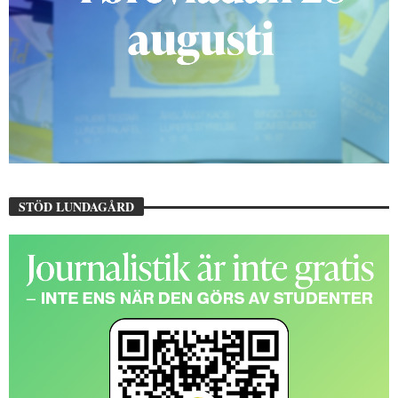
STÖD LUNDAGÅRD