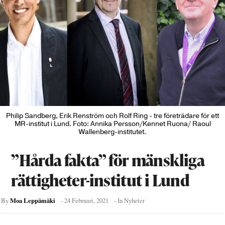
Philip Sandberg, Erik Renström och Rolf Ring - tre företrädare för ett
MR-institut i Lund. Foto: Annika Persson/Kennet Ruona/ Raoul
Wallenberg-institutet.
”Hårda fakta” för mänskliga
rättigheter-institut i Lund
Moa Leppämäki
By
-
24 Februari, 2021
- In
Nyheter