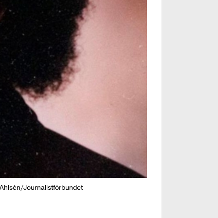
e Ahlsén/Journalistförbundet