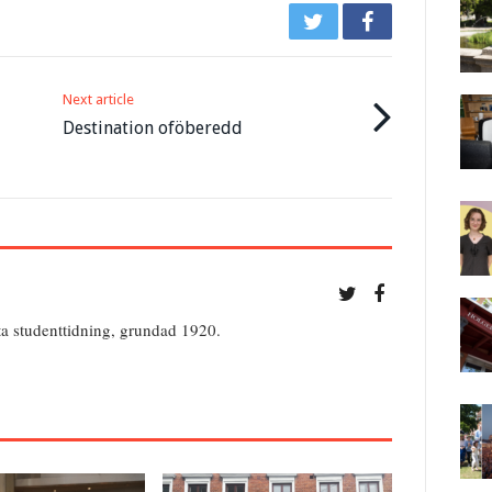
Next article
Destination oföberedd
ta studenttidning, grundad 1920.