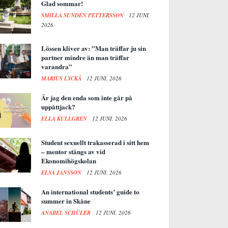
Glad sommar!
SMILLA SUNDÉN PETTERSSON
12 JUNI,
2026
Lössen kliver av: ”Man träffar ju sin
partner mindre än man träffar
varandra”
MARIUS LYCKÅ
12 JUNI, 2026
Är jag den enda som inte går på
uppåttjack?
ELLA KULLGREN
12 JUNI, 2026
Student sexuellt trakasserad i sitt hem
– mentor stängs av vid
Ekonomihögskolan
ELSA JANSSON
12 JUNI, 2026
An international students’ guide to
summer in Skåne
ANABEL SCHÜLER
12 JUNI, 2026