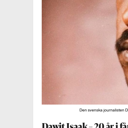
Den svenska journalisten Da
Dawit Isaak – 20 år i 