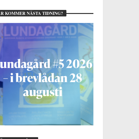
R KOMMER NÄSTA TIDNING?