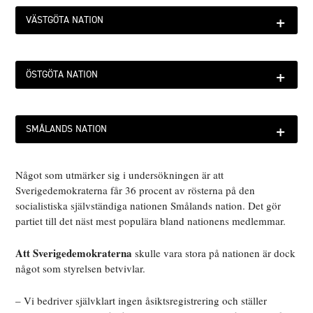
+
VÄSTGÖTA NATION
+
ÖSTGÖTA NATION
+
SMÅLANDS NATION
Något som utmärker sig i undersökningen är att
Sverigedemokraterna får 36 procent av rösterna på den
socialistiska självständiga nationen Smålands nation. Det gör
partiet till det näst mest populära bland nationens medlemmar.
Att Sverigedemokraterna
skulle vara stora på nationen är dock
något som styrelsen betvivlar.
– Vi bedriver självklart ingen åsiktsregistrering och ställer