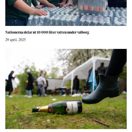
Nationerna delar ut 10 000 liter vatten under valborg
29 april, 2025