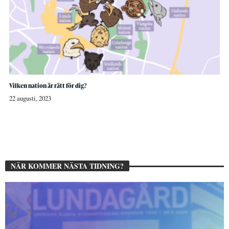
Vilken nation är rätt för dig?
22 augusti, 2023
NÄR KOMMER NÄSTA TIDNING?