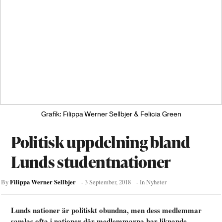
Grafik: Filippa Werner Sellbjer & Felicia Green
Politisk uppdelning bland
Lunds studentnationer
Filippa Werner Sellbjer
By
-
3 September, 2018
- In
Nyheter
Lunds nationer är politiskt obundna, men dess medlemmar
samlas ofta i nationer där medlemmarna har liknande