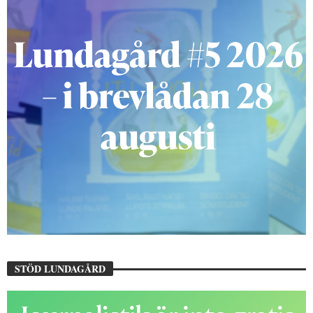
STÖD LUNDAGÅRD