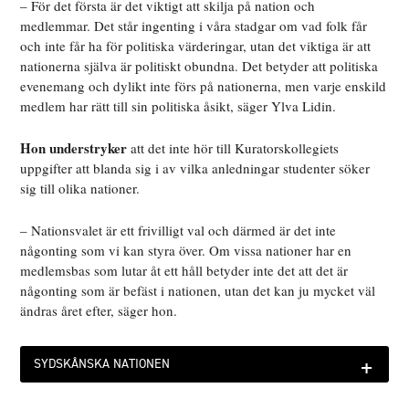
– För det första är det viktigt att skilja på nation och
medlemmar. Det står ingenting i våra stadgar om vad folk får
och inte får ha för politiska värderingar, utan det viktiga är att
nationerna själva är politiskt obundna. Det betyder att politiska
evenemang och dylikt inte förs på nationerna, men varje enskild
medlem har rätt till sin politiska åsikt, säger Ylva Lidin.
Hon understryker
att det inte hör till Kuratorskollegiets
uppgifter att blanda sig i av vilka anledningar studenter söker
sig till olika nationer.
– Nationsvalet är ett frivilligt val och därmed är det inte
någonting som vi kan styra över. Om vissa nationer har en
medlemsbas som lutar åt ett håll betyder inte det att det är
någonting som är befäst i nationen, utan det kan ju mycket väl
ändras året efter, säger hon.
+
SYDSKÅNSKA NATIONEN