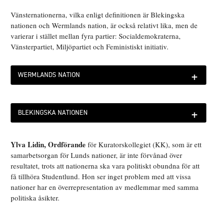
Vänsternationerna, vilka enligt definitionen är Blekingska
nationen och Wermlands nation, är också relativt lika, men de
varierar i stället mellan fyra partier: Socialdemokraterna,
Vänsterpartiet, Miljöpartiet och Feministiskt initiativ.
+
WERMLANDS NATION
+
BLEKINGSKA NATIONEN
Ylva Lidin, Ordförande
för Kuratorskollegiet (KK), som är ett
samarbetsorgan för Lunds nationer, är inte förvånad över
resultatet, trots att nationerna ska vara politiskt obundna för att
få tillhöra Studentlund. Hon ser inget problem med att vissa
nationer har en överrepresentation av medlemmar med samma
politiska åsikter.