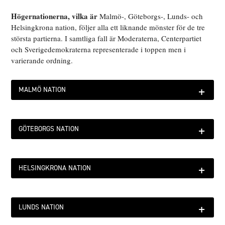
Högernationerna, vilka är
Malmö-, Göteborgs-, Lunds- och
Helsingkrona nation, följer alla ett liknande mönster för de tre
största partierna. I samtliga fall är Moderaterna, Centerpartiet
och Sverigedemokraterna representerade i toppen men i
varierande ordning.
+
MALMÖ NATION
+
GÖTEBORGS NATION
+
HELSINGKRONA NATION
+
LUNDS NATION