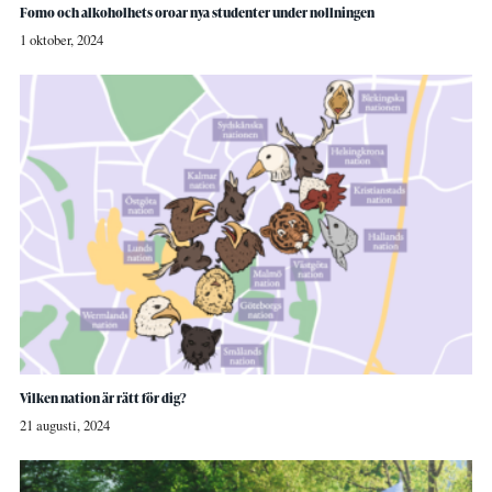
Fomo och alkoholhets oroar nya studenter under nollningen
1 oktober, 2024
Vilken nation är rätt för dig?
21 augusti, 2024