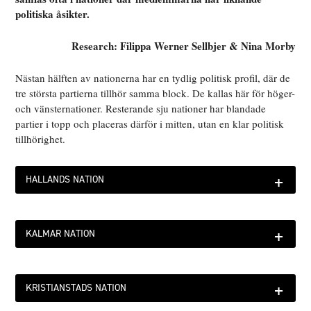
politiska åsikter.
Research: Filippa Werner Sellbjer & Nina Morby
Nästan hälften av nationerna har en tydlig politisk profil, där de
tre största partierna tillhör samma block. De kallas här för höger-
och vänsternationer. Resterande sju nationer har blandade
partier i topp och placeras därför i mitten, utan en klar politisk
tillhörighet.
+
HALLANDS NATION
+
KALMAR NATION
+
KRISTIANSTADS NATION