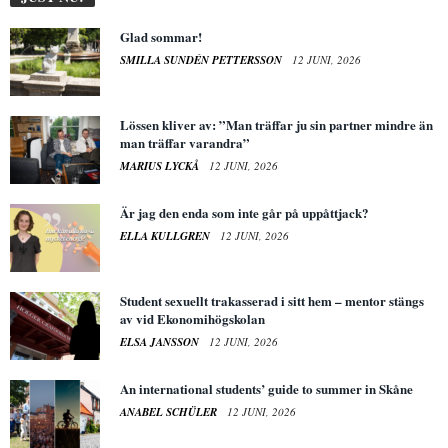
Glad sommar!
SMILLA SUNDÉN PETTERSSON
12 JUNI, 2026
Lössen kliver av: ”Man träffar ju sin partner mindre än
man träffar varandra”
MARIUS LYCKÅ
12 JUNI, 2026
Är jag den enda som inte går på uppåttjack?
ELLA KULLGREN
12 JUNI, 2026
Student sexuellt trakasserad i sitt hem – mentor stängs
av vid Ekonomihögskolan
ELSA JANSSON
12 JUNI, 2026
An international students’ guide to summer in Skåne
ANABEL SCHÜLER
12 JUNI, 2026