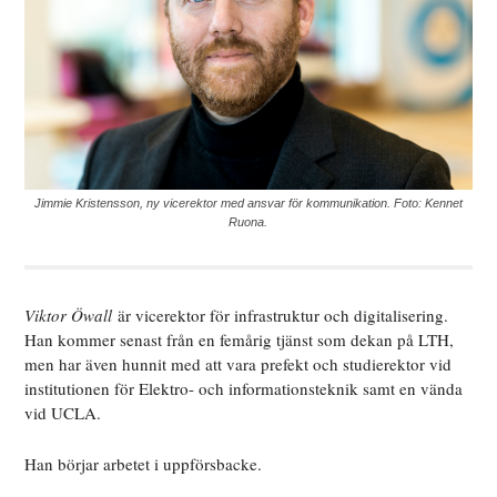
Jimmie Kristensson, ny vicerektor med ansvar för kommunikation. Foto: Kennet
Ruona.
Viktor Öwall
är vicerektor för infrastruktur och digitalisering.
Han kommer senast från en femårig tjänst som dekan på LTH,
men har även hunnit med att vara prefekt och studierektor vid
institutionen för Elektro- och informationsteknik samt en vända
vid UCLA.
Han börjar arbetet i uppförsbacke.