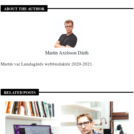
ABOUT THE AUTHOR
Martin Axelsson Därth
Martin var Lundagårds webbredaktör 2020-2021.
RELATED POSTS