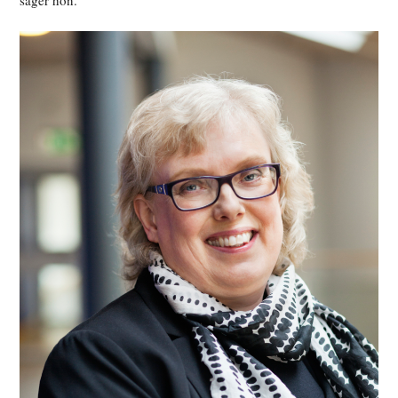
säger hon.