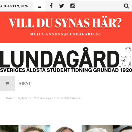
AUGUSTI 9, 2026
MENU
Home
Nyheter
Möt den nya universitetsledningen