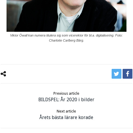
Viktor Öwall kan numera titulera sig som vicerektor för bl.a. digitalisering. Foto:
Charlotte Carlberg Bärg.
Previous article
BILDSPEL: År 2020 i bilder
Next article
Årets bästa lärare korade