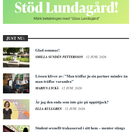
JUST NU:
Glad sommar!
SMILLA SUNDÉN PETTERSSON
12 JUNI, 2026
Lössen kliver av: ”Man träffar ju sin partner mindre än
man träffar varandra”
MARIUS LYCKÅ
12 JUNI, 2026
Är jag den enda som inte går på uppåttjack?
ELLA KULLGREN
12 JUNI, 2026
Student sexuellt trakasserad i sitt hem – mentor stängs