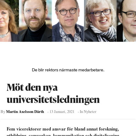
De blir rektors närmaste medarbetare.
Möt den nya
universitetsledningen
Martin Axelsson Därth
By
-
13 Januari, 2021
- In
Nyheter
Fem vicerektorer med ansvar för bland annat forskning,
utbildning, samverkan, kommunikation och digitalisering