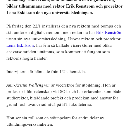
bildar tillsammans med rektor Erik Renström och prorektor
Lena Eskilsson den nya universitetsledningen.
På fredag den 22/1 installeras den nya rektorn med pompa och
ståt under en digital ceremoni, men redan nu har
Erik Renström
utsett sin nya universitetsledning. Utöver rektorn och prorektor
Lena Eskilsson
, har fem så kallade vicerektorer med olika
ansvarsområden utnämnts, som kommer att fungera som
rektorns högra händer.
Intervjuerna är hämtade från LU:s hemsida.
Ann-Kristin Wallengren
är vicerektor för utbildning. Hon är
professor i filmvetenskap vid SOL och har erfarenhet som både
studierektor, biträdande prefekt och prodekan med ansvar för
grund- och avancerad nivå på HT-fakulteterna.
Hon ser sin roll som en stöttepelare för andra delar av
utbildningsverksamheten.