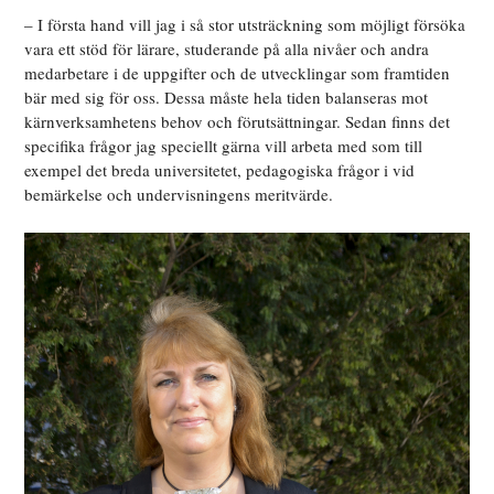
– I första hand vill jag i så stor utsträckning som möjligt försöka
vara ett stöd för lärare, studerande på alla nivåer och andra
medarbetare i de uppgifter och de utvecklingar som framtiden
bär med sig för oss. Dessa måste hela tiden balanseras mot
kärnverksamhetens behov och förutsättningar. Sedan finns det
specifika frågor jag speciellt gärna vill arbeta med som till
exempel det breda universitetet, pedagogiska frågor i vid
bemärkelse och undervisningens meritvärde.