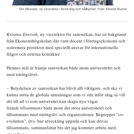
Per Mickwitz, ny vicerektor i forskning och hållbarhet. Foto: Kennet Ruona.
Kristina Eneroth,
ny vicerektor för samverkan, har en bakgrund
från Ekonomihögskolan där varit docent i företagsekonomi och
sedermera prorektor med speciellt ansvar för internationella
frågor och externa kontakter.
Hennes mål är främja samverkan både inom universitetet och
med näringslivet.
– Betydelsen av samverkan har blivit allt viktigare, och ska vi
kunna möta de globala utmaningar som vi står inför idag så vill
det till att vi som universitet kan skapa nya vägar
framåt
tillsammans
både inom det stora universitetet och
tillsammans med näringsliv och organisationer. Begreppet ”co-
evolution”, dvs. hur utveckling uppstår och kan drivas
tillsammans, sammanfattar bra det jag kommer arbeta med,