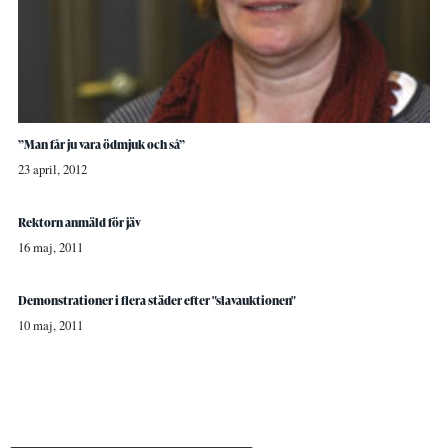
”Man får ju vara ödmjuk och så”
23 april, 2012
Rektorn anmäld för jäv
16 maj, 2011
Demonstrationer i flera städer efter "slavauktionen"
10 maj, 2011