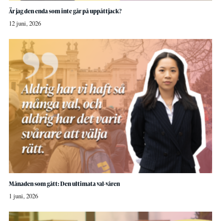
Är jag den enda som inte går på uppåttjack?
12 juni, 2026
Månaden som gått: Den ultimata val-våren
1 juni, 2026