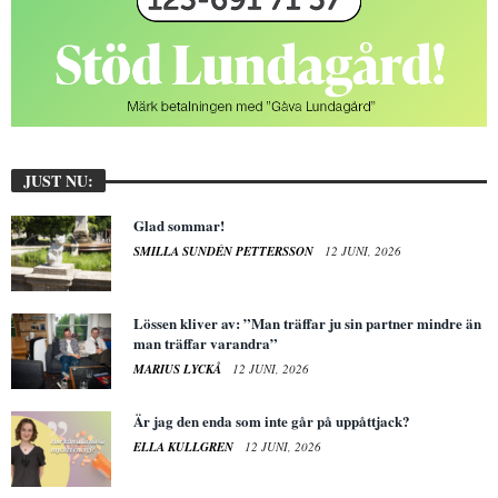
JUST NU:
Glad sommar!
SMILLA SUNDÉN PETTERSSON
12 JUNI, 2026
Lössen kliver av: ”Man träffar ju sin partner mindre än
man träffar varandra”
MARIUS LYCKÅ
12 JUNI, 2026
Är jag den enda som inte går på uppåttjack?
ELLA KULLGREN
12 JUNI, 2026