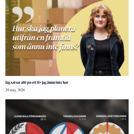
Jag satsar allt på ett liv jag ännu inte har
29 maj, 2026