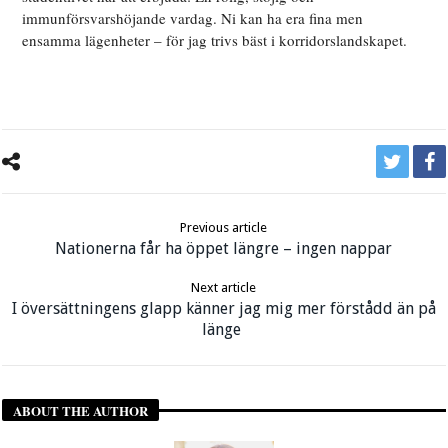
immunförsvarshöjande vardag. Ni kan ha era fina men
ensamma lägenheter – för jag trivs bäst i korridorslandskapet.
Previous article
Nationerna får ha öppet längre – ingen nappar
Next article
I översättningens glapp känner jag mig mer förstådd än på
länge
ABOUT THE AUTHOR