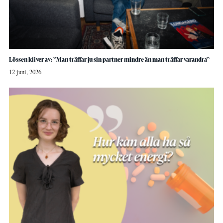
Lössen kliver av: ”Man träffar ju sin partner mindre än man träffar varandra”
12 juni, 2026