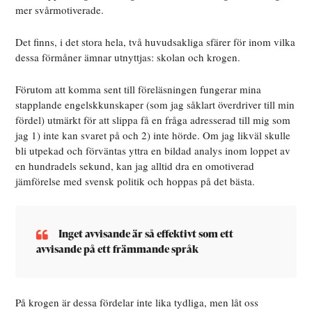
mer svårmotiverade.
Det finns, i det stora hela, två huvudsakliga sfärer för inom vilka
dessa förmåner ämnar utnyttjas: skolan och krogen.
Förutom att komma sent till föreläsningen fungerar mina
stapplande engelskkunskaper (som jag såklart överdriver till min
fördel) utmärkt för att slippa få en fråga adresserad till mig som
jag 1) inte kan svaret på och 2) inte hörde. Om jag likväl skulle
bli utpekad och förväntas yttra en bildad analys inom loppet av
en hundradels sekund, kan jag alltid dra en omotiverad
jämförelse med svensk politik och hoppas på det bästa.
Inget avvisande är så effektivt som ett
avvisande på ett främmande språk
På krogen är dessa fördelar inte lika tydliga, men låt oss