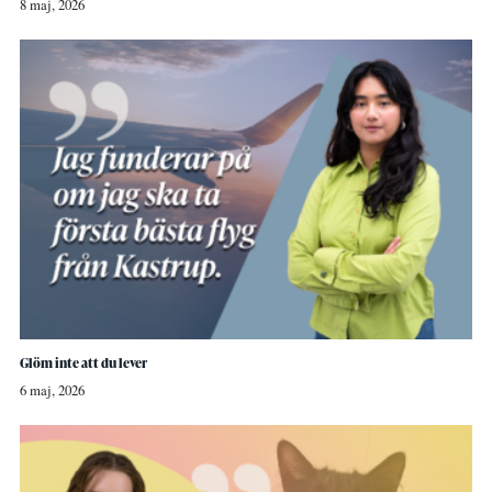
8 maj, 2026
Glöm inte att du lever
6 maj, 2026