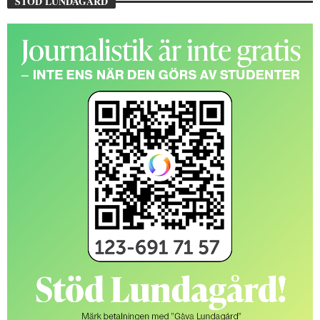
STÖD LUNDAGÅRD