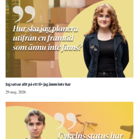
Jag satsar allt på ett liv jag ännu inte har
29 maj, 2026