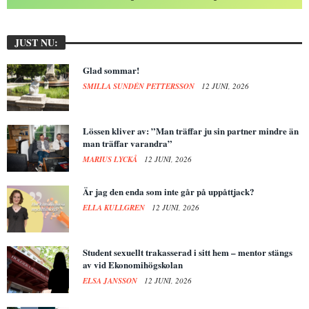
JUST NU:
Glad sommar!
SMILLA SUNDÉN PETTERSSON
12 JUNI, 2026
Lössen kliver av: ”Man träffar ju sin partner mindre än
man träffar varandra”
MARIUS LYCKÅ
12 JUNI, 2026
Är jag den enda som inte går på uppåttjack?
ELLA KULLGREN
12 JUNI, 2026
Student sexuellt trakasserad i sitt hem – mentor stängs
av vid Ekonomihögskolan
ELSA JANSSON
12 JUNI, 2026