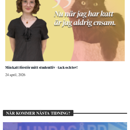
Min katt förstör mitt studentliv – tack och lov!
24 april, 2026
NÄR KOMMER NÄSTA TIDNING?