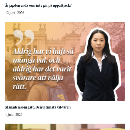
Är jag den enda som inte går på uppåttjack?
12 juni, 2026
Månaden som gått: Den ultimata val-våren
1 juni, 2026