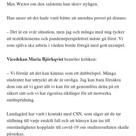
Max Wictor om den salstenta han skrev nyligen.
Han anser att det hade varit bättre att anordna provet på distans.
– Det är en svår situation, men jag och många med mig tycker
att restriktionerna och pandemiperspektivet måste gå först. Vi
som själva ska arbeta i vården borde föregå med gott exempel.
Vicedekan Maria Björkqvist
bemöter kritiken:
– Vi förstår att det kan kännas som ett dubbelspel. Många
studenter har uttryckt att de är oroliga. Jag kan bara försäkra
dem om att vi gjort allt vi kan för att genomföra detta på ett
säkert sätt och vi har rigorösa riktlinjer för att motverka
smittspridning.
Lundagård har varit i kontakt med CSN, som säger att de tar
ställning till varje enskilt fall och att hänsyn kan tas till
omständigheter kopplade till covid-19 om studieresultaten skulle
påverkas.