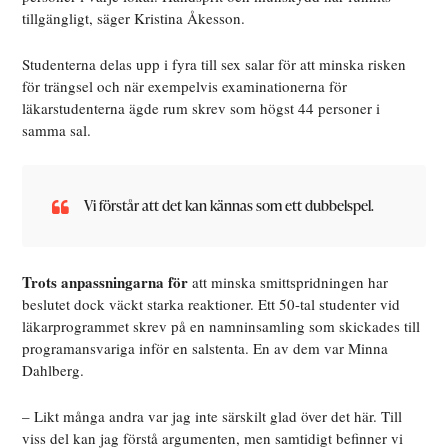
tillgängligt, säger Kristina Åkesson.
Studenterna delas upp i fyra till sex salar för att minska risken
för trängsel och när exempelvis examinationerna för
läkarstudenterna ägde rum skrev som högst 44 personer i
samma sal.
Vi förstår att det kan kännas som ett dubbelspel.
Trots anpassningarna för
att minska smittspridningen har
beslutet dock väckt starka reaktioner. Ett 50-tal studenter vid
läkarprogrammet skrev på en namninsamling som skickades till
programansvariga inför en salstenta. En av dem var Minna
Dahlberg.
– Likt många andra var jag inte särskilt glad över det här. Till
viss del kan jag förstå argumenten, men samtidigt befinner vi