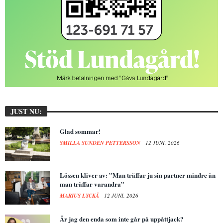
JUST NU:
Glad sommar!
SMILLA SUNDÉN PETTERSSON
12 JUNI, 2026
Lössen kliver av: ”Man träffar ju sin partner mindre än
man träffar varandra”
MARIUS LYCKÅ
12 JUNI, 2026
Är jag den enda som inte går på uppåttjack?