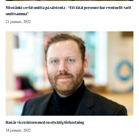
Misstänkt covid-smitta på salstenta – “Ett fåtal personer har eventuellt varit
smittsamma”
21 januari, 2022
Han är vicerektorn med en olycklig förkortning
18 januari, 2022