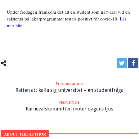
Under fredagen framkom det att en student som närvarat vid en
salstenta på läkarprogrammet testats positivt för covid-19.
Läs
mer här.
Previous article
Rätten att kalla sig universitet – en studentfråga
Next article
Karnevalskommittén möter dagens ljus
ABOUT THE AUTHOR