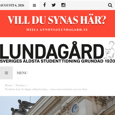
AUGUSTI 6, 2026
MENU
Home
Nyheter
Forskare kan få slippa etikprövning – men universitetens ansvar ökar