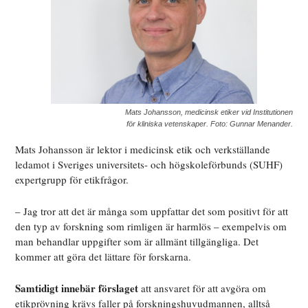
Mats Johansson, medicinsk etiker vid Institutionen
för kliniska vetenskaper. Foto: Gunnar Menander.
Mats Johansson är lektor i medicinsk etik och verkställande
ledamot i Sveriges universitets- och högskoleförbunds (SUHF)
expertgrupp för etikfrågor.
– Jag tror att det är många som uppfattar det som positivt för att
den typ av forskning som rimligen är harmlös – exempelvis om
man behandlar uppgifter som är allmänt tillgängliga. Det
kommer att göra det lättare för forskarna.
Samtidigt innebär förslaget
att ansvaret för att avgöra om
etikprövning krävs faller på forskningshuvudmannen, alltså