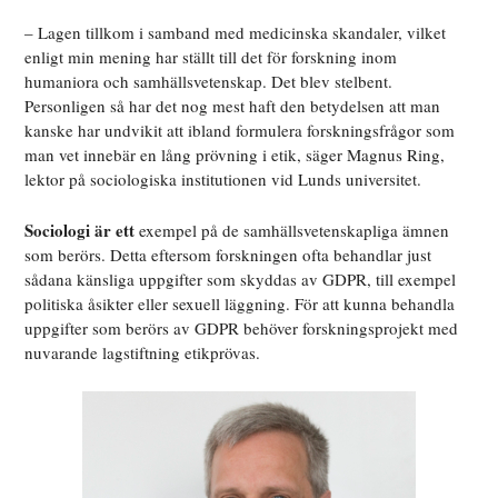
– Lagen tillkom i samband med medicinska skandaler, vilket
enligt min mening har ställt till det för forskning inom
humaniora och samhällsvetenskap. Det blev stelbent.
Personligen så har det nog mest haft den betydelsen att man
kanske har undvikit att ibland formulera forskningsfrågor som
man vet innebär en lång prövning i etik, säger Magnus Ring,
lektor på sociologiska institutionen vid Lunds universitet.
Sociologi är ett
exempel på de samhällsvetenskapliga ämnen
som berörs. Detta eftersom forskningen ofta behandlar just
sådana känsliga uppgifter som skyddas av GDPR, till exempel
politiska åsikter eller sexuell läggning. För att kunna behandla
uppgifter som berörs av GDPR behöver forskningsprojekt med
nuvarande lagstiftning etikprövas.