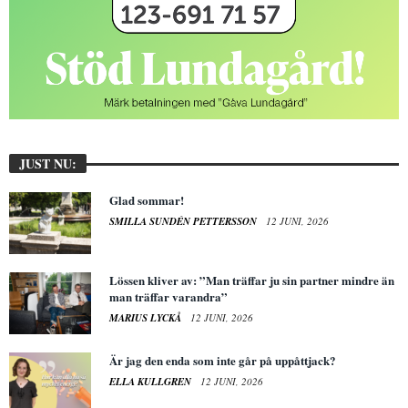
JUST NU:
Glad sommar!
SMILLA SUNDÉN PETTERSSON
12 JUNI, 2026
Lössen kliver av: ”Man träffar ju sin partner mindre än
man träffar varandra”
MARIUS LYCKÅ
12 JUNI, 2026
Är jag den enda som inte går på uppåttjack?
ELLA KULLGREN
12 JUNI, 2026