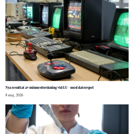
Nya resultat av minnesforskning vid LU – med datorspel
8 maj, 2026