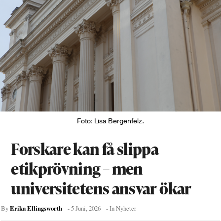
Foto: Lisa Bergenfelz.
Forskare kan få slippa
etikprövning – men
universitetens ansvar ökar
Erika Ellingsworth
By
-
5 Juni, 2026
- In
Nyheter