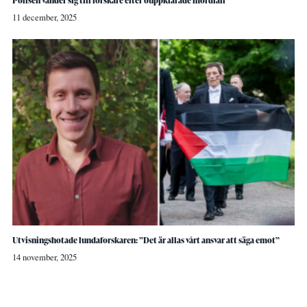
Polisen vänder sig till forskare efter ouppklarade mordfall
11 december, 2025
Utvisningshotade lundaforskaren: ”Det är allas vårt ansvar att säga emot”
14 november, 2025