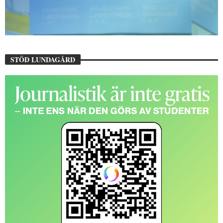
STÖD LUNDAGÅRD