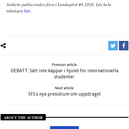
Artikeln publicerades först i Lundagård #4 2026. Läs hela
tidningen
här
.
Previous article
DEBATT: Sätt inte käppar i hjulet för internationella
studenter
Next article
SFS:s nya presidium om uppdraget
ABOUT THE AUTHOR