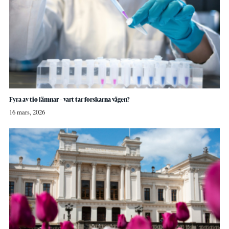
Fyra av tio lämnar – vart tar forskarna vägen?
16 mars, 2026