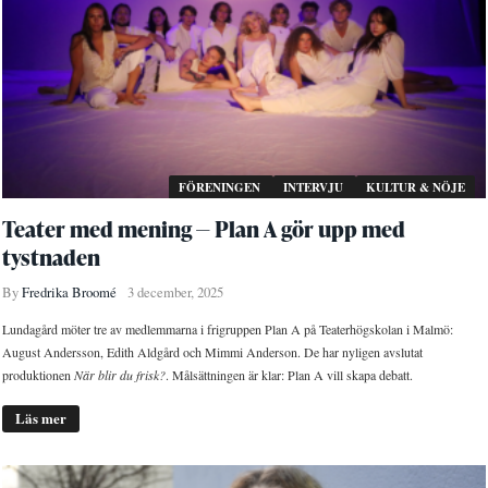
FÖRENINGEN
INTERVJU
KULTUR & NÖJE
Teater med mening — Plan A gör upp med
tystnaden
By
Fredrika Broomé
3 december, 2025
Lundagård möter tre av medlemmarna i frigruppen Plan A på Teaterhögskolan i Malmö:
August Andersson, Edith Aldgård och Mimmi Anderson. De har nyligen avslutat
produktionen
När blir du frisk?
. Målsättningen är klar: Plan A vill skapa debatt.
Läs mer