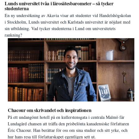
Lunds universitet tvåa i lärosätesbarometer – så tycker
studenterna
En ny undersökning av Akavia visar att studenter vid Handelshögskolan
i Stockholm, Lunds universitet och Karlstads universitet är nöjdast med
sin utbildning. Vad tycker studenterna i Lund om universitetets
rankning?
Chacour om skrivandet och inspirationen
På ett undangömt hotell på en kullerstensgata i centrala Malmö får
Lundagård chansen att träffa den prisbelönta kanadensiske författaren
Éric Chacour. Han berättar för oss om sina studier och sitt yrke, och
hur hans resa till författarskapet egentligen sett ut.