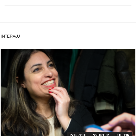
INTERVJU
INTERVJU
NYHETER
POLITIK