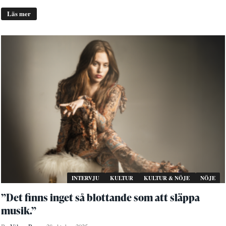
Läs mer
INTERVJU
KULTUR
KULTUR & NÖJE
NÖJE
”Det finns inget så blottande som att släppa
musik.”