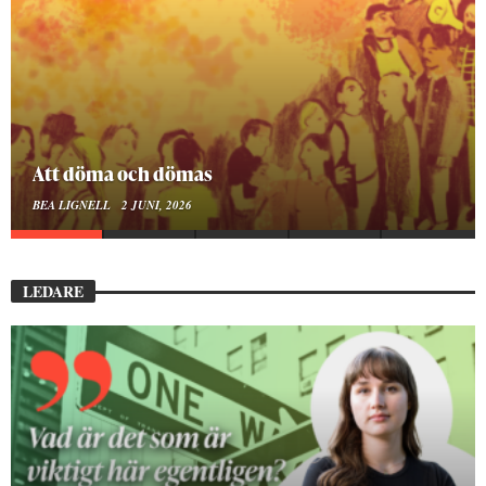
Mellan ånger och ältande
BEA LIGNELL
23 MARS, 2026
LEDARE