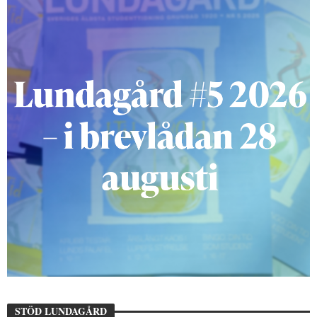
STÖD LUNDAGÅRD