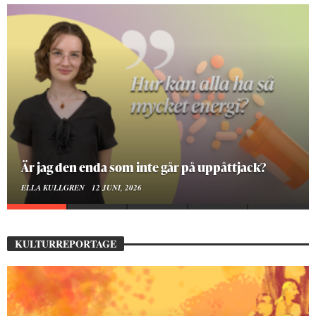
På stadsbiblioteket hittar jag det mänskliga
MOA LINDROTH
10 JUNI, 2026
KULTURREPORTAGE