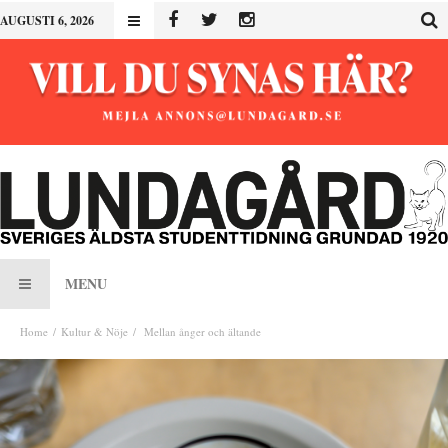
AUGUSTI 6, 2026
MENU
Home
Kultur & Nöje
Mellan ånger och ältande