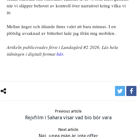
när vi släpper behovet av kontroll över narrativet kring vilka vi
är.
Mellan ånger och ältande finns valet att bara minnas. I en
plötslig avsaknad av bitterhet lade jag ifrån mig mobilen.
Artikeln publicerades först i Lundagård #2 2026. Läs hela
tidningen i digitalt format
här
.
Previous article
Rejvfilm i Sahara visar vad bio bör vara
Next article
Nej, unga män är inte offer