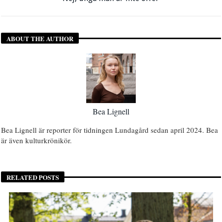
ABOUT THE AUTHOR
Bea Lignell
Bea Lignell är reporter för tidningen Lundagård sedan april 2024. Bea
är även kulturkrönikör.
RELATED POSTS