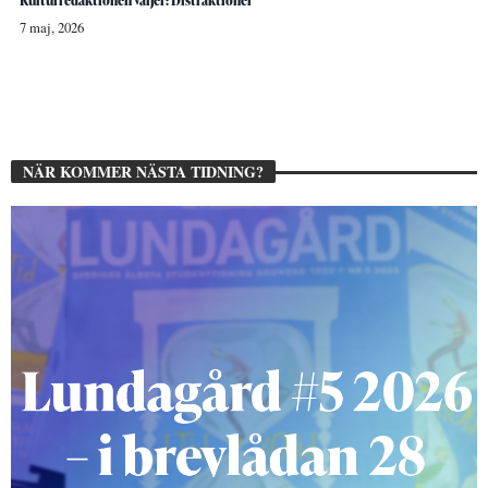
Kulturredaktionen väljer: Distraktioner
7 maj, 2026
NÄR KOMMER NÄSTA TIDNING?