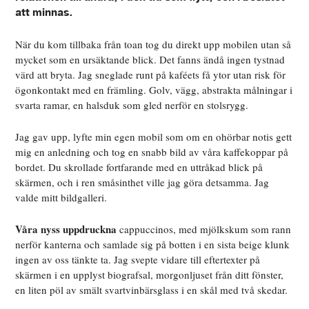
att minnas.
När du kom tillbaka från toan tog du direkt upp mobilen utan så
mycket som en ursäktande blick. Det fanns ändå ingen tystnad
värd att bryta. Jag sneglade runt på kaféets få ytor utan risk för
ögonkontakt med en främling. Golv, vägg, abstrakta målningar i
svarta ramar, en halsduk som gled nerför en stolsrygg.
Jag gav upp, lyfte min egen mobil som om en ohörbar notis gett
mig en anledning och tog en snabb bild av våra kaffekoppar på
bordet. Du skrollade fortfarande med en uttråkad blick på
skärmen, och i ren småsinthet ville jag göra detsamma. Jag
valde mitt bildgalleri.
Våra nyss uppdruckna
cappuccinos, med mjölkskum som rann
nerför kanterna och samlade sig på botten i en sista beige klunk
ingen av oss tänkte ta. Jag svepte vidare till eftertexter på
skärmen i en upplyst biografsal, morgonljuset från ditt fönster,
en liten pöl av smält svartvinbärsglass i en skål med två skedar.