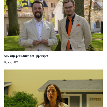
SFS:s nya presidium om uppdraget
8 juni, 2026