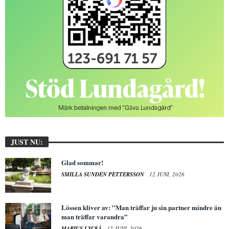
JUST NU:
Glad sommar!
SMILLA SUNDÉN PETTERSSON
12 JUNI, 2026
Lössen kliver av: ”Man träffar ju sin partner mindre än
man träffar varandra”
MARIUS LYCKÅ
12 JUNI, 2026