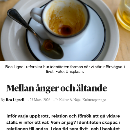
Bea Lignell utforskar hur identiteten formas när vi står inför vägval i
livet. Foto: Unsplash.
Mellan ånger och ältande
Bea Lignell
By
-
23 Mars, 2026
- In
Kultur & Nöje
,
Kulturreportage
Inför varje uppbrott, relation och försök att gå vidare
ställs vi inför ett val: Vem är jag? Identiteten skapas i
relationen till andra, i den tid som flytt, och i beslutet