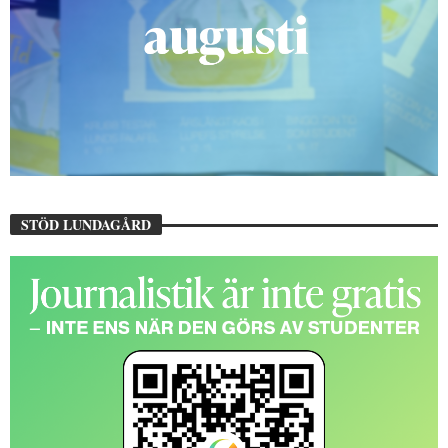
STÖD LUNDAGÅRD