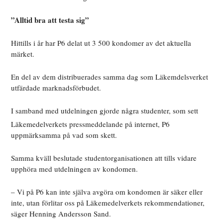
”Alltid bra att testa sig”
Hittills i år har P6 delat ut 3 500 kondomer av det aktuella
märket.
En del av dem distribuerades samma dag som Läkemdelsverket
utfärdade marknadsförbudet.
I samband med utdelningen gjorde några studenter, som s
ett
Läkemedelverkets pressmeddelande på internet, P6
uppmärksamma på vad som skett.
Samma kväll beslutade studentorganisationen att tills vidare
upphöra med utdelningen av kondomen.
– Vi på P6 kan inte själva avgöra om kondomen är säker eller
inte, utan förlitar oss på Läkemedelverkets rekommendationer,
säger Henning Andersson Sand.