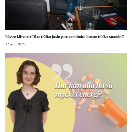
Lössen kliver av: ”Man träffar ju sin partner mindre än man träffar varandra”
12 juni, 2026