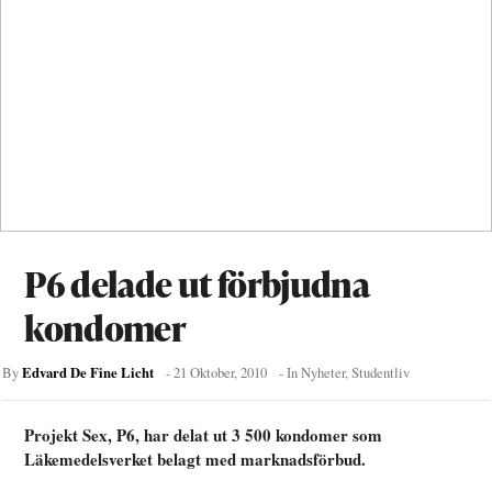
P6 delade ut förbjudna
kondomer
Edvard De Fine Licht
By
-
21 Oktober, 2010
- In
Nyheter
,
Studentliv
Projekt Sex, P6, har delat ut 3 500 kondomer som
Läkemedelsverket belagt med marknadsförbud.