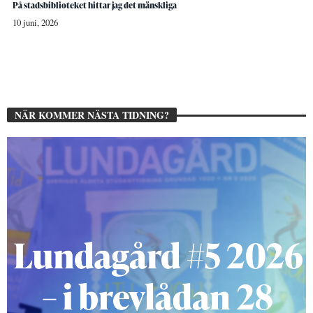
På stadsbiblioteket hittar jag det mänskliga
10 juni, 2026
NÄR KOMMER NÄSTA TIDNING?