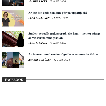
MARIUS LYCKÅ
12 JUNI, 2026
Är jag den enda som inte går på uppåttjack?
ELLA KULLGREN
12 JUNI, 2026
Student sexuellt trakasserad i sitt hem – mentor stängs
av vid Ekonomihögskolan
ELSA JANSSON
12 JUNI, 2026
An international students’ guide to summer in Skåne
ANABEL SCHÜLER
12 JUNI, 2026
FACEBOOK