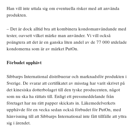
Han vill inte uttala sig om eventuella risker med att använda
produkten.
– Det är dock alltid bra att kombinera kondomanvändande med
tester, oavsett vilket märke man använder. Vi vill också
poängtera att det är en ganska liten andel av de 77 000 utdelade
kondomerna som är av märket PutOn.
Förbudet upphävt
Sibbarps International distribuerar och marknadsför produkten i
Sverige. De svarar att certifikatet av misstag har varit skrivet på
det kinesiska dotterbolaget till den tyske producenten, något
som nu ska ha rättats till. Enligt ett pressmeddelande från
företaget har nu rätt papper skickats in. Läkemedelverkets
upphävde för en vecka sedan också förbudet för PutOn, med
hänvisning till att Sibbarps International inte fått tillfälle att yttra
sig i ärendet.