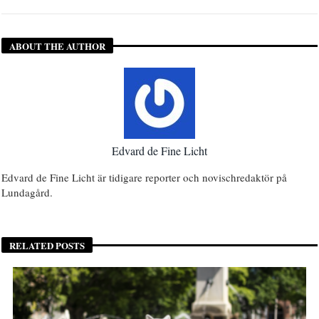
ABOUT THE AUTHOR
Edvard de Fine Licht
Edvard de Fine Licht är tidigare reporter och novischredaktör på
Lundagård.
RELATED POSTS