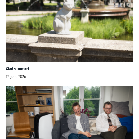
Glad sommar!
12 juni, 2026