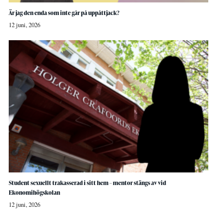
Är jag den enda som inte går på uppåttjack?
12 juni, 2026
Student sexuellt trakasserad i sitt hem – mentor stängs av vid
Ekonomihögskolan
12 juni, 2026