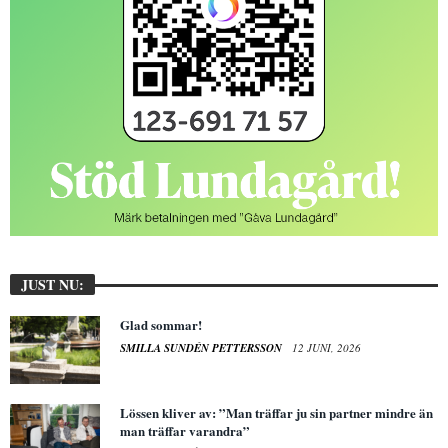
JUST NU:
Glad sommar!
SMILLA SUNDÉN PETTERSSON
12 JUNI, 2026
Lössen kliver av: ”Man träffar ju sin partner mindre än
man träffar varandra”