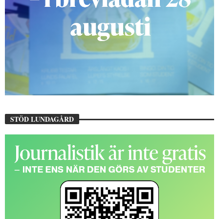
STÖD LUNDAGÅRD