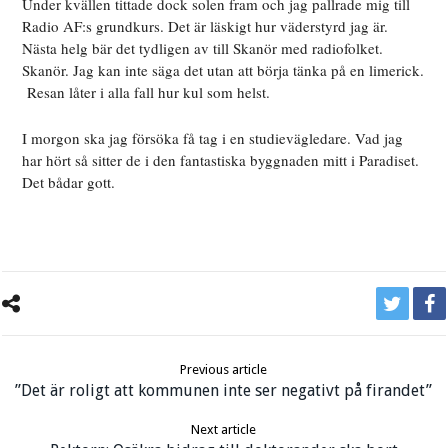
Under kvällen tittade dock solen fram och jag pallrade mig till
Radio AF:s grundkurs. Det är läskigt hur väderstyrd jag är.
Nästa helg bär det tydligen av till Skanör med radiofolket.
Skanör. Jag kan inte säga det utan att börja tänka på en limerick.
Resan låter i alla fall hur kul som helst.
I morgon ska jag försöka få tag i en studievägledare. Vad jag
har hört så sitter de i den fantastiska byggnaden mitt i Paradiset.
Det bådar gott.
Previous article
”Det är roligt att kommunen inte ser negativt på firandet”
Next article