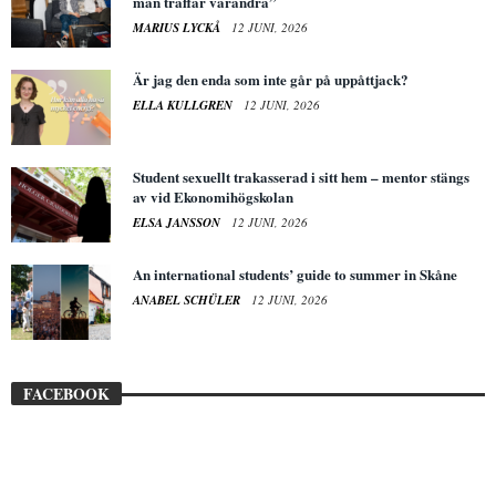
man träffar varandra”
MARIUS LYCKÅ
12 JUNI, 2026
Är jag den enda som inte går på uppåttjack?
ELLA KULLGREN
12 JUNI, 2026
Student sexuellt trakasserad i sitt hem – mentor stängs
av vid Ekonomihögskolan
ELSA JANSSON
12 JUNI, 2026
An international students’ guide to summer in Skåne
ANABEL SCHÜLER
12 JUNI, 2026
FACEBOOK