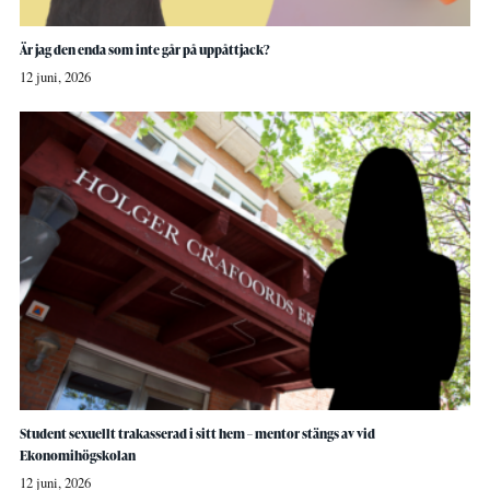
Är jag den enda som inte går på uppåttjack?
12 juni, 2026
Student sexuellt trakasserad i sitt hem – mentor stängs av vid
Ekonomihögskolan
12 juni, 2026