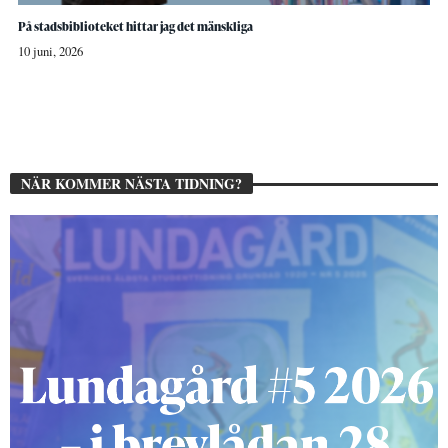
På stadsbiblioteket hittar jag det mänskliga
10 juni, 2026
NÄR KOMMER NÄSTA TIDNING?