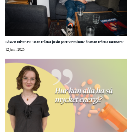
Lössen kliver av: ”Man träffar ju sin partner mindre än man träffar varandra”
12 juni, 2026