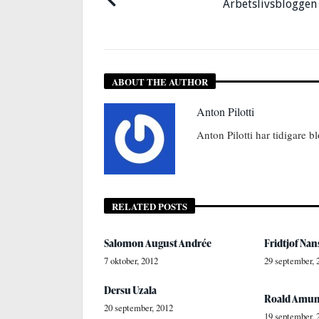
Arbetslivsbloggen
ABOUT THE AUTHOR
Anton Pilotti
Anton Pilotti har tidigare 
RELATED POSTS
Salomon August Andrée
Fridtjof Na
7 oktober, 2012
29 september, 
Dersu Uzala
Roald Amu
20 september, 2012
19 september, 