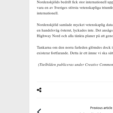
Nordenskjölds bedrift fick stor internationell
vara en av Sveriges största vetenskapliga triumf
internationell.
Nordenskjöld samlade mycket vetenskaplig data u
en handelsväg österut, lyckades inte. Det ansågs 
Highway Nord och alla tänkta planer på att genom
Tankarna om den norra farleden glömdes dock in
existerar fortfarande. Detta är ett ämne vi ska sä
(Titelbilden publiceras under Creative Common
Previous article