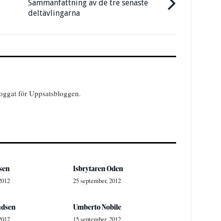
Sammanfattning av de tre senaste
deltävlingarna
bloggat för Uppsatsbloggen.
nsen
Isbrytaren Oden
2012
25 september, 2012
ndsen
Umberto Nobile
2012
15 september, 2012