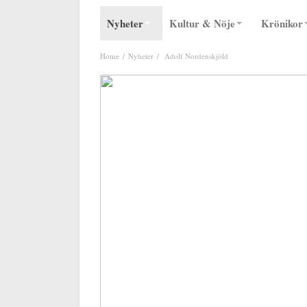
Nyheter
Kultur & Nöje
Krönikor
Home
Nyheter
Adolf Nordenskjöld