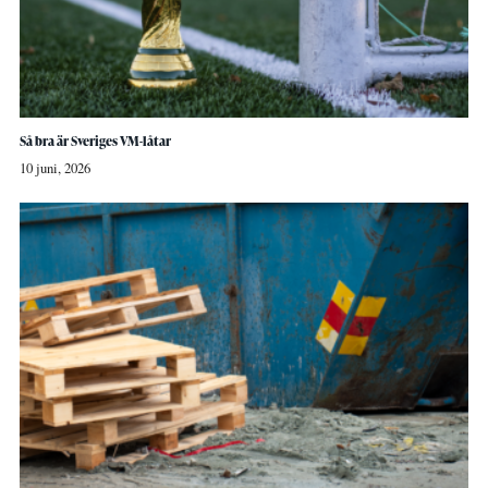
Så bra är Sveriges VM-låtar
10 juni, 2026