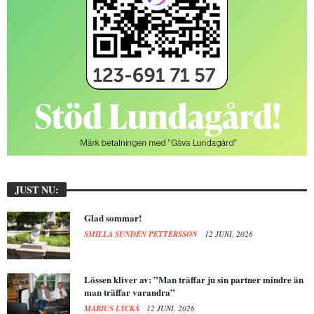
JUST NU:
Glad sommar!
SMILLA SUNDÉN PETTERSSON
12 JUNI, 2026
Lössen kliver av: ”Man träffar ju sin partner mindre än
man träffar varandra”
MARIUS LYCKÅ
12 JUNI, 2026