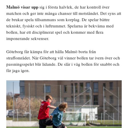
Malmö visar upp
sig i första halvlek, de har kontroll över
matchen och ger inte många chanser till motståndet. Det syns att
de brukar spela tillsammans som korplag. De spelar bättre
tekniskt, fysiskt och i luftrummet. Spelarna är bekväma med
bollen, har ett disciplinerat spel och kommer med flera
imponerande sekvenser.
Göteborg får kämpa för att hålla Malmö borta från
straffområdet. När Göteborg väl vinner bollen tar ivern över och
passningsspelet blir lidande. De slår i väg bollen för snabbt och
får jaga igen.