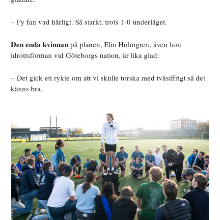
– Fy fan vad härligt. Så starkt, trots 1-0 underläget.
Den enda kvinnan
på planen, Elin Holmgren, även hon
idrottsförman vid Göteborgs nation, är lika glad:
– Det gick ett rykte om att vi skulle torska med tvåsiffrigt så det
känns bra.