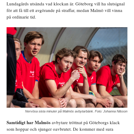
Lundagårds utsända vad klockan är. Göteborg vill ha slutsignal
för att få till ett avgörande på straffar, medan Malmö vill vinna
på ordinarie tid.
Nervösa sista minuter på Malmös avbytarbänk. Foto: Johanna Nilsson
Samtidigt har Malmös
avbytare tröttnat på Göteborgs klack
som hoppar och sjunger oavbrutet. De kommer med sura