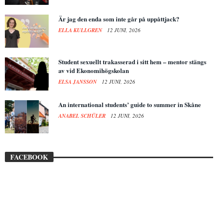
Är jag den enda som inte går på uppåttjack?
ELLA KULLGREN
12 JUNI, 2026
Student sexuellt trakasserad i sitt hem – mentor stängs
av vid Ekonomihögskolan
ELSA JANSSON
12 JUNI, 2026
An international students’ guide to summer in Skåne
ANABEL SCHÜLER
12 JUNI, 2026
FACEBOOK