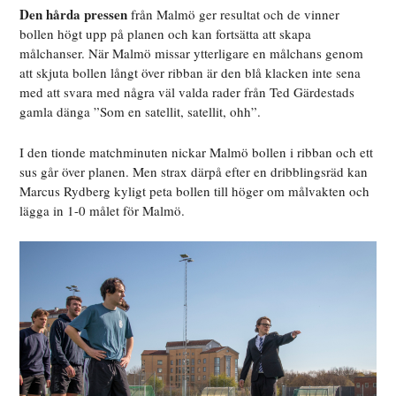
Den hårda pressen
från Malmö ger resultat och de vinner
bollen högt upp på planen och kan fortsätta att skapa
målchanser. När Malmö missar ytterligare en målchans genom
att skjuta bollen långt över ribban är den blå klacken inte sena
med att svara med några väl valda rader från Ted Gärdestads
gamla dänga ”Som en satellit, satellit, ohh”.
I den tionde matchminuten nickar Malmö bollen i ribban och ett
sus går över planen. Men strax därpå efter en dribblingsräd kan
Marcus Rydberg kyligt peta bollen till höger om målvakten och
lägga in 1-0 målet för Malmö.