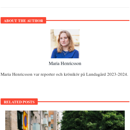
ABOUT THE AUTHOR
Maria Henricsson
Maria Henricsson var reporter och krönikör på Lundagård 2023-2024.
RELATED POSTS