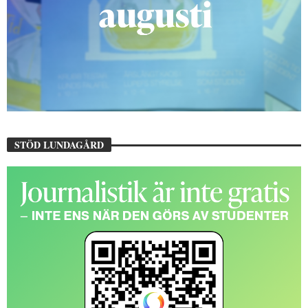
STÖD LUNDAGÅRD