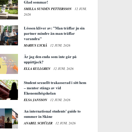
Glad sommar!
SMILLA SUNDÉN PETTERSSON
12 JUNI,
2026
Lössen kliver av: ”Man träffar ju sin
partner mindre än man träffar
varandra”
MARIUS LYCKÅ
12 JUNI, 2026
Är jag den enda som inte går på
uppåttjack?
ELLA KULLGREN
12 JUNI, 2026
Student sexuellt trakasserad i sitt hem
– mentor stängs av vid
Ekonomihögskolan
ELSA JANSSON
12 JUNI, 2026
An international students’ guide to
summer in Skåne
ANABEL SCHÜLER
12 JUNI, 2026