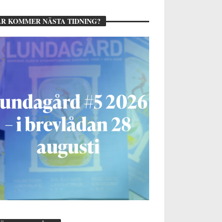
R KOMMER NÄSTA TIDNING?