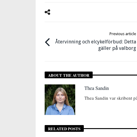
Previous article
Återvinning och elcykelförbud: Detta
gäller på valborg
ABOUT THE AUTHOR
Thea Sandin
Thea Sandin var skribent p
RELATED POSTS