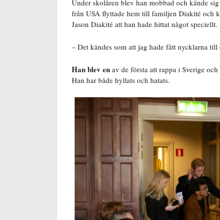
Under skolåren blev han mobbad och kände sig u
från USA flyttade hem till familjen Diakité oc
Jason Diakité att han hade hittat något speciellt.
– Det kändes som att jag hade fått nycklarna till 
Han blev en
av de första att rappa i Sverige och
Han har både hyllats och hatats.