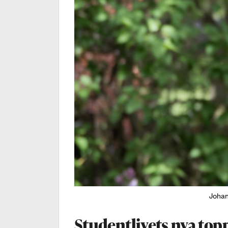
Johan 
Studentlivets nya top