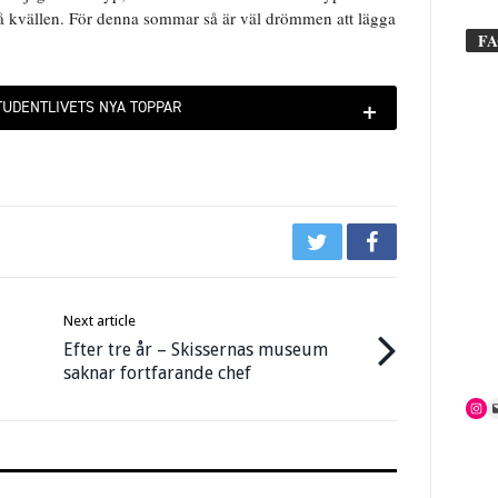
på kvällen. För denna sommar så är väl drömmen att lägga
F
+
TUDENTLIVETS NYA TOPPAR
Next article
Efter tre år – Skissernas museum
saknar fortfarande chef