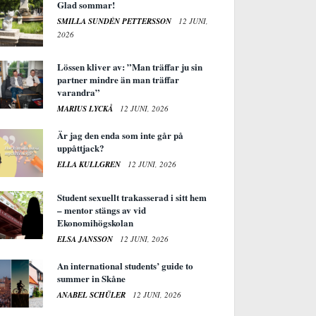
Glad sommar!
SMILLA SUNDÉN PETTERSSON
12 JUNI,
2026
Lössen kliver av: ”Man träffar ju sin
partner mindre än man träffar
varandra”
MARIUS LYCKÅ
12 JUNI, 2026
Är jag den enda som inte går på
uppåttjack?
ELLA KULLGREN
12 JUNI, 2026
Student sexuellt trakasserad i sitt hem
– mentor stängs av vid
Ekonomihögskolan
ELSA JANSSON
12 JUNI, 2026
An international students’ guide to
summer in Skåne
ANABEL SCHÜLER
12 JUNI, 2026