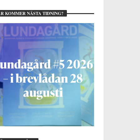
R KOMMER NÄSTA TIDNING?