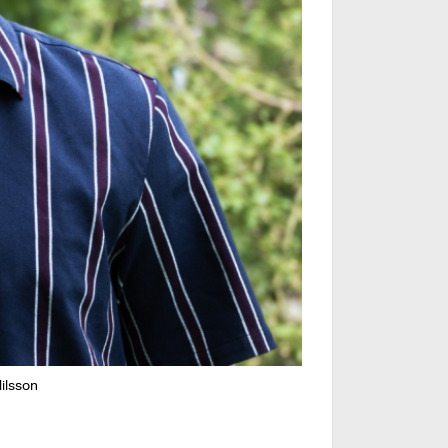
Nilsson