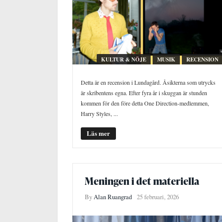
KULTUR & NÖJE
MUSIK
RECENSION
Detta är en recension i Lundagård. Åsikterna som utrycks
är skribentens egna. Efter fyra år i skuggan är stunden
kommen för den före detta One Direction-medlemmen,
Harry Styles, ...
Läs mer
Meningen i det materiella
By
Alan Ruangrad
25 februari, 2026