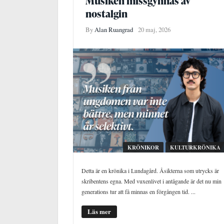
Musiken missgynnas av
nostalgin
By
Alan Ruangrad
20 maj, 2026
KRÖNIKOR
KULTURKRÖNIKA
Detta är en krönika i Lundagård. Åsikterna som utrycks är
skribentens egna. Med vuxenlivet i antågande är det nu min
generations tur att få minnas en förgången tid. ...
Läs mer