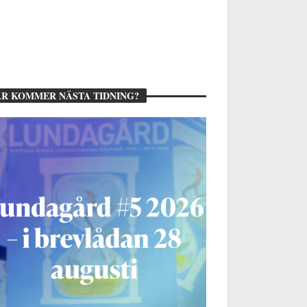
R KOMMER NÄSTA TIDNING?