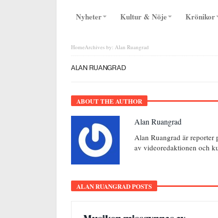
Nyheter
Kultur & Nöje
Krönikor
Home
Archives by: Alan Ruangrad
ALAN RUANGRAD
ABOUT THE AUTHOR
Alan Ruangrad
Alan Ruangrad är reporter 
av videoredaktionen och ku
ALAN RUANGRAD POSTS