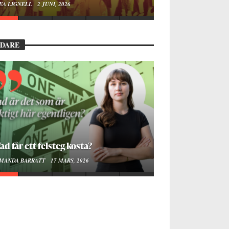
EA LIGNELL
2 JUNI, 2026
EDARE
ad får ett felsteg kosta?
MANDA BARRATT
17 MARS, 2026