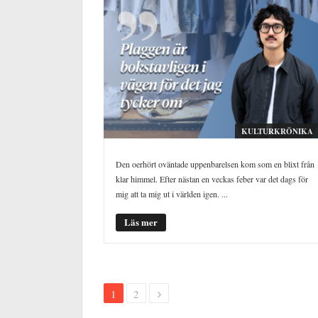
KULTURKRÖNIKA
Den oerhört oväntade uppenbarelsen kom som en blixt från
klar himmel. Efter nästan en veckas feber var det dags för
mig att ta mig ut i världen igen. ...
Läs mer
1
2