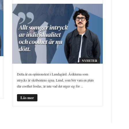
NYHETER
Detta är en opinionstext i Lundagård. Åsikterna som
utrycks är skribentens egna. Lund, som bör vara en plats
där coolhet frodas, är inte vad det utger sig för ...
Läs mer