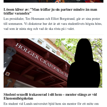
Lössen kliver av: ”Man träffar ju sin partner mindre än man
träffar varandra”
Lus presidialer, Teo Houmann och Elliot Borgstrand, går av sina poster
till sommaren. Vi diskuterar hur det är att vara studentlivets högsta höns,
vad som är nästa steg och vad de ska rösta på i valet.
Student sexuellt trakasserad i sitt hem – mentor stängs av vid
Ekonomihögskolan
En student vid Lunds universitet bjöd hem sin mentor för ett möte om