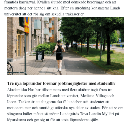
framtida karriärval. Kvällen slutade med oönskade beröringar och att
mentorn drog ner henne i sitt knä. Efter en utredning konstaterar Lunds
universitet att det rör sig om sexuella trakasserier.
Tre nya löprundor förenar jobbmöjligheter med studentliv
Akademiska Hus har tillsammans med flera aktörer tagit fram tre
löprundor som går mellan Lunds universitet, Medicon Village och
Ideon. Tanken är att slingorna ska få lundabor och studenter att
motionera mer och samtidigt utforska nya delar av staden. För att se om
slingorna håller måttet så snörar Lundagårds Tova Lundin Mylläri på
löparskorna och ger sig ut för att testa löprundorna själv.