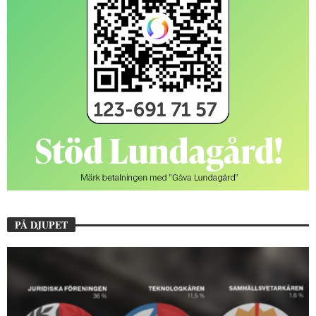
PÅ DJUPET