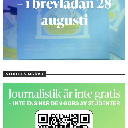
STÖD LUNDAGÅRD