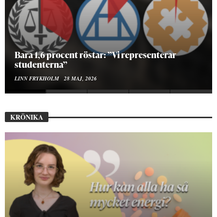
Hur bygger man en Lundakarneval?
ELISE RALSTON SAMUELSON
24 MAJ, 2026
KRÖNIKA