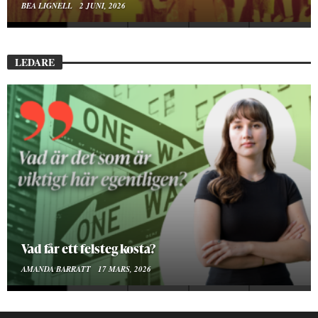
BEA LIGNELL
23 MARS, 2026
LEDARE
Att vara en kropp
SMILLA SUNDÉN PETTERSSON
30 JANUARI, 2026