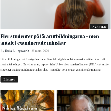
NYHETER
Fler studenter på lärarutbildningarna – men
antalet examinerade minskar
By
Erika Ellingsworth
25 mars, 2026
Lärarutbildningarna i Sverige har under lång tid präglats av både minskat söktryck och ett
stort antal avhopp. Nu visar en ny rapport från Universitetskanslersämbetet (UKÄ) att antalet
studenter på lärarutbildningarna har ökat – samtidigt som antalet examinerade minskar.
Läs mer