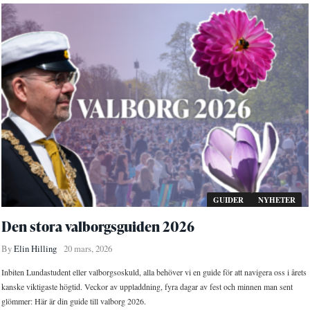
GUIDER
NYHETER
Den stora valborgsguiden 2026
By
Elin Hilling
20 mars, 2026
Inbiten Lundastudent eller valborgsoskuld, alla behöver vi en guide för att navigera oss i årets
kanske viktigaste högtid. Veckor av uppladdning, fyra dagar av fest och minnen man sent
glömmer: Här är din guide till valborg 2026.