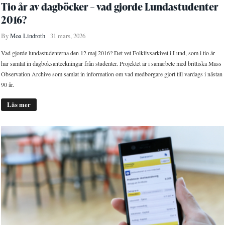
Tio år av dagböcker – vad gjorde Lundastudenter
2016?
By
Moa Lindroth
31 mars, 2026
Vad gjorde lundastudenterna den 12 maj 2016? Det vet Folklivsarkivet i Lund, som i tio år
har samlat in dagboksanteckningar från studenter. Projektet är i samarbete med brittiska Mass
Observation Archive som samlat in information om vad medborgare gjort till vardags i nästan
90 år.
Läs mer