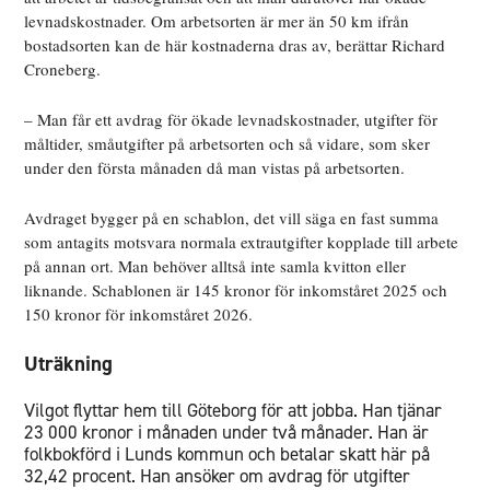
levnadskostnader. Om arbetsorten är mer än 50 km ifrån
bostadsorten kan de här kostnaderna dras av, berättar Richard
Croneberg.
– Man får ett avdrag för ökade levnadskostnader, utgifter för
måltider, småutgifter på arbetsorten och så vidare, som sker
under den första månaden då man vistas på arbetsorten.
Avdraget bygger på en schablon, det vill säga en fast summa
som antagits motsvara normala extrautgifter kopplade till arbete
på annan ort. Man behöver alltså inte samla kvitton eller
liknande. Schablonen är 145 kronor för inkomståret 2025 och
150 kronor för inkomståret 2026.
Uträkning
Vilgot flyttar hem till Göteborg för att jobba. Han tjänar
23 000 kronor i månaden under två månader. Han är
folkbokförd i Lunds kommun och betalar skatt här på
32,42 procent. Han ansöker om avdrag för utgifter