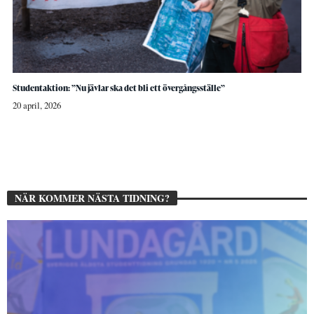
Studentaktion: ”Nu jävlar ska det bli ett övergångsställe”
20 april, 2026
NÄR KOMMER NÄSTA TIDNING?