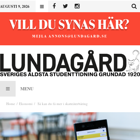
AUGUSTI 9, 2026
MENU
Home
Ekonomi
Så kan du få mer i skatteåterbäring