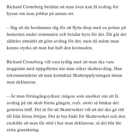
Richard Croneberg berättar att man även kan få avdrag för
hyran om man jobbar på annan ort.
– Säg att du bestämmer dig för att flytta ihop med en polare på
hemorten under sommaren och betalar hyra för det. Då går det
alldeles utmärkt att göra avdrag för det, men då måste man
kunna styrka att man har haft den kostnaden.
Richard Croneberg vill vara tydlig med att man ska vara
noggrann med uppgifterna när man söker skatteavdrag. Han
rekommenderar att man kontaktar Skatteupplysningen innan
man deklarerar.
– Är man förstagångsyrkare (någon som ansöker om att få
avdrag på sin skatt första gången,
reds. anm
) så brukar det
generera träff. Det är för att Skatteverket vill att det ska gå rätt
till från första början. Det är bra både för Skatteverket och den
enskilde att man får stöd i hur man deklarerar, så det blir lite
extra granskning.