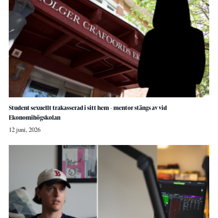
Student sexuellt trakasserad i sitt hem – mentor stängs av vid
Ekonomihögskolan
12 juni, 2026