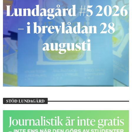
STÖD LUNDAGÅRD