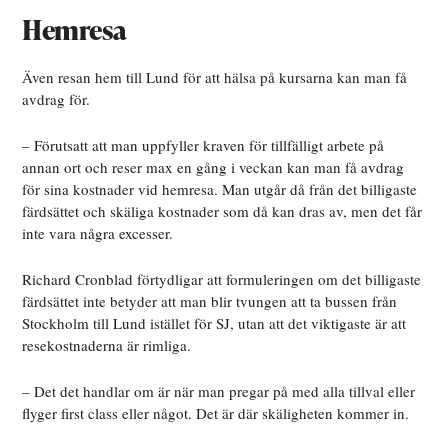
Hemresa
Även resan hem till Lund för att hälsa på kursarna kan man få
avdrag för.
– Förutsatt att man uppfyller kraven för tillfälligt arbete på
annan ort och reser max en gång i veckan kan man få avdrag
för sina kostnader vid hemresa. Man utgår då från det billigaste
färdsättet och skäliga kostnader som då kan dras av, men det får
inte vara några excesser.
Richard Cronblad förtydligar att formuleringen om det billigaste
färdsättet inte betyder att man blir tvungen att ta bussen från
Stockholm till Lund istället för SJ, utan att det viktigaste är att
resekostnaderna är rimliga.
– Det det handlar om är när man pregar på med alla tillval eller
flyger first class eller något. Det är där skäligheten kommer in.