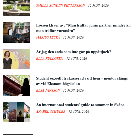
SMILLA SUNDÉN PETTERSSON
12 JUNI, 2026
Lössen kliver av: ”Man träffar ju sin partner mindre än
man träffar varandra”
MARIUS LYCKÅ
12 JUNI, 2026
Är jag den enda som inte går på uppåttjack?
ELLA KULLGREN
12 JUNI, 2026
Student sexuellt trakasserad i sitt hem – mentor stängs
av vid Ekonomihögskolan
ELSA JANSSON
12 JUNI, 2026
An international students’ guide to summer in Skåne
ANABEL SCHÜLER
12 JUNI, 2026