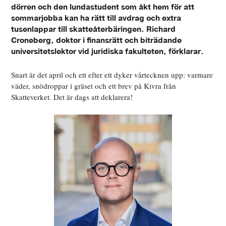
dörren och den lundastudent som åkt hem för att
sommarjobba kan ha rätt till avdrag och extra
tusenlappar till skatteåterbäringen. Richard
Croneberg, doktor i finansrätt och biträdande
universitetslektor vid juridiska fakulteten, förklarar.
Snart är det april och ett efter ett dyker vårtecknen upp: varmare
väder, snödroppar i gräset och ett brev på Kivra från
Skatteverket. Det är dags att deklarera!