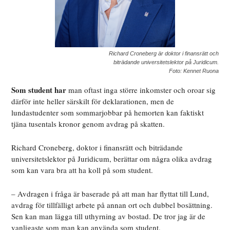
Richard Croneberg är doktor i finansrätt och
biträdande universitetslektor på Juridicum.
Foto: Kennet Ruona
Som student har
man oftast inga större inkomster och oroar sig
därför inte heller särskilt för deklarationen, men de
lundastudenter som sommarjobbar på hemorten kan faktiskt
tjäna tusentals kronor genom avdrag på skatten.
Richard Croneberg, doktor i finansrätt och biträdande
universitetslektor på Juridicum, berättar om några olika avdrag
som kan vara bra att ha koll på som student.
– Avdragen i fråga är baserade på att man har flyttat till Lund,
avdrag för tillfälligt arbete på annan ort och dubbel bosättning.
Sen kan man lägga till uthyrning av bostad. De tror jag är de
vanligaste som man kan använda som student.