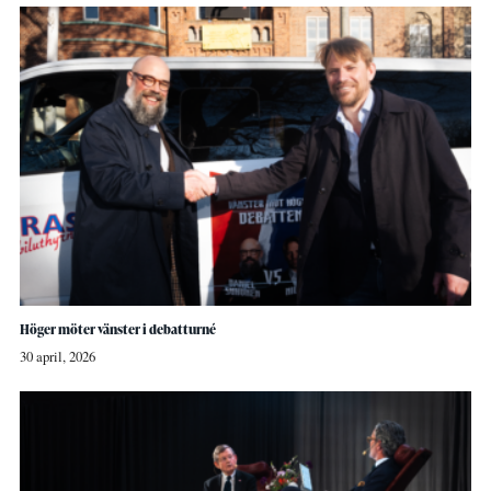
Höger möter vänster i debatturné
30 april, 2026