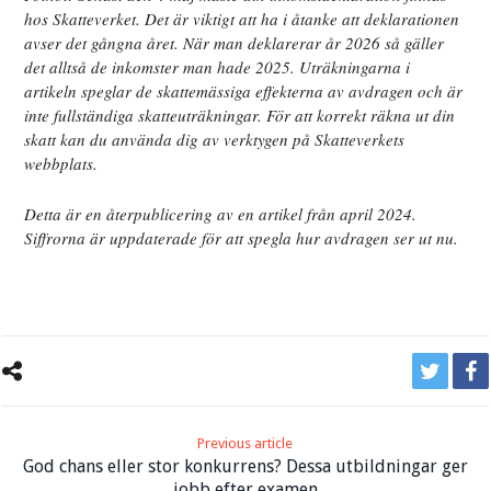
hos Skatteverket. Det är viktigt att ha i åtanke att deklarationen
avser det gångna året. När man deklarerar år 2026 så gäller
det alltså de inkomster man hade 2025.
Uträkningarna i
artikeln speglar de skattemässiga effekterna av avdragen och är
inte fullständiga skatteuträkningar. För att korrekt räkna ut din
skatt kan du använda dig av verktygen på Skatteverkets
webbplats.
Detta är en återpublicering av en artikel från april 2024.
Siffrorna är uppdaterade för att spegla hur avdragen ser ut nu.
Previous article
God chans eller stor konkurrens? Dessa utbildningar ger
jobb efter examen