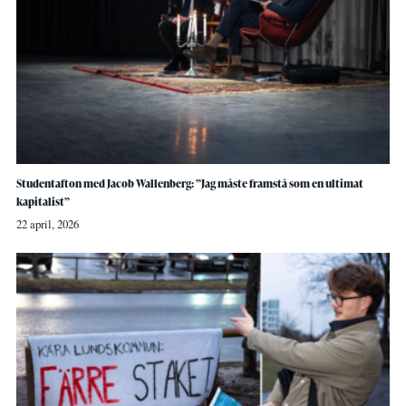
Studentafton med Jacob Wallenberg: ”Jag måste framstå som en ultimat
kapitalist”
22 april, 2026