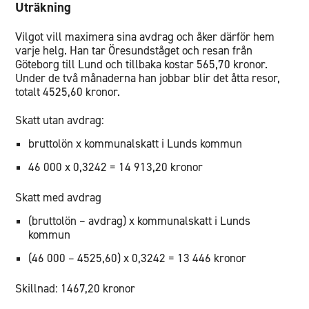
Uträkning
Vilgot vill maximera sina avdrag och åker därför hem
varje helg. Han tar Öresundståget och resan från
Göteborg till Lund och tillbaka kostar 565,70 kronor.
Under de två månaderna han jobbar blir det åtta resor,
totalt 4525,60 kronor.
Skatt utan avdrag:
bruttolön x kommunalskatt i Lunds kommun
46 000 x 0,3242 = 14 913,20 kronor
Skatt med avdrag
(bruttolön – avdrag) x kommunalskatt i Lunds
kommun
(46 000 – 4525,60) x 0,3242 = 13 446 kronor
Skillnad: 1467,20 kronor