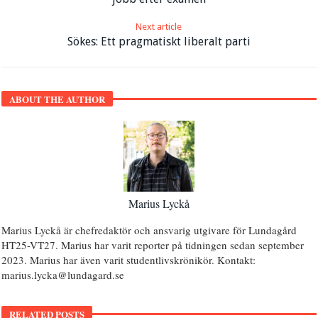
Next article
Sökes: Ett pragmatiskt liberalt parti
ABOUT THE AUTHOR
Marius Lyckå
Marius Lyckå är chefredaktör och ansvarig utgivare för Lundagård
HT25-VT27. Marius har varit reporter på tidningen sedan september
2023. Marius har även varit studentlivskrönikör. Kontakt:
marius.lycka@lundagard.se
RELATED POSTS