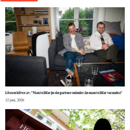
Lössen kliver av: ”Man träffar ju sin partner mindre än man träffar varandra”
12 juni, 2026