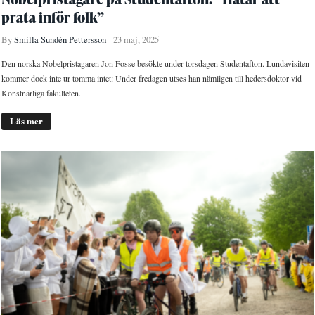
prata inför folk”
By
Smilla Sundén Pettersson
23 maj, 2025
Den norska Nobelpristagaren Jon Fosse besökte under torsdagen Studentafton. Lundavisiten
kommer dock inte ur tomma intet: Under fredagen utses han nämligen till hedersdoktor vid
Konstnärliga fakulteten.
Läs mer