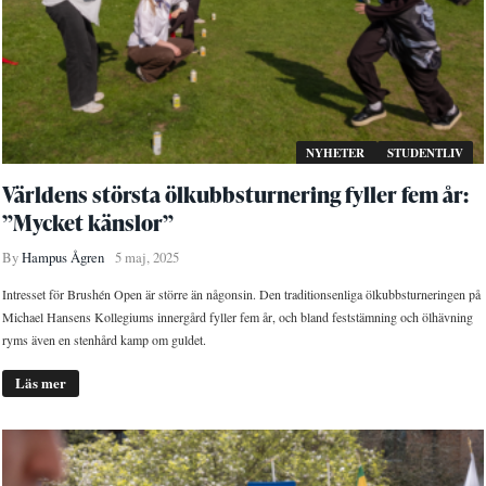
NYHETER
STUDENTLIV
Världens största ölkubbsturnering fyller fem år:
”Mycket känslor”
By
Hampus Ågren
5 maj, 2025
Intresset för Brushén Open är större än någonsin. Den traditionsenliga ölkubbsturneringen på
Michael Hansens Kollegiums innergård fyller fem år, och bland feststämning och ölhävning
ryms även en stenhård kamp om guldet.
Läs mer