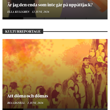
På stadsbiblioteket hittar jag det mänskliga
MOA LINDROTH
10 JUNI, 2026
KULTURREPORTAGE
Mellan ånger och ältande
BEA LIGNELL
23 MARS, 2026