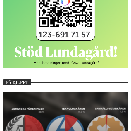
PÅ DJUPET