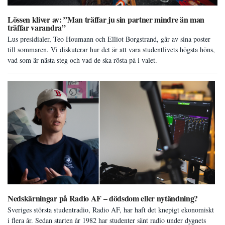
Lössen kliver av: ”Man träffar ju sin partner mindre än man
träffar varandra”
Lus presidialer, Teo Houmann och Elliot Borgstrand, går av sina poster
till sommaren. Vi diskuterar hur det är att vara studentlivets högsta höns,
vad som är nästa steg och vad de ska rösta på i valet.
Nedskärningar på Radio AF – dödsdom eller nytändning?
Sveriges största studentradio, Radio AF, har haft det knepigt ekonomiskt
i flera år. Sedan starten år 1982 har studenter sänt radio under dygnets