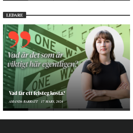
LEDARE
Att vara en kropp
SMILLA SUNDÉN PETTERSSON
30 JANUARI, 2026