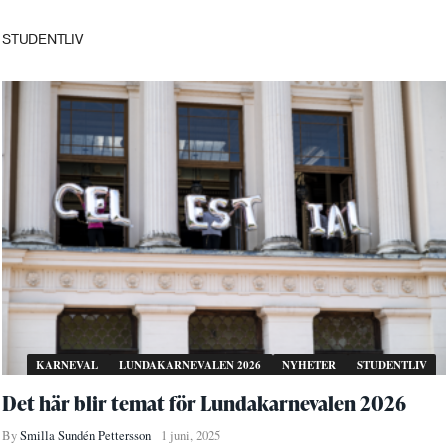
STUDENTLIV
KARNEVAL
LUNDAKARNEVALEN 2026
NYHETER
STUDENTLIV
Det här blir temat för Lundakarnevalen 2026
By
Smilla Sundén Pettersson
1 juni, 2025