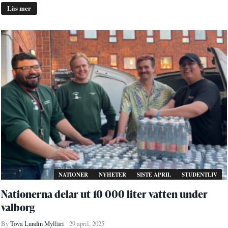
Läs mer
NATIONER
NYHETER
SISTE APRIL
STUDENTLIV
Nationerna delar ut 10 000 liter vatten under
valborg
By
Tova Lundin Mylläri
29 april, 2025