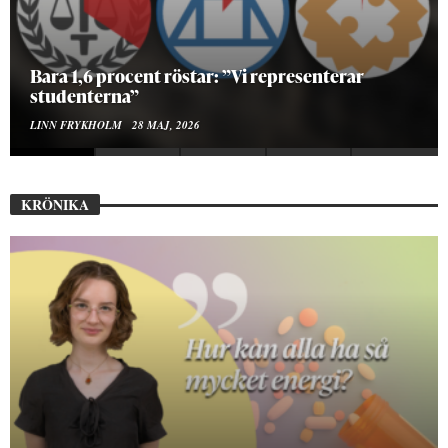
Hur bygger man en Lundakarneval?
ELISE RALSTON SAMUELSON
24 MAJ, 2026
KRÖNIKA