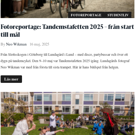
FOTOREPORTAGE
STUDENTLIV
Fotoreportage: Tandemstafetten 2025 – från start
till mål
By
Neo Wikman
16 maj, 2025
Från Slottsskogen i Göteborg till Lundagård i Lund – med disco, partybussar och över ett
dygn på tandemcykel. Den 9–10 maj var Tandemstafetten 2025 igång. Lundagårds fotograf
Neo Wikman var med från första till sista trampet. Här är hans bildspel från helgen.
Läs mer