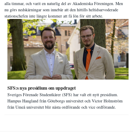
alla timmar, och varit en naturlig del av Akademiska Föreningen. Men
nu görs nedskärningar som innebär att den hittills heltidsarvoderade
stationschefen inte längre kommer att få lön för sitt arbete.
SFS:s nya presidium om uppdraget
Sveriges Förenade Studentkårer (SFS) har valt ett nytt presidium.
Hampus Haugland från Göteborgs universitet och Victor Holmström
från Umeå universitet blir nästa ordförande och vice ordförande.