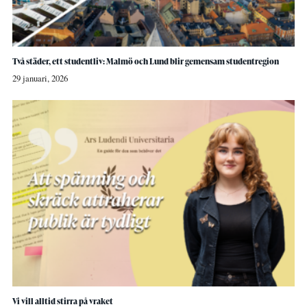
Två städer, ett studentliv: Malmö och Lund blir gemensam studentregion
29 januari, 2026
Vi vill alltid stirra på vraket