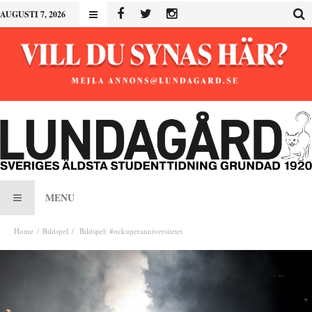
AUGUSTI 7, 2026
MENU
Home
Bildspel
Bildspel: #ockuperauniversitetet