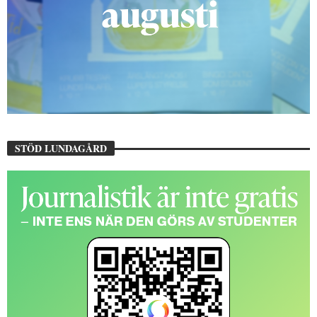
STÖD LUNDAGÅRD