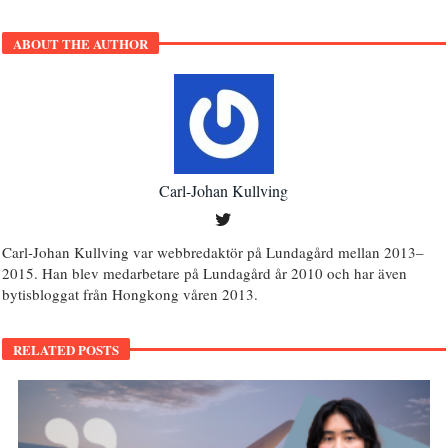
ABOUT THE AUTHOR
Carl-Johan Kullving
Carl-Johan Kullving var webbredaktör på Lundagård mellan 2013–
2015. Han blev medarbetare på Lundagård år 2010 och har även
bytisbloggat från Hongkong våren 2013.
RELATED POSTS