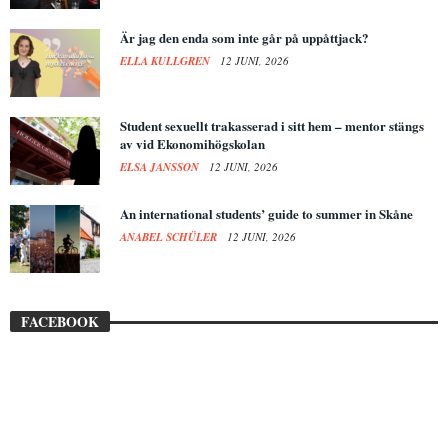
Är jag den enda som inte går på uppåttjack?
ELLA KULLGREN
12 JUNI, 2026
Student sexuellt trakasserad i sitt hem – mentor stängs
av vid Ekonomihögskolan
ELSA JANSSON
12 JUNI, 2026
An international students’ guide to summer in Skåne
ANABEL SCHÜLER
12 JUNI, 2026
FACEBOOK