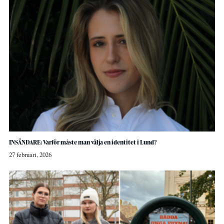
INSÄNDARE: Varför måste man välja en identitet i Lund?
27 februari, 2026