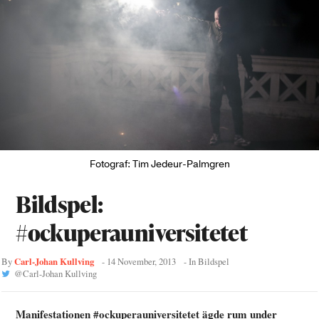
Fotograf: Tim Jedeur-Palmgren
Bildspel:
#ockuperauniversitetet
Carl-Johan Kullving
By
-
14 November, 2013
- In
Bildspel
@
Carl-Johan Kullving
Manifestationen #ockuperauniversitetet ägde rum under