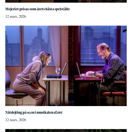
Mejeriet prisas som årets bästa spelställe
12 mars, 2026
Nätdejting på scen i musikalen
eLove
12 mars, 2026