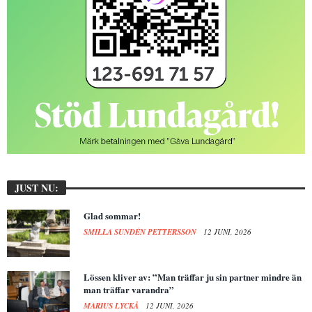
JUST NU:
Glad sommar!
SMILLA SUNDÉN PETTERSSON
12 JUNI, 2026
Lössen kliver av: ”Man träffar ju sin partner mindre än
man träffar varandra”
MARIUS LYCKÅ
12 JUNI, 2026