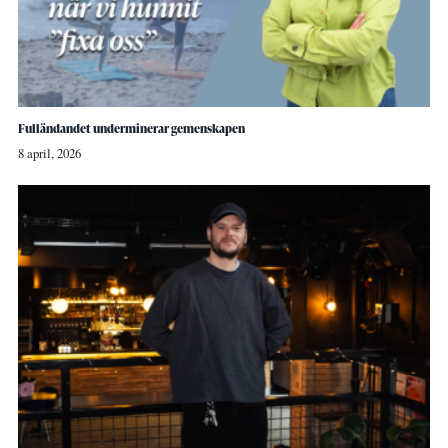
Fulländandet underminerar gemenskapen
8 april, 2026