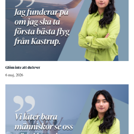
Glöm inte att du lever
6 maj, 2026