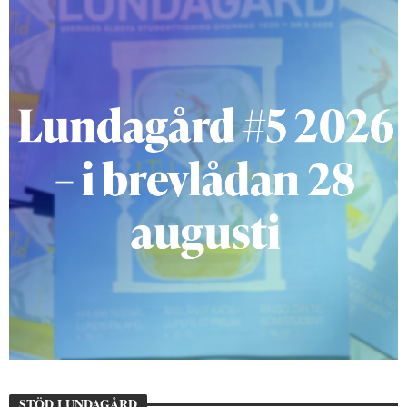
STÖD LUNDAGÅRD