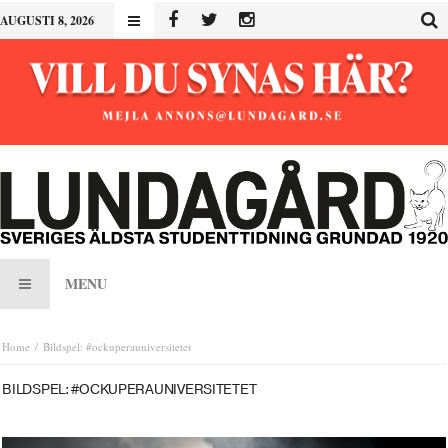
AUGUSTI 8, 2026
MENU
Home
Bildspel: #ockuperauniversitetet
BILDSPEL: #OCKUPERAUNIVERSITETET