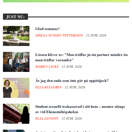
JUST NU:
Glad sommar!
SMILLA SUNDÉN PETTERSSON
12 JUNI, 2026
Lössen kliver av: ”Man träffar ju sin partner mindre än
man träffar varandra”
MARIUS LYCKÅ
12 JUNI, 2026
Är jag den enda som inte går på uppåttjack?
ELLA KULLGREN
12 JUNI, 2026
Student sexuellt trakasserad i sitt hem – mentor stängs
av vid Ekonomihögskolan
ELSA JANSSON
12 JUNI, 2026