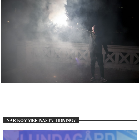
NÄR KOMMER NÄSTA TIDNING?