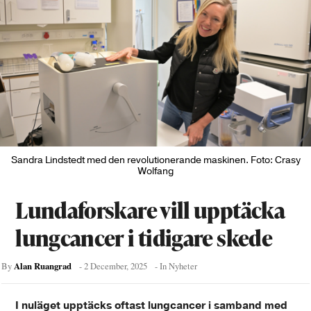
Sandra Lindstedt med den revolutionerande maskinen. Foto: Crasy
Wolfang
Lundaforskare vill upptäcka
lungcancer i tidigare skede
Alan Ruangrad
By
-
2 December, 2025
- In
Nyheter
I nuläget upptäcks oftast lungcancer i samband med