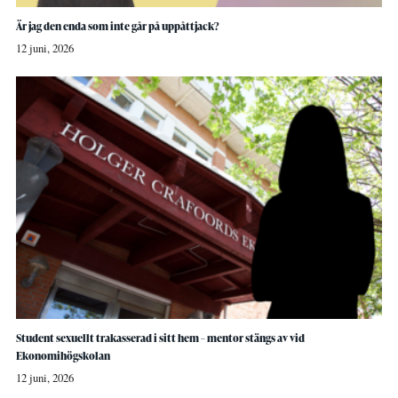
Är jag den enda som inte går på uppåttjack?
12 juni, 2026
Student sexuellt trakasserad i sitt hem – mentor stängs av vid
Ekonomihögskolan
12 juni, 2026