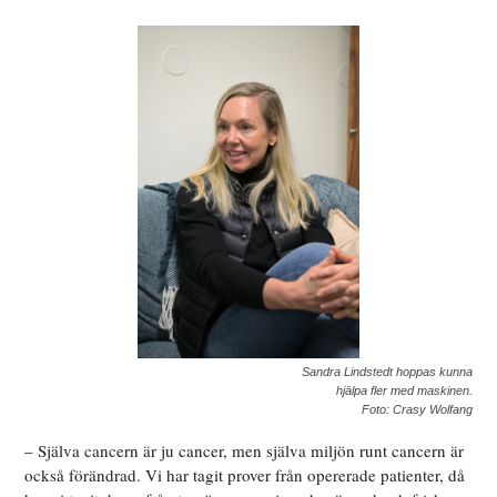
Sandra Lindstedt hoppas kunna
hjälpa fler med maskinen.
Foto: Crasy Wolfang
– Själva cancern är ju cancer, men själva miljön runt cancern är
också förändrad. Vi har tagit prover från opererade patienter, då