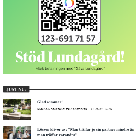
JUST NU:
Glad sommar!
SMILLA SUNDÉN PETTERSSON
12 JUNI, 2026
Lössen kliver av: ”Man träffar ju sin partner mindre än
man träffar varandra”