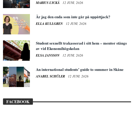
MARIUS LYCKÅ
12 JUNI, 2026
Är jag den enda som inte går på uppåttjack?
ELLA KULLGREN
12 JUNI, 2026
Student sexuellt trakasserad i sitt hem – mentor stängs
av vid Ekonomihögskolan
ELSA JANSSON
12 JUNI, 2026
An international students’ guide to summer in Skåne
ANABEL SCHÜLER
12 JUNI, 2026
FACEBOOK