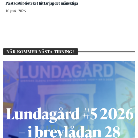
På stadsbiblioteket hittar jag det mänskliga
10 juni, 2026
NÄR KOMMER NÄSTA TIDNING?