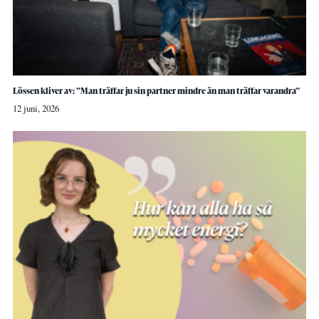
Lössen kliver av: ”Man träffar ju sin partner mindre än man träffar varandra”
12 juni, 2026