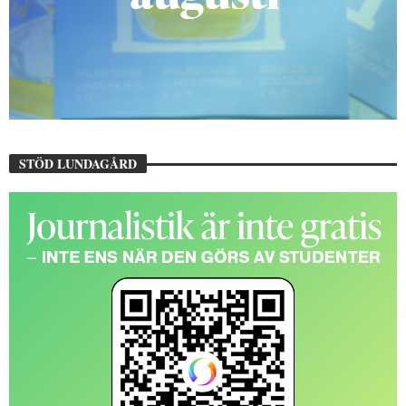
STÖD LUNDAGÅRD