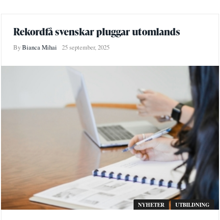
Rekordfå svenskar pluggar utomlands
By
Bianca Mihai
25 september, 2025
NYHETER
UTBILDNING