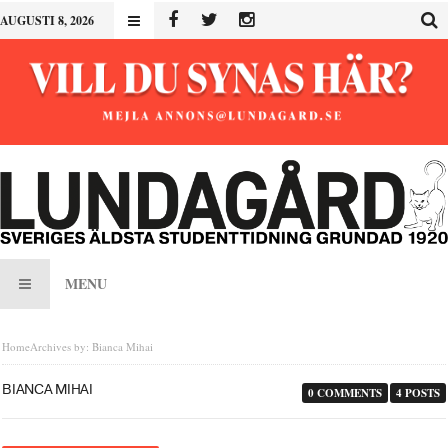
AUGUSTI 8, 2026
MENU
Home
Archives by: Bianca Mihai
BIANCA MIHAI
0 COMMENTS
4 POSTS