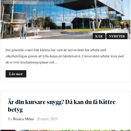
KÅR
NYHETER
Det generella svaret från kårerna har varit att universitetet har arbetat med
säkerhetsfrågan genom att lyfta denna på fakultetsnivå. Universitetet arbetar även med
att se över krishanteringsplaner och ...
Läs mer
Är din kursare snygg? Då kan du få bättre
betyg
By
Bianca Mihai
20 mars, 2025