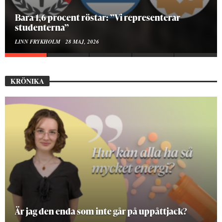
Bara 1,6 procent röstar: ”Vi representerar
studenterna”
LINN FRYKHOLM
28 MAJ, 2026
KRÖNIKA
Är jag den enda som inte går på uppåttjack?