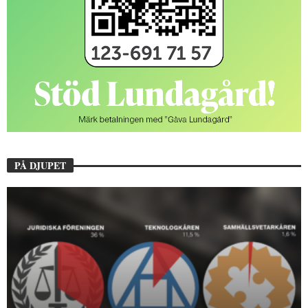
PÅ DJUPET