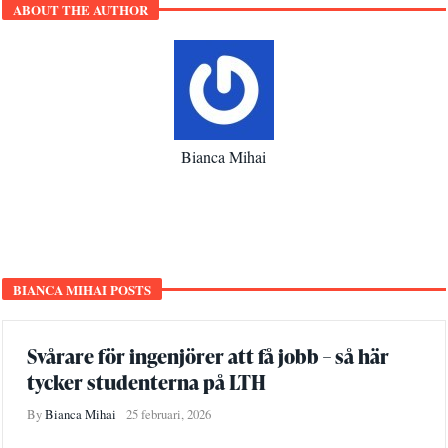
ABOUT THE AUTHOR
Bianca Mihai
BIANCA MIHAI POSTS
Svårare för ingenjörer att få jobb – så här
tycker studenterna på LTH
By
Bianca Mihai
25 februari, 2026