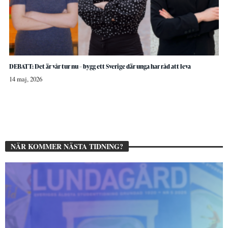
DEBATT: Det är vår tur nu – bygg ett Sverige där unga har råd att leva
14 maj, 2026
NÄR KOMMER NÄSTA TIDNING?