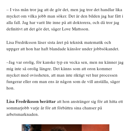
– I viss mån tror jag att de gör det, men jag tror det handlar lika
mycket om vilka jobb man söker. Det är den bilden jag har fått i
alla fall. Jag har varit lite inne på att doktorera, och då tror jag
definitivt att det gör det, säger Love Mattsson.
Lisa Fredriksson läser sista året på teknisk matematik och
uppger att hon har haft blandade känslor under jobbsökandet.
–Jag var orolig, för kanske typ en vecka sen, men nu känner jag
mig inte så orolig längre. Det känns som att oron kommer
mycket med ovissheten, att man inte riktigt vet hur processen
fungerar eller om man ens är någon som de vill anställa, säger
hon.
Lisa Fredriksson berättar
att hon anstränger sig för att hitta ett
sommarjobb varje år för att förbättra sina chanser på
arbetsmarknaden.