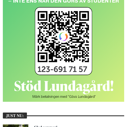
JUST NU:
Glad sommar!