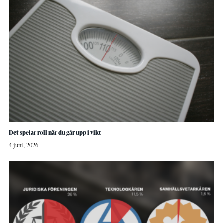
Det spelar roll när du går upp i vikt
4 juni, 2026