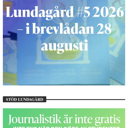
STÖD LUNDAGÅRD