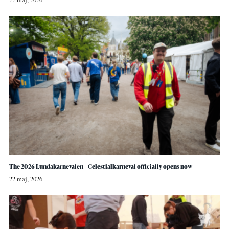
The 2026 Lundakarnevalen – Celestialkarneval officially opens now
22 maj, 2026