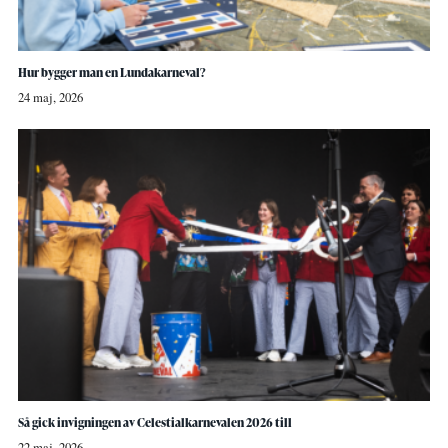
Hur bygger man en Lundakarneval?
24 maj, 2026
Så gick invigningen av Celestialkarnevalen 2026 till
22 maj, 2026