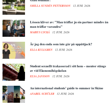
SMILLA SUNDÉN PETTERSSON
12 JUNI, 2026
Lössen kliver av: ”Man träffar ju sin partner mindre än
man träffar varandra”
MARIUS LYCKÅ
12 JUNI, 2026
Är jag den enda som inte går på uppåttjack?
ELLA KULLGREN
12 JUNI, 2026
Student sexuellt trakasserad i sitt hem – mentor stängs
av vid Ekonomihögskolan
ELSA JANSSON
12 JUNI, 2026
An international students’ guide to summer in Skåne
ANABEL SCHÜLER
12 JUNI, 2026