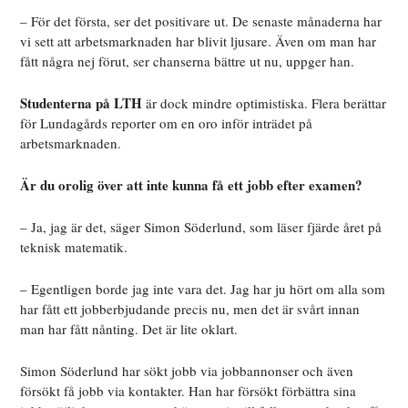
– För det första, ser det positivare ut. De senaste månaderna har
vi sett att arbetsmarknaden har blivit ljusare. Även om man har
fått några nej förut, ser chanserna bättre ut nu, uppger han.
Studenterna på LTH
är dock mindre optimistiska. Flera berättar
för Lundagårds reporter om en oro inför inträdet på
arbetsmarknaden.
Är du orolig över att inte kunna få ett jobb efter examen?
– Ja, jag är det, säger Simon Söderlund, som läser fjärde året på
teknisk matematik.
– Egentligen borde jag inte vara det. Jag har ju hört om alla som
har fått ett jobberbjudande precis nu, men det är svårt innan
man har fått nånting. Det är lite oklart.
Simon Söderlund har sökt jobb via jobbannonser och även
försökt få jobb via kontakter. Han har försökt förbättra sina