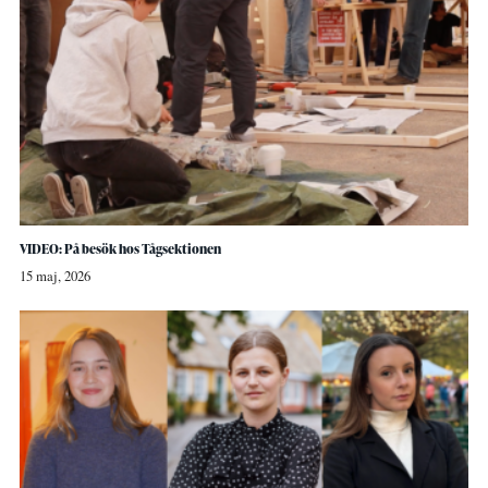
VIDEO: På besök hos Tågsektionen
15 maj, 2026