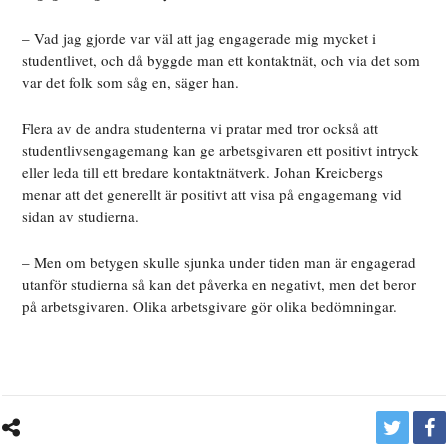
– Vad jag gjorde var väl att jag engagerade mig mycket i
studentlivet, och då byggde man ett kontaktnät, och via det som
var det folk som såg en, säger han.
Flera av de andra studenterna vi pratar med tror också att
studentlivsengagemang kan ge arbetsgivaren ett positivt intryck
eller leda till ett bredare kontaktnätverk. Johan Kreicbergs
menar att det generellt är positivt att visa på engagemang vid
sidan av studierna.
– Men om betygen skulle sjunka under tiden man är engagerad
utanför studierna så kan det påverka en negativt, men det beror
på arbetsgivaren. Olika arbetsgivare gör olika bedömningar.