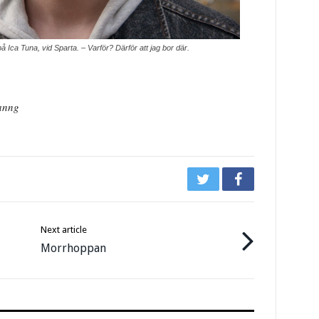
å Ica Tuna, vid Sparta. – Varför? Därför att jag bor där.
nanng
Next article
Morrhoppan