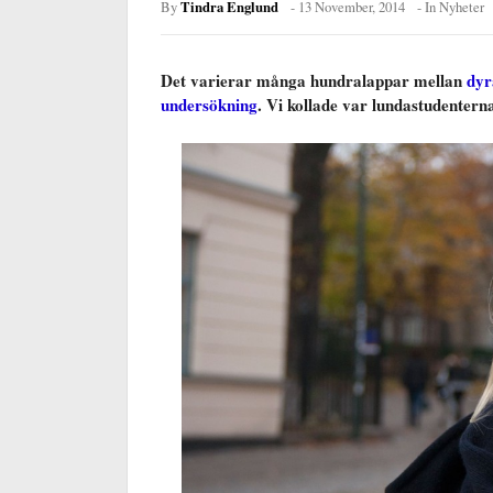
Tindra Englund
By
-
13 November, 2014
- In
Nyheter
Det varierar många hundralappar mellan
dyr
undersökning
. Vi kollade var lundastudentern