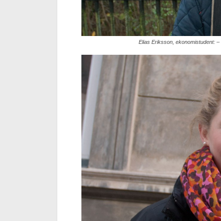
Elias Eriksson, ekonomistudent: – 