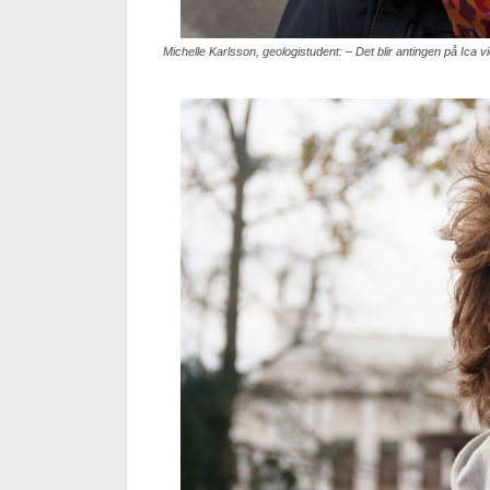
Michelle Karlsson, geologistudent: – Det blir antingen på Ica