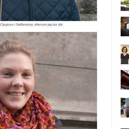
Citygross i Staffanstorp, eftersom jag bor där.