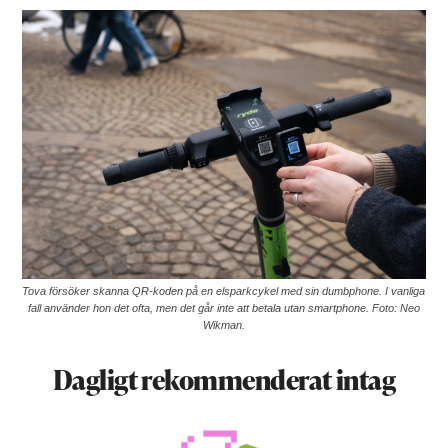
Tova försöker skanna QR-koden på en elsparkcykel med sin dumbphone. I vanliga
fall använder hon det ofta, men det går inte att betala utan smartphone. Foto: Neo
Wikman.
Dagligt rekommenderat intag