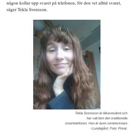
någon kollar upp svaret på telefonen, för den vet alltid svaret,
säger Tekla Svensson.
Tekla Svensson är läkarstudent och
har valt bort den traditionella
smarttelefonen. Hon är även serietecknare
i Lundagård. Foto: Privat.