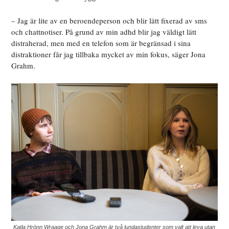
– Jag är lite av en beroendeperson och blir lätt fixerad av sms
och chattnotiser. På grund av min adhd blir jag väldigt lätt
distraherad, men med en telefon som är begränsad i sina
distraktioner får jag tillbaka mycket av min fokus, säger Jona
Grahm.
Katla Hrönn Wraage och Jona Grahm är två lundastudenter som valt att leva utan