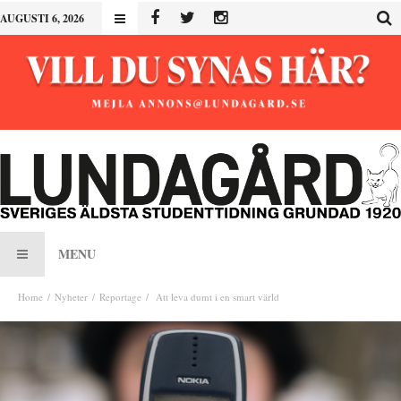
AUGUSTI 6, 2026
MENU
Home
Nyheter
Reportage
Att leva dumt i en smart värld