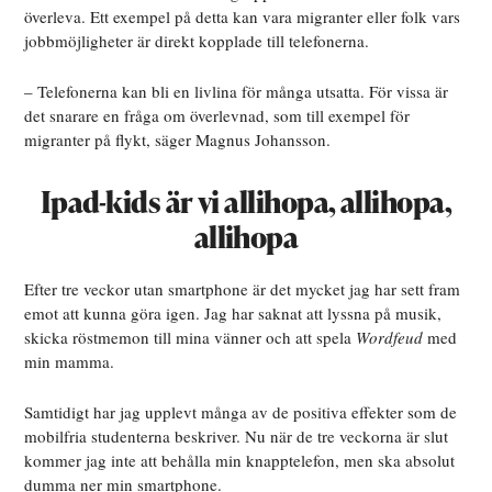
överleva. Ett exempel på detta kan vara migranter eller folk vars
jobbmöjligheter är direkt kopplade till telefonerna.
– Telefonerna kan bli en livlina för många utsatta. För vissa är
det snarare en fråga om överlevnad, som till exempel för
migranter på flykt, säger Magnus Johansson.
Ipad-kids är vi allihopa, allihopa,
allihopa
Efter tre veckor utan smartphone är det mycket jag har sett fram
emot att kunna göra igen. Jag har saknat att lyssna på musik,
skicka röstmemon till mina vänner och att spela
Wordfeud
med
min mamma.
Samtidigt har jag upplevt många av de positiva effekter som de
mobilfria studenterna beskriver. Nu när de tre veckorna är slut
kommer jag inte att behålla min knapptelefon, men ska absolut
dumma ner min smartphone.