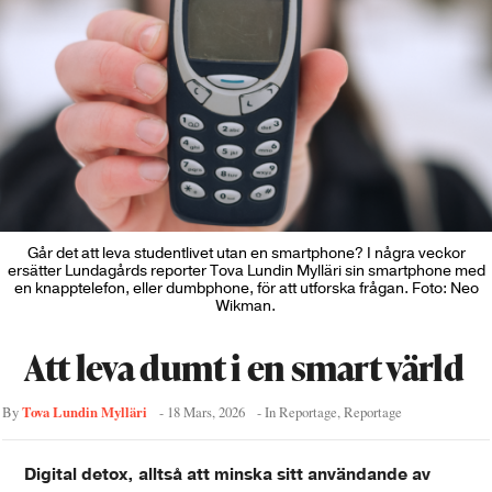
Går det att leva studentlivet utan en smartphone? I några veckor
ersätter Lundagårds reporter Tova Lundin Mylläri sin smartphone med
en knapptelefon, eller dumbphone, för att utforska frågan. Foto: Neo
Wikman.
Att leva dumt i en smart värld
Tova Lundin Mylläri
By
-
18 Mars, 2026
- In
Reportage
,
Reportage
Digital detox, alltså att minska sitt användande av