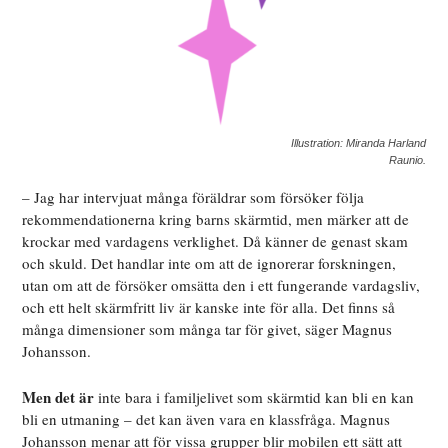
Illustration: Miranda Harland
Raunio.
– Jag har intervjuat många föräldrar som försöker följa
rekommendationerna kring barns skärmtid, men märker att de
krockar med vardagens verklighet. Då känner de genast skam
och skuld. Det handlar inte om att de ignorerar forskningen,
utan om att de försöker omsätta den i ett fungerande vardagsliv,
och ett helt skärmfritt liv är kanske inte för alla. Det finns så
många dimensioner som många tar för givet, säger Magnus
Johansson.
Men det är
inte bara i familjelivet som skärmtid kan bli en kan
bli en utmaning – det kan även vara en klassfråga. Magnus
Johansson menar att för vissa grupper blir mobilen ett sätt att