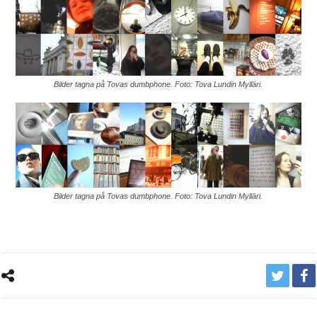
Bilder tagna på Tovas dumbphone. Foto: Tova Lundin Mylläri.
Bilder tagna på Tovas dumbphone. Foto: Tova Lundin Mylläri.