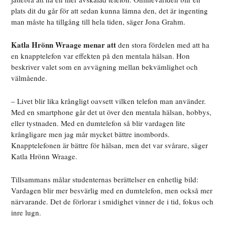
plats dit du går för att sedan kunna lämna den, det är ingenting
man måste ha tillgång till hela tiden, säger Jona Grahm.
Katla Hrönn Wraage menar att
den stora fördelen med att ha
en knapptelefon var effekten på den mentala hälsan. Hon
beskriver valet som en avvägning mellan bekvämlighet och
välmående.
– Livet blir lika krångligt oavsett vilken telefon man använder.
Med en smartphone går det ut över den mentala hälsan, hobbys,
eller tystnaden. Med en dumtelefon så blir vardagen lite
krångligare men jag mår mycket bättre inombords.
Knapptelefonen är bättre för hälsan, men det var svårare, säger
Katla Hrönn Wraage.
Tillsammans målar studenternas berättelser en enhetlig bild:
Vardagen blir mer besvärlig med en dumtelefon, men också mer
närvarande. Det de förlorar i smidighet vinner de i tid, fokus och
inre lugn.