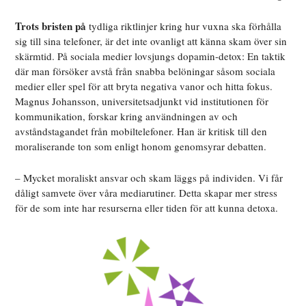
Trots bristen på
tydliga riktlinjer kring hur vuxna ska förhålla
sig till sina telefoner, är det inte ovanligt att känna skam över sin
skärmtid. På sociala medier lovsjungs dopamin-detox: En taktik
där man försöker avstå från snabba belöningar såsom sociala
medier eller spel för att bryta negativa vanor och hitta fokus.
Magnus Johansson, universitetsadjunkt vid institutionen för
kommunikation, forskar kring användningen av och
avståndstagandet från mobiltelefoner. Han är kritisk till den
moraliserande ton som enligt honom genomsyrar debatten.
– Mycket moraliskt ansvar och skam läggs på individen. Vi får
dåligt samvete över våra mediarutiner. Detta skapar mer stress
för de som inte har resurserna eller tiden för att kunna detoxa.