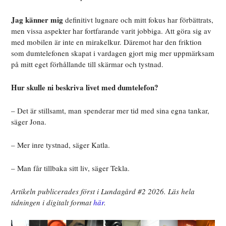
Jag känner mig
definitivt lugnare och mitt fokus har förbättrats,
men vissa aspekter har fortfarande varit jobbiga. Att göra sig av
med mobilen är inte en mirakelkur. Däremot har den friktion
som dumtelefonen skapat i vardagen gjort mig mer uppmärksam
på mitt eget förhållande till skärmar och tystnad.
Hur skulle ni beskriva livet med dumtelefon?
– Det är stillsamt, man spenderar mer tid med sina egna tankar,
säger Jona.
– Mer inre tystnad, säger Katla.
– Man får tillbaka sitt liv, säger Tekla.
Artikeln publicerades först i Lundagård #2 2026. Läs hela
tidningen i digitalt format
här
.