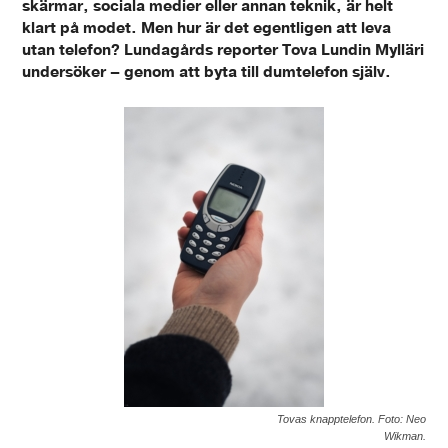
skärmar, sociala medier eller annan teknik, är helt
klart på modet. Men hur är det egentligen att leva
utan telefon? Lundagårds reporter Tova Lundin Mylläri
undersöker – genom att byta till dumtelefon själv.
Tovas knapptelefon. Foto: Neo
Wikman.