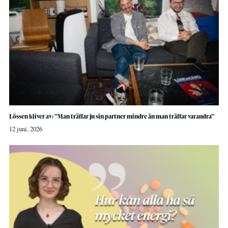
Lössen kliver av: ”Man träffar ju sin partner mindre än man träffar varandra”
12 juni, 2026