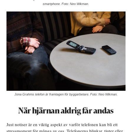
smartphone. Foto: Neo Wikman.
Jona Grahms telefon är framtagen för byggarbetare. Foto: Neo Wikman.
När hjärnan aldrig får andas
Just notiser är en viktig aspekt av varför telefonen kan bli ett
stressmoment för många av oss. Telefonerna blinkar, tjuter eller