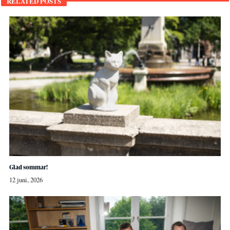
RELATED POSTS
Glad sommar!
12 juni, 2026