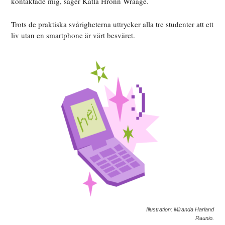
kontaktade mig, säger Katla Hrönn Wraage.
Trots de praktiska svårigheterna uttrycker alla tre studenter att ett
liv utan en smartphone är värt besväret.
Illustration: Miranda Harland
Raunio.