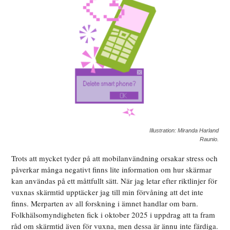
Illustration: Miranda Harland
Raunio.
Trots att mycket tyder på att mobilanvändning orsakar stress och
påverkar många negativt finns lite information om hur skärmar
kan användas på ett måttfullt sätt. När jag letar efter riktlinjer för
vuxnas skärmtid upptäcker jag till min förvåning att det inte
finns. Merparten av all forskning i ämnet handlar om barn.
Folkhälsomyndigheten fick i oktober 2025 i uppdrag att ta fram
råd om skärmtid även för vuxna, men dessa är ännu inte färdiga.