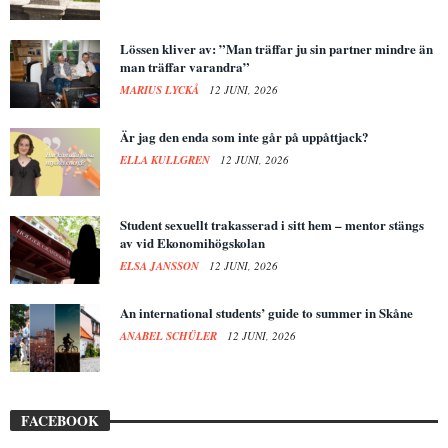
Lössen kliver av: ”Man träffar ju sin partner mindre än
man träffar varandra”
MARIUS LYCKÅ
12 JUNI, 2026
Är jag den enda som inte går på uppåttjack?
ELLA KULLGREN
12 JUNI, 2026
Student sexuellt trakasserad i sitt hem – mentor stängs
av vid Ekonomihögskolan
ELSA JANSSON
12 JUNI, 2026
An international students’ guide to summer in Skåne
ANABEL SCHÜLER
12 JUNI, 2026
FACEBOOK