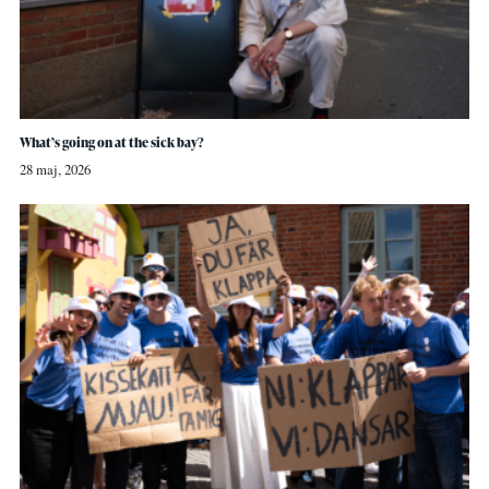
What’s going on at the sick bay?
28 maj, 2026