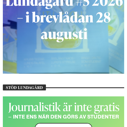
STÖD LUNDAGÅRD