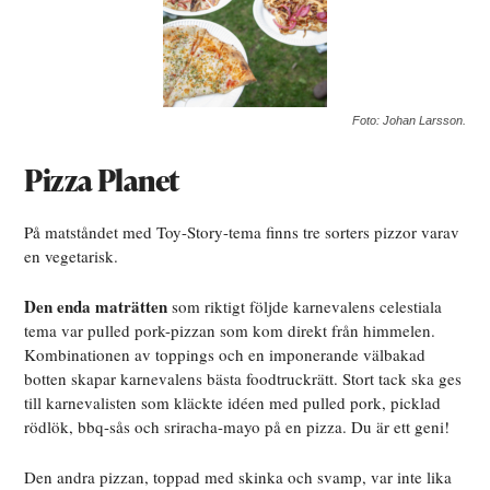
Foto: Johan Larsson.
Pizza Planet
På matståndet med Toy-Story-tema finns tre sorters pizzor varav
en vegetarisk.
Den enda maträtten
som riktigt följde karnevalens celestiala
tema var pulled pork-pizzan som kom direkt från himmelen.
Kombinationen av toppings och en imponerande välbakad
botten skapar karnevalens bästa foodtruckrätt. Stort tack ska ges
till karnevalisten som kläckte idéen med pulled pork, picklad
rödlök, bbq-sås och sriracha-mayo på en pizza. Du är ett geni!
Den andra pizzan, toppad med skinka och svamp, var inte lika