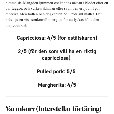
himmelsk. Mängden ljummen ost kändes nästan i blodet efter ett
par tuggor, och varken skinkan eller svampen erbjöd någon
motvikt. Men botten och degkanten höll trots allt måttet. Det
krävs ju en viss strukturell intergitet för att lyckas hålla den
mängden ost.
Capricciosa: 4/5 (för ostälskaren)
2/5 (för den som vill ha en riktig
capricciosa)
Pulled pork: 5/5
Margherita: 4/5
Varmkorv (Interstellar förtäring)