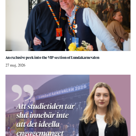
An exclusive peek into the VIP section of Lundakarnevalen
27 maj, 2026