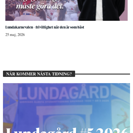
Lundakarnevalen – frivillighet när den är som bäst
25 maj, 2026
NÄR KOMMER NÄSTA TIDNING?