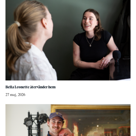
Bella Leonette återvänder hem
27 maj, 2026