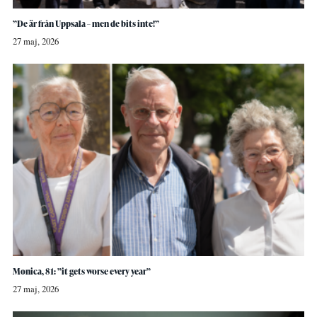
”De är från Uppsala – men de bits inte!”
27 maj, 2026
Monica, 81: ”it gets worse every year”
27 maj, 2026