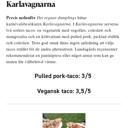
Karlavagnarna
Precis nedanför
Det regnar dumplings
hittar
karnevalsbesökaren
Karlavagnarna.
I
Karlavagnarna
serveras
två sorters tacos: en vegetarisk med vegofärs, coleslaw och
mangosalsa och en köttvariant med pulled pork, picklad rödlök
och coleslaw. Trots god smak finns ingen anledning att välja
tacos istället för de andra alternativen. Lundagårds recensenter
rekommenderar en paninipress eller något annat som kan ge
maten lite välbehövd värme.
Pulled pork-taco: 3/5
Vegansk taco: 3,5/5