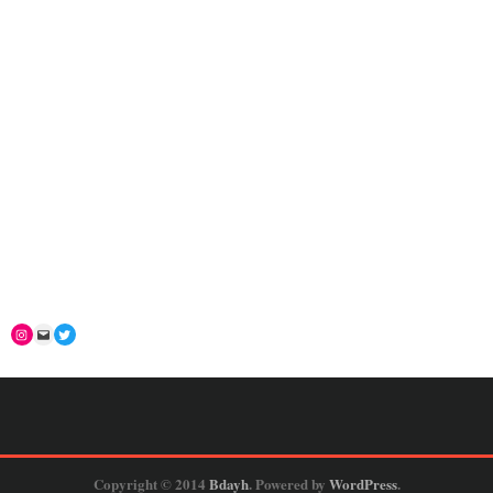
Copyright © 2014
Bdayh
. Powered by
WordPress
.