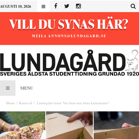
AUGUSTI 10, 2026
MENU
Home
Karneval
Lundagård testar: Var finns den bästa karnematen?