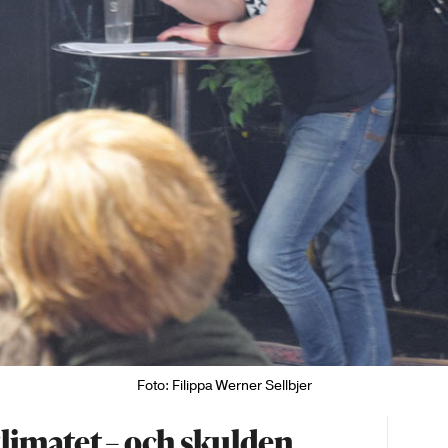
Foto: Filippa Werner Sellbjer
limatet – och skulden