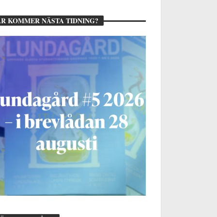
R KOMMER NÄSTA TIDNING?