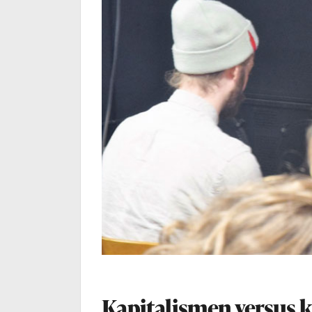
Kapitalismen versus k