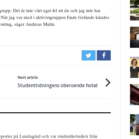
pp. Det är inte vårt eget fel att du och jag inte har
 När jag var med i aktivistgruppen Ende Gelände kändes
någonting, säger Andreas Malm.
Next article
Studenttidningens oberoende hotat
reporter på Lundagård och var studentkrönikör från