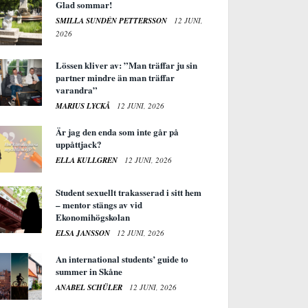
Glad sommar!
SMILLA SUNDÉN PETTERSSON
12 JUNI,
2026
Lössen kliver av: ”Man träffar ju sin
partner mindre än man träffar
varandra”
MARIUS LYCKÅ
12 JUNI, 2026
Är jag den enda som inte går på
uppåttjack?
ELLA KULLGREN
12 JUNI, 2026
Student sexuellt trakasserad i sitt hem
– mentor stängs av vid
Ekonomihögskolan
ELSA JANSSON
12 JUNI, 2026
An international students’ guide to
summer in Skåne
ANABEL SCHÜLER
12 JUNI, 2026