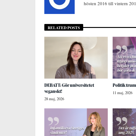
hösten 2016 till vintern 20
RELATED POSTS
DEBATT: Gör universitetet
Politik trum
veganskt!
11 maj, 2026
28 maj, 2026