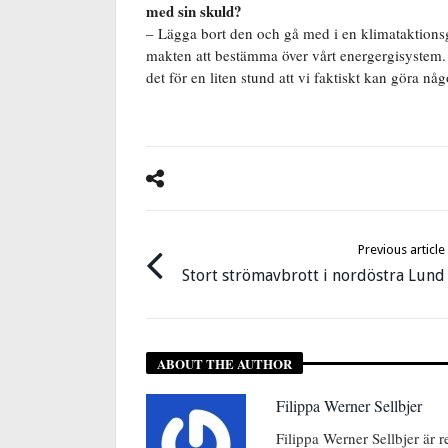
med sin skuld?
– Lägga bort den och gå med i en klimataktionsgru
makten att bestämma över vårt energergisystem.
det för en liten stund att vi faktiskt kan göra 
Previous article
Stort strömavbrott i nordöstra Lund
ABOUT THE AUTHOR
Filippa Werner Sellbjer
Filippa Werner Sellbjer är 