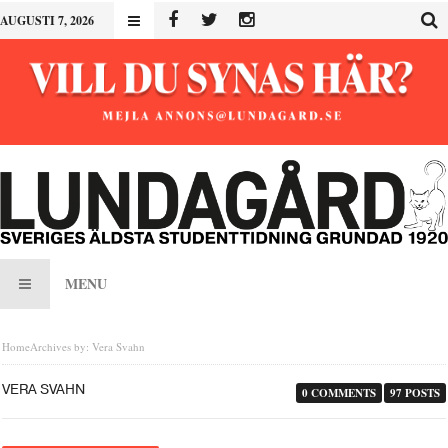
AUGUSTI 7, 2026
MENU
Home
Archives by: Vera Svahn
VERA SVAHN
0 COMMENTS
97 POSTS