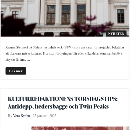
NYHETER
Ragnar Stenport på Statens fastighetsverk (SFV), som ansvarar för projektet, bekräftar
att planerna måste justeras. Hur stor fördyringen blir eller vilka delar som kan behöva
strykas är ännu ...
Läs mer
KULTURREDAKTIONENS TORSDAGSTIPS:
Antidepp, hedersbagge och Twin Peaks
By
Vera Svahn
23 januari, 2025