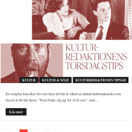
KULTUR
KULTUR & NÖJE
KULTURREDAKTIONEN TIPSAR
En oslagbar klassiker Du som läser det här är säkert en luttrad kulturmänniska som
fnyser åt det här tipset, ”Twin Peaks såg jag för 10 år sen!”, men ...
Läs mer