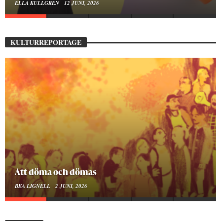
MOA LINDROTH
10 JUNI, 2026
KULTURREPORTAGE
Mellan ånger och ältande
BEA LIGNELL
23 MARS, 2026