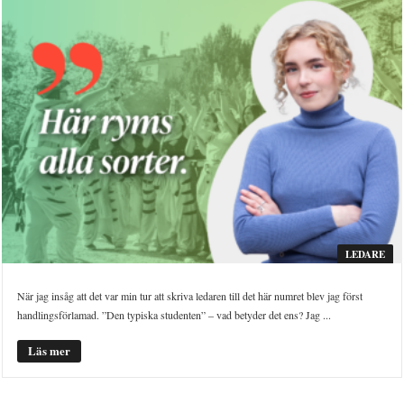
LEDARE
När jag insåg att det var min tur att skriva ledaren till det här numret blev jag först
handlingsförlamad. ”Den typiska studenten” – vad betyder det ens? Jag ...
Läs mer