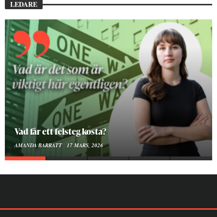
LEDARE
Att vara en kropp
SMILLA SUNDÉN PETTERSSON
30 JANUARI, 2026