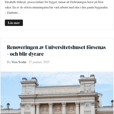
Elisabeth Stålesjö, processledare för bygget, menar att fördröjningen beror på flera
saker. En av de största utmaningarna har varit arbetet med elen i den gamla byggnaden.
– Elarbetet ...
Läs mer
Renoveringen av Universitetshuset försenas
– och blir dyrare
By
Vera Svahn
27 januari, 2025