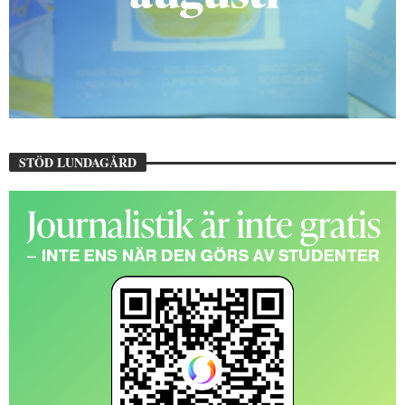
STÖD LUNDAGÅRD