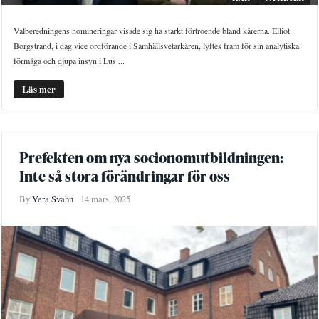
Valberedningens nomineringar visade sig ha starkt förtroende bland kårerna. Elliot
Borgstrand, i dag vice ordförande i Samhällsvetarkåren, lyftes fram för sin analytiska
förmåga och djupa insyn i Lus ...
Läs mer
Prefekten om nya socionomutbildningen:
Inte så stora förändringar för oss
By
Vera Svahn
14 mars, 2025