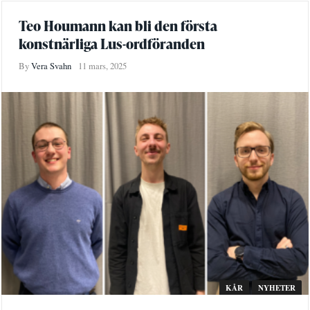
Teo Houmann kan bli den första
konstnärliga Lus-ordföranden
By
Vera Svahn
11 mars, 2025
KÅR
NYHETER