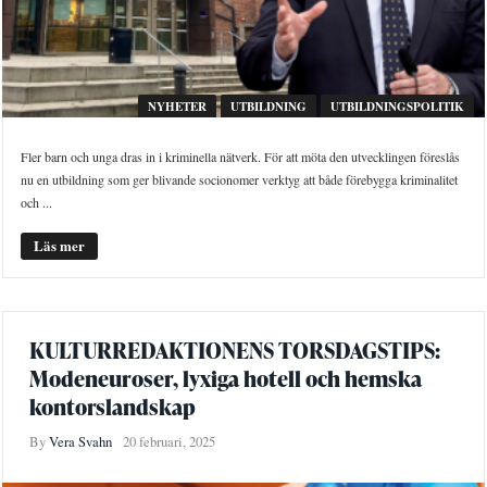
NYHETER
UTBILDNING
UTBILDNINGSPOLITIK
Fler barn och unga dras in i kriminella nätverk. För att möta den utvecklingen föreslås
nu en utbildning som ger blivande socionomer verktyg att både förebygga kriminalitet
och ...
Läs mer
KULTURREDAKTIONENS TORSDAGSTIPS:
Modeneuroser, lyxiga hotell och hemska
kontorslandskap
By
Vera Svahn
20 februari, 2025