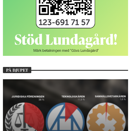
PÅ DJUPET