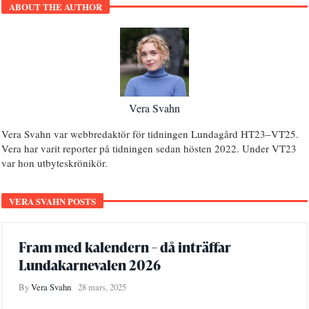
ABOUT THE AUTHOR
Vera Svahn
Vera Svahn var webbredaktör för tidningen Lundagård HT23–VT25.
Vera har varit reporter på tidningen sedan hösten 2022. Under VT23
var hon utbyteskrönikör.
VERA SVAHN POSTS
Fram med kalendern – då inträffar
Lundakarnevalen 2026
By
Vera Svahn
28 mars, 2025