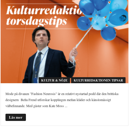
KULTUR & NÖJE
KULTURREDAKTIONEN TIPSAR
Mode på divanen ”Fashion Neurosis” är en relativt nystartad podd där den brittiska
designern Bella Freud utforskar kopplingen mellan kläder och känslomässigt
välbefinnande. Med gäster som Kate Moss ...
Läs mer