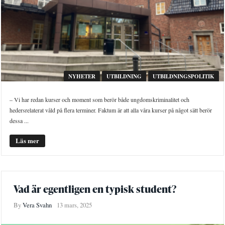
NYHETER
UTBILDNING
UTBILDNINGSPOLITIK
– Vi har redan kurser och moment som berör både ungdomskriminalitet och
hedersrelaterat våld på flera terminer. Faktum är att alla våra kurser på något sätt berör
dessa ...
Läs mer
Vad är egentligen en typisk student?
By
Vera Svahn
13 mars, 2025