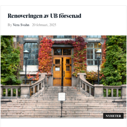
Renoveringen av UB försenad
By
Vera Svahn
20 februari, 2025
NYHETER