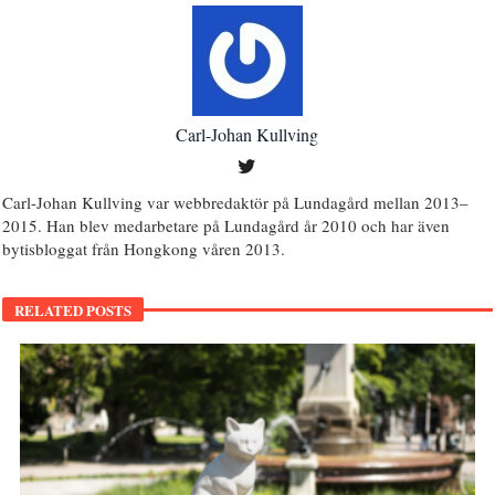
Carl-Johan Kullving
Carl-Johan Kullving var webbredaktör på Lundagård mellan 2013–
2015. Han blev medarbetare på Lundagård år 2010 och har även
bytisbloggat från Hongkong våren 2013.
RELATED POSTS