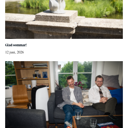
Glad sommar!
12 juni, 2026