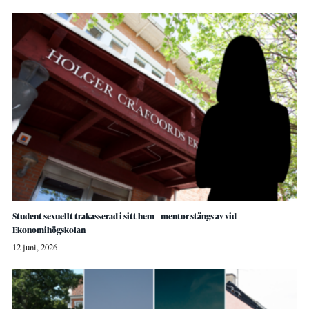
Student sexuellt trakasserad i sitt hem – mentor stängs av vid
Ekonomihögskolan
12 juni, 2026