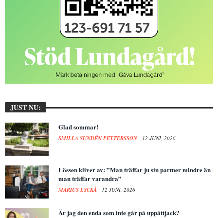
JUST NU:
Glad sommar!
SMILLA SUNDÉN PETTERSSON
12 JUNI, 2026
Lössen kliver av: ”Man träffar ju sin partner mindre än
man träffar varandra”
MARIUS LYCKÅ
12 JUNI, 2026
Är jag den enda som inte går på uppåttjack?