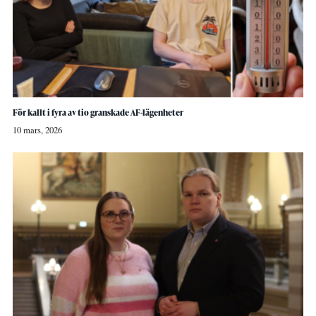
För kallt i fyra av tio granskade AF-lägenheter
10 mars, 2026