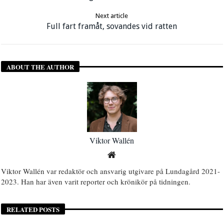
Next article
Full fart framåt, sovandes vid ratten
ABOUT THE AUTHOR
Viktor Wallén
Viktor Wallén var redaktör och ansvarig utgivare på Lundagård 2021-
2023. Han har även varit reporter och krönikör på tidningen.
RELATED POSTS