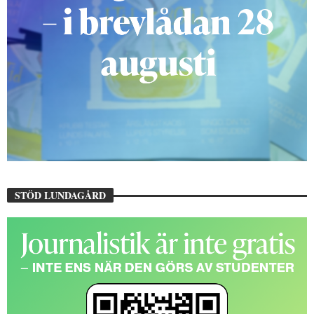
STÖD LUNDAGÅRD