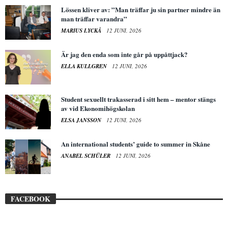
Lössen kliver av: ”Man träffar ju sin partner mindre än
man träffar varandra”
MARIUS LYCKÅ
12 JUNI, 2026
Är jag den enda som inte går på uppåttjack?
ELLA KULLGREN
12 JUNI, 2026
Student sexuellt trakasserad i sitt hem – mentor stängs
av vid Ekonomihögskolan
ELSA JANSSON
12 JUNI, 2026
An international students’ guide to summer in Skåne
ANABEL SCHÜLER
12 JUNI, 2026
FACEBOOK