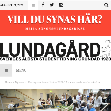
AUGUSTI 9, 2026
MENU
Home
Nyheter
Fler nya studenter läsåret 2021/22 – men totala antalet minskar