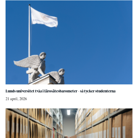
Lunds universitet tvåa i lärosätesbarometer – så tycker studenterna
21 april, 2026