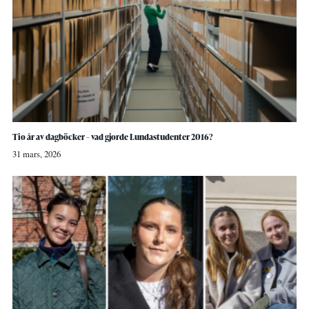
Tio år av dagböcker – vad gjorde Lundastudenter 2016?
31 mars, 2026