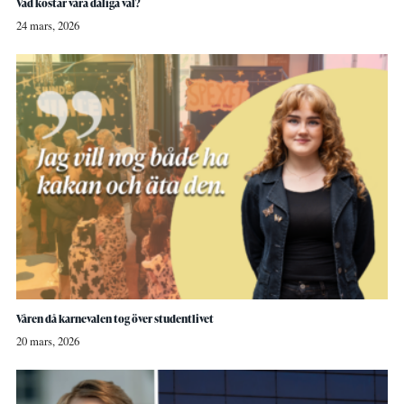
Vad kostar våra dåliga val?
24 mars, 2026
Våren då karnevalen tog över studentlivet
20 mars, 2026