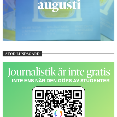
STÖD LUNDAGÅRD