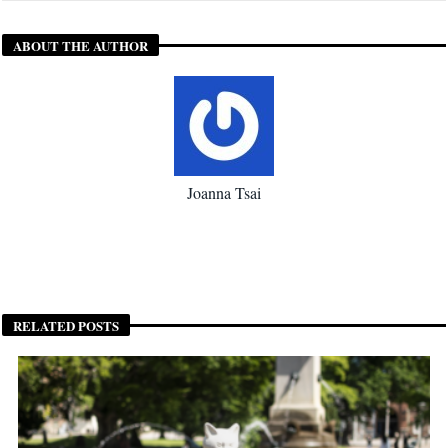
ABOUT THE AUTHOR
Joanna Tsai
RELATED POSTS