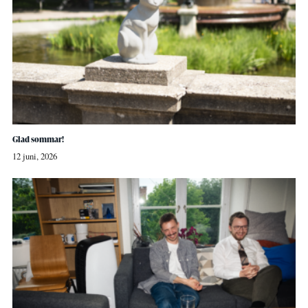
Glad sommar!
12 juni, 2026