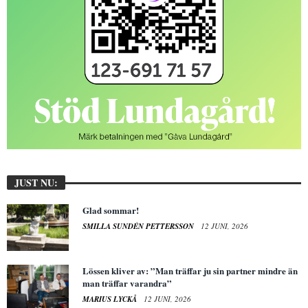
JUST NU:
Glad sommar!
SMILLA SUNDÉN PETTERSSON
12 JUNI, 2026
Lössen kliver av: ”Man träffar ju sin partner mindre än
man träffar varandra”
MARIUS LYCKÅ
12 JUNI, 2026