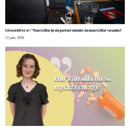
Lössen kliver av: ”Man träffar ju sin partner mindre än man träffar varandra”
12 juni, 2026