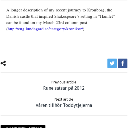
A longer description of my recent journey to Kronborg, the
Danish castle that inspired Shakespeare’s setting in ”Hamlet”
can be found on my March 23rd column post
(
http://eng.lundagard.se/category/kronikor/
).
Previous article
Rune satsar på 2012
Next article
Våren tillhör Toddytjejerna