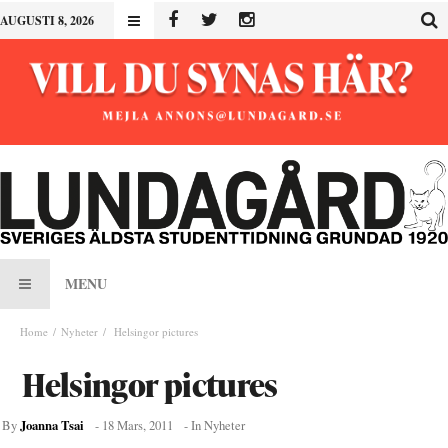
AUGUSTI 8, 2026
MENU
Home
Nyheter
Helsingor pictures
Helsingor pictures
Joanna Tsai
By
-
18 Mars, 2011
- In
Nyheter