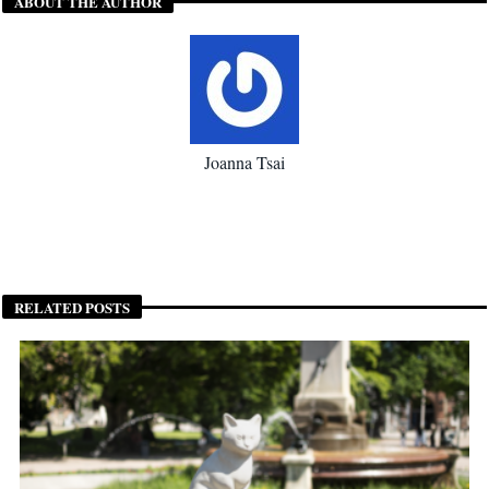
ABOUT THE AUTHOR
Joanna Tsai
RELATED POSTS