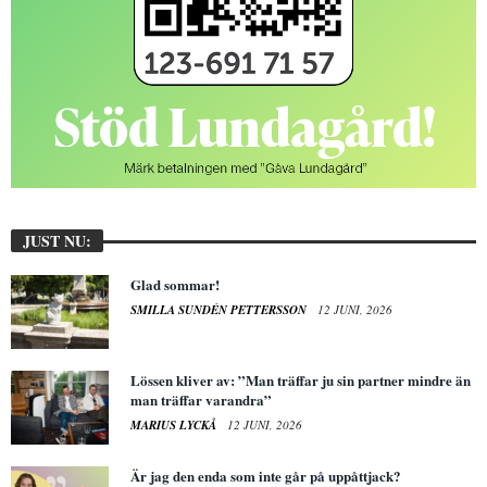
JUST NU:
Glad sommar!
SMILLA SUNDÉN PETTERSSON
12 JUNI, 2026
Lössen kliver av: ”Man träffar ju sin partner mindre än
man träffar varandra”
MARIUS LYCKÅ
12 JUNI, 2026
Är jag den enda som inte går på uppåttjack?