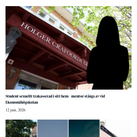
Student sexuellt trakasserad i sitt hem – mentor stängs av vid
Ekonomihögskolan
12 juni, 2026