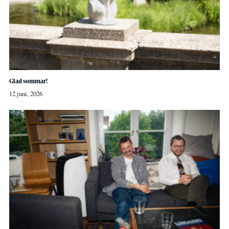
Glad sommar!
12 juni, 2026