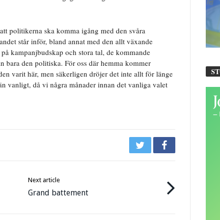
r att politikerna ska komma igång med den svåra
ndet står inför, bland annat med den allt växande
tt på kampanjbudskap och stora tal, de kommande
än bara den politiska. För oss där hemma kommer
S
den varit här, men säkerligen dröjer det inte allt för länge
 än vanligt, då vi några månader innan det vanliga valet
Next article
Grand battement