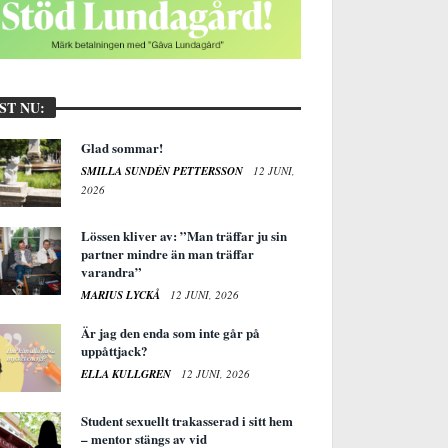
ST NU:
Glad sommar!
SMILLA SUNDÉN PETTERSSON
12 JUNI,
2026
Lössen kliver av: ”Man träffar ju sin
partner mindre än man träffar
varandra”
MARIUS LYCKÅ
12 JUNI, 2026
Är jag den enda som inte går på
uppåttjack?
ELLA KULLGREN
12 JUNI, 2026
Student sexuellt trakasserad i sitt hem
– mentor stängs av vid