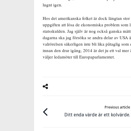
lugnt igen.
Hos det amerikanska folket är dock längtan sto
uppgiften att lösa de ekonomiska problem som la
statsskulden. Jag själv är nog också ganska mä
dagarna ska jag försöka se andra delar av USA 
valrörelsen säkerligen inte bli lika påtaglig som 
innan den drar igång, 2014 är det ju ett val mer
väljer ledamöter till Europaparlamentet.
Previous article
Ditt enda värde är ett kolvärde.