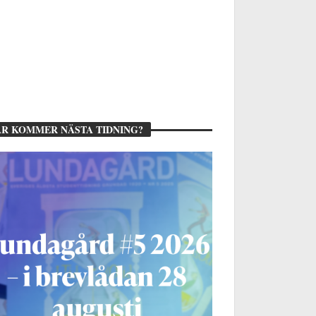
R KOMMER NÄSTA TIDNING?