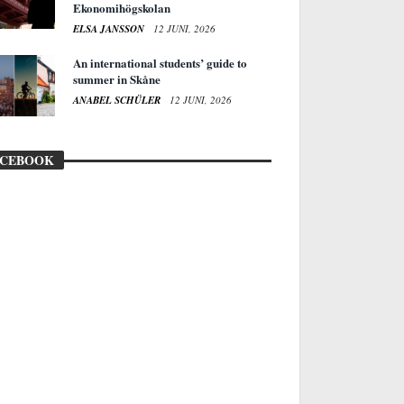
Ekonomihögskolan
ELSA JANSSON
12 JUNI, 2026
An international students’ guide to
summer in Skåne
ANABEL SCHÜLER
12 JUNI, 2026
ACEBOOK