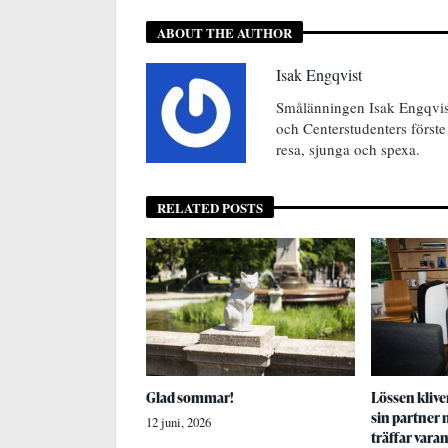
ABOUT THE AUTHOR
Isak Engqvist
Smålänningen Isak Engqvist
och Centerstudenters förste
resa, sjunga och spexa.
RELATED POSTS
Glad sommar!
Lössen kliver
sin partner
12 juni, 2026
träffar vara