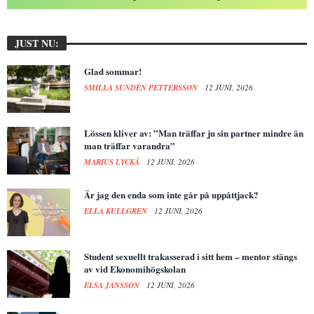
JUST NU:
Glad sommar!
SMILLA SUNDÉN PETTERSSON
12 JUNI, 2026
Lössen kliver av: ”Man träffar ju sin partner mindre än
man träffar varandra”
MARIUS LYCKÅ
12 JUNI, 2026
Är jag den enda som inte går på uppåttjack?
ELLA KULLGREN
12 JUNI, 2026
Student sexuellt trakasserad i sitt hem – mentor stängs
av vid Ekonomihögskolan
ELSA JANSSON
12 JUNI, 2026