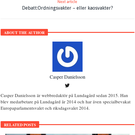
Next article
Debatt:Ordningsvakter – eller kaosvakter?
ABOUT THE AUTHOR
Casper Danielsson
Casper Danielsson är webbredaktör på Lundagård sedan 2015. Han
blev medarbetare på Lundagård år 2014 och har även specialbevakat
Europaparlamentsvalet och riksdagsvalet 2014.
RELATED POSTS