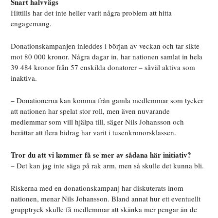
Snart halvvägs
Hittills har det inte heller varit några problem att hitta
engagemang.
Donationskampanjen inleddes i början av veckan och tar sikte
mot 80 000 kronor. Några dagar in, har nationen samlat in hela
39 484 kronor från 57 enskilda donatorer – såväl aktiva som
inaktiva.
– Donationerna kan komma från gamla medlemmar som tycker
att nationen har spelat stor roll, men även nuvarande
medlemmar som vill hjälpa till, säger Nils Johansson och
berättar att flera bidrag har varit i tusenkronorsklassen.
Tror du att vi kommer få se mer av sådana här initiativ?
– Det kan jag inte säga på rak arm, men så skulle det kunna bli.
Riskerna med en donationskampanj har diskuterats inom
nationen, menar Nils Johansson. Bland annat hur ett eventuellt
grupptryck skulle få medlemmar att skänka mer pengar än de