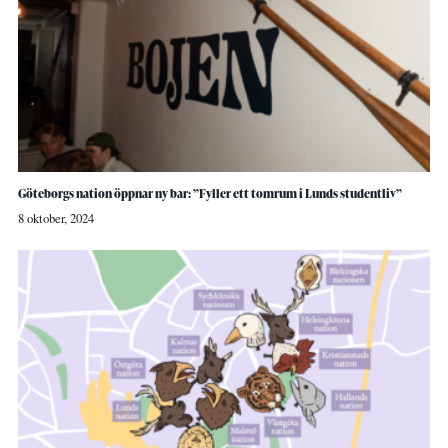
Göteborgs nation öppnar ny bar: ”Fyller ett tomrum i Lunds studentliv”
8 oktober, 2024