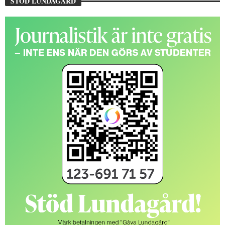
STÖD LUNDAGÅRD