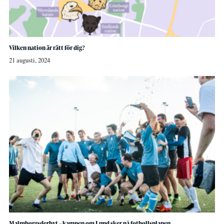
Vilken nation är rätt för dig?
21 augusti, 2024
Malmborgsderbyt – kampen om Lund sker på fotbollsplanen