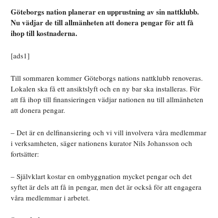
Göteborgs nation planerar en upprustning av sin nattklubb.
Nu vädjar de till allmänheten att donera pengar för att få
ihop till kostnaderna.
[ads1]
Till sommaren kommer Göteborgs nations nattklubb renoveras.
Lokalen ska få ett ansiktslyft och en ny bar ska installeras. För
att få ihop till finansieringen vädjar nationen nu till allmänheten
att donera pengar.
– Det är en delfinansiering och vi vill involvera våra medlemmar
i verksamheten, säger nationens kurator Nils Johansson och
fortsätter:
– Självklart kostar en ombyggnation mycket pengar och det
syftet är dels att få in pengar, men det är också för att engagera
våra medlemmar i arbetet.