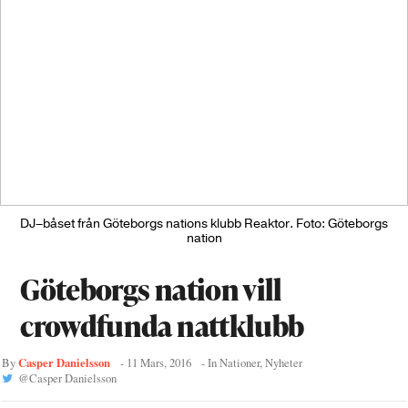
DJ–båset från Göteborgs nations klubb Reaktor. Foto: Göteborgs
nation
Göteborgs nation vill
crowdfunda nattklubb
Casper Danielsson
By
-
11 Mars, 2016
- In
Nationer
,
Nyheter
@
Casper Danielsson