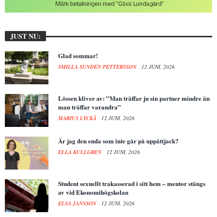
JUST NU:
Glad sommar!
SMILLA SUNDÉN PETTERSSON
12 JUNI, 2026
Lössen kliver av: ”Man träffar ju sin partner mindre än
man träffar varandra”
MARIUS LYCKÅ
12 JUNI, 2026
Är jag den enda som inte går på uppåttjack?
ELLA KULLGREN
12 JUNI, 2026
Student sexuellt trakasserad i sitt hem – mentor stängs
av vid Ekonomihögskolan
ELSA JANSSON
12 JUNI, 2026