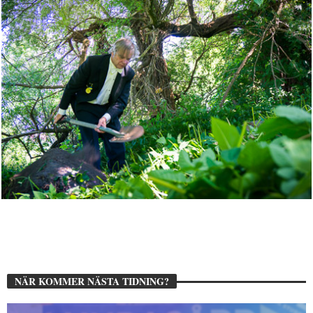
NÄR KOMMER NÄSTA TIDNING?