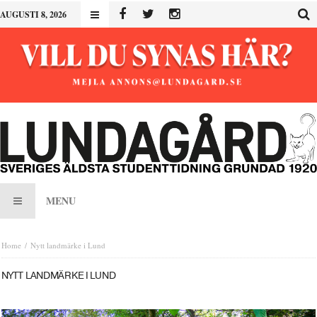
AUGUSTI 8, 2026
MENU
Home
Nytt landmärke i Lund
NYTT LANDMÄRKE I LUND