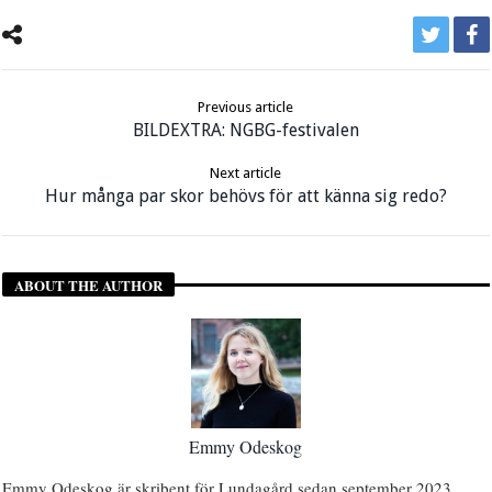
Previous article
BILDEXTRA: NGBG-festivalen
Next article
Hur många par skor behövs för att känna sig redo?
ABOUT THE AUTHOR
Emmy Odeskog
Emmy Odeskog är skribent för Lundagård sedan september 2023.