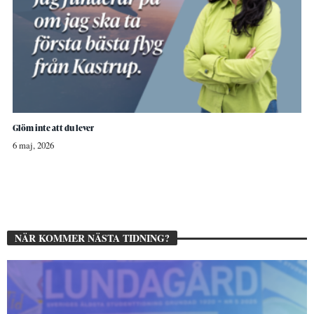
Glöm inte att du lever
6 maj, 2026
NÄR KOMMER NÄSTA TIDNING?