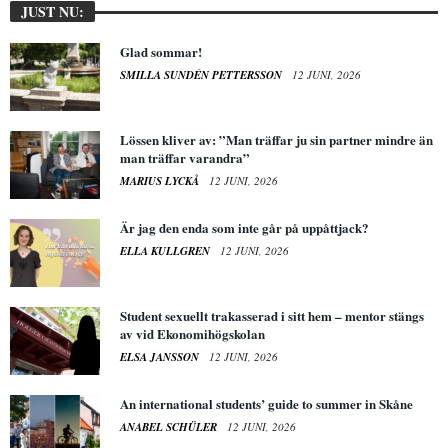
JUST NU:
Glad sommar!
SMILLA SUNDÉN PETTERSSON
12 JUNI, 2026
Lössen kliver av: ”Man träffar ju sin partner mindre än
man träffar varandra”
MARIUS LYCKÅ
12 JUNI, 2026
Är jag den enda som inte går på uppåttjack?
ELLA KULLGREN
12 JUNI, 2026
Student sexuellt trakasserad i sitt hem – mentor stängs
av vid Ekonomihögskolan
ELSA JANSSON
12 JUNI, 2026
An international students’ guide to summer in Skåne
ANABEL SCHÜLER
12 JUNI, 2026