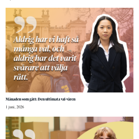
Månaden som gått: Den ultimata val-våren
1 juni, 2026