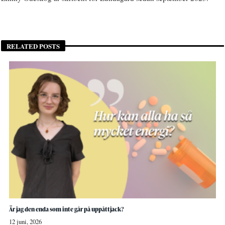
RELATED POSTS
Är jag den enda som inte går på uppåttjack?
12 juni, 2026