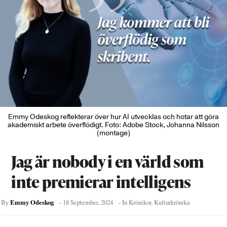
Emmy Odeskog reflekterar över hur AI utvecklas och hotar att göra
akademiskt arbete överflödigt. Foto: Adobe Stock, Johanna Nilsson
(montage)
Jag är nobody i en värld som
inte premierar intelligens
Emmy Odeskog
By
-
18 September, 2024
- In
Krönikor
,
Kulturkrönika