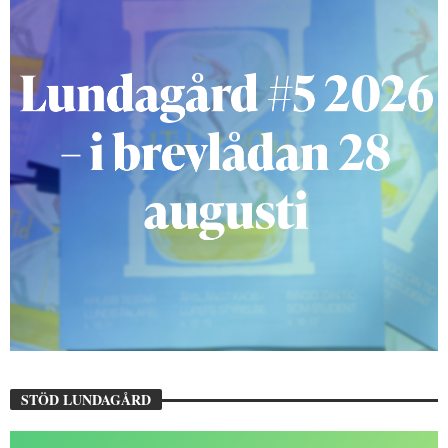
STÖD LUNDAGÅRD