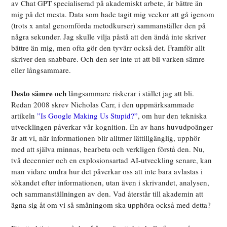
av Chat GPT specialiserad på akademiskt arbete, är bättre än
mig på det mesta. Data som hade tagit mig veckor att gå igenom
(trots x antal genomförda metodkurser) sammanställer den på
några sekunder. Jag skulle vilja påstå att den ändå inte skriver
bättre än mig, men ofta gör den tyvärr också det. Framför allt
skriver den snabbare. Och den ser inte ut att bli varken sämre
eller långsammare.
Desto sämre och
långsammare riskerar i stället jag att bli.
Redan 2008 skrev Nicholas Carr, i den uppmärksammade
artikeln
”Is Google Making Us Stupid?”
, om hur den tekniska
utvecklingen påverkar vår kognition. En av hans huvudpoänger
är att vi, när informationen blir alltmer lättillgänglig, upphör
med att själva minnas, bearbeta och verkligen förstå den. Nu,
två decennier och en explosionsartad AI-utveckling senare, kan
man vidare undra hur det påverkar oss att inte bara avlastas i
sökandet efter informationen, utan även i skrivandet, analysen,
och sammanställningen av den. Vad återstår till akademin att
ägna sig åt om vi så småningom ska upphöra också med detta?