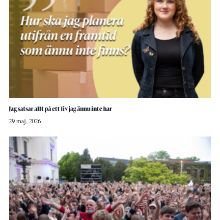
Jag satsar allt på ett liv jag ännu inte har
29 maj, 2026