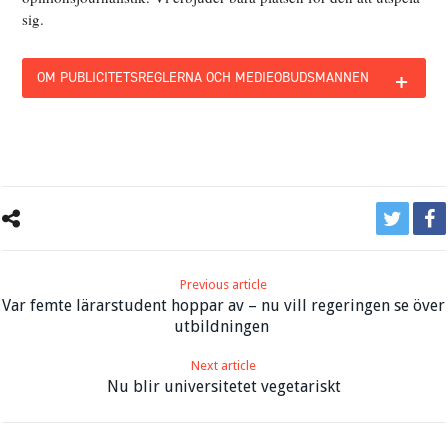
sig.
+
OM PUBLICITETSREGLERNA OCH MEDIEOBUDSMANNEN
Previous article
Var femte lärarstudent hoppar av – nu vill regeringen se över
utbildningen
Next article
Nu blir universitetet vegetariskt