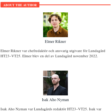
ABOUT THE AUTHOR
Elmer Rikner
Elmer Rikner var chefredaktör och ansvarig utgivare för Lundagård
HT23–VT25. Elmer blev en del av Lundagård november 2022.
Isak Aho Nyman
Isak Aho Nyman var Lundagårds redaktör HT23–VT25. Isak var