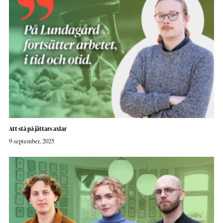
Att stå på jättars axlar
9 september, 2025