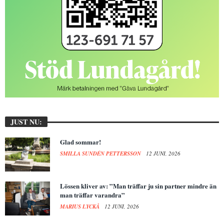
JUST NU:
Glad sommar!
SMILLA SUNDÉN PETTERSSON
12 JUNI, 2026
Lössen kliver av: ”Man träffar ju sin partner mindre än
man träffar varandra”
MARIUS LYCKÅ
12 JUNI, 2026