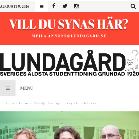
AUGUSTI 9, 2026
MENU
Home
Ledare
Så skiljer Lundagård på nyheter och åsikter