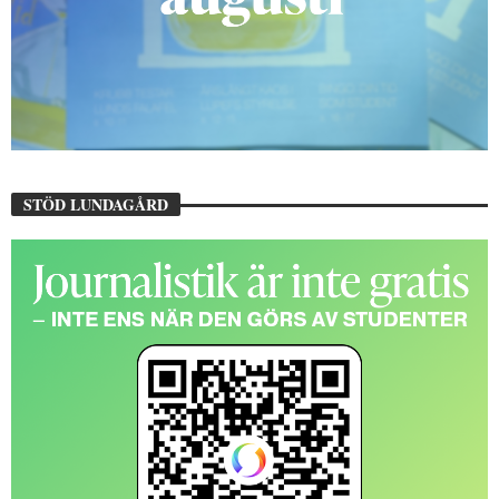
STÖD LUNDAGÅRD