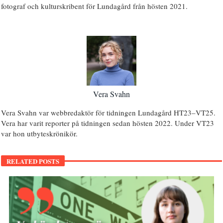
fotograf och kulturskribent för Lundagård från hösten 2021.
Vera Svahn
Vera Svahn var webbredaktör för tidningen Lundagård HT23–VT25.
Vera har varit reporter på tidningen sedan hösten 2022. Under VT23
var hon utbyteskrönikör.
RELATED POSTS