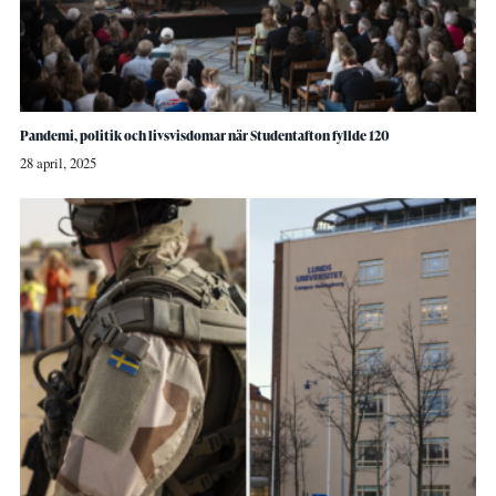
Pandemi, politik och livsvisdomar när Studentafton fyllde 120
28 april, 2025