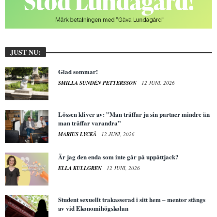
JUST NU:
Glad sommar!
SMILLA SUNDÉN PETTERSSON
12 JUNI, 2026
Lössen kliver av: ”Man träffar ju sin partner mindre än
man träffar varandra”
MARIUS LYCKÅ
12 JUNI, 2026
Är jag den enda som inte går på uppåttjack?
ELLA KULLGREN
12 JUNI, 2026
Student sexuellt trakasserad i sitt hem – mentor stängs
av vid Ekonomihögskolan