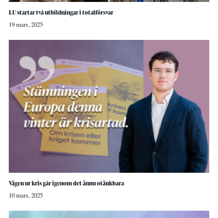
LU startar två utbildningar i totalförsvar
19 mars, 2025
Vägen ur kris går igenom det ännu otänkbara
10 mars, 2025