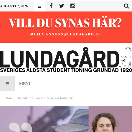
AUGUSTI 7, 2026
MENU
Home
Krönikor
Var inte rädd, var förberedd