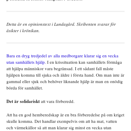
Detta är en opinionstext i Lundagård. Skribenten svarar för
åsikter i krönikan.
Bara en dryg tredjedel av alla medborgare klarar sig en vecka
utan samhällets hjälp.
I en krissituation kan samhällets förmåga
att hjälpa människor vara begränsad. I ett sådant fall måste
hjälpen komma till sjuka och äldre i första hand. Om man inte är
gammal eller sjuk och behöver liknande hjälp är man en onödig
börda för samhället.
Det är solidariskt
att vara förberedd.
Att ha en god hemberedskap är en bra förberedelse på om kriget
skulle komma. Det handlar exempelvis om att ha mat, vatten
och värmekällor så att man klarar sig minst en vecka utan