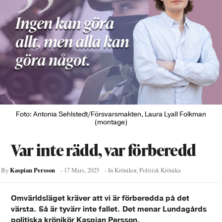
Foto: Antonia Sehlstedt/Försvarsmakten, Laura Lyall Folkman
(montage)
Var inte rädd, var förberedd
Kaspian Persson
By
-
17 Mars, 2025
- In
Krönikor
,
Politisk Krönika
Omvärldsläget kräver att vi är förberedda på det
värsta. Så är tyvärr inte fallet. Det menar Lundagårds
politiska krönikör Kaspian Persson.