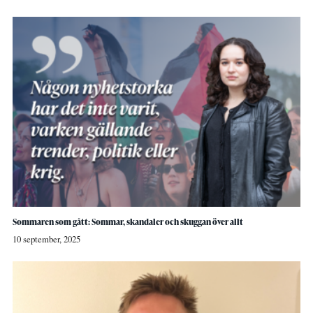
Sommaren som gått: Sommar, skandaler och skuggan över allt
10 september, 2025