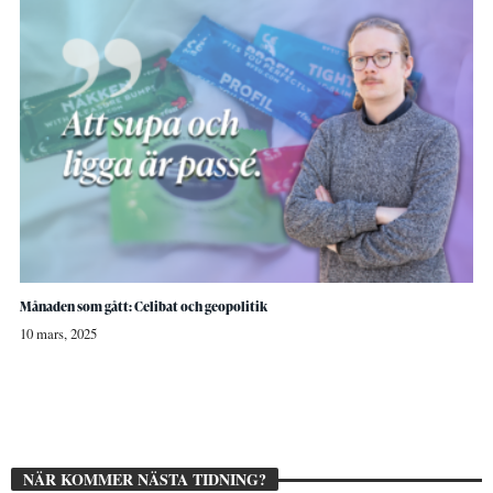
Månaden som gått: Celibat och geopolitik
10 mars, 2025
NÄR KOMMER NÄSTA TIDNING?