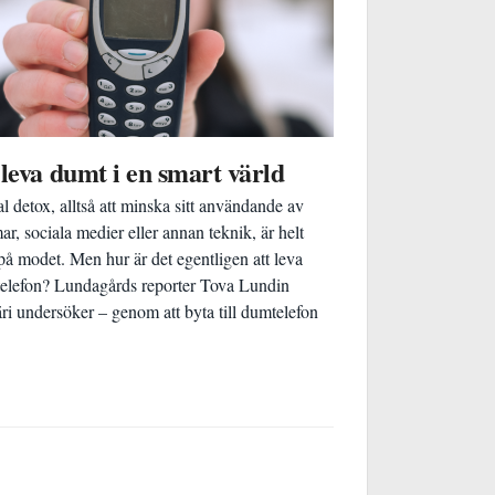
 leva dumt i en smart värld
al detox, alltså att minska sitt användande av
ar, sociala medier eller annan teknik, är helt
 på modet. Men hur är det egentligen att leva
telefon? Lundagårds reporter Tova Lundin
ri undersöker – genom att byta till dumtelefon