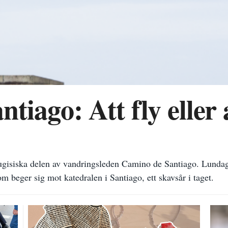
iago: Att fly eller 
ugisiska delen av vandringsleden Camino de Santiago. Lundagå
m beger sig mot katedralen i Santiago, ett skavsår i taget.