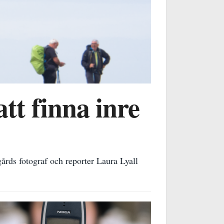
att finna inre
rds fotograf och reporter Laura Lyall