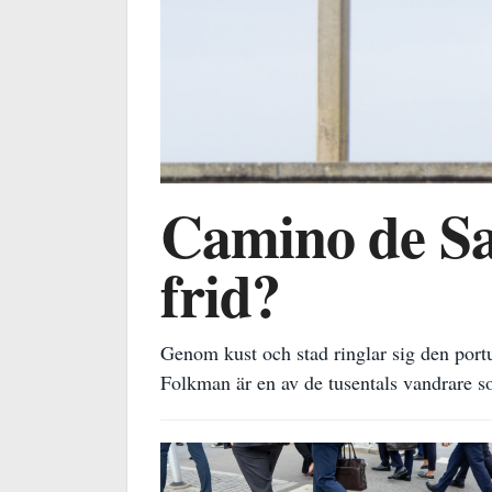
Camino de Sant
frid?
Genom kust och stad ringlar sig den port
Folkman är en av de tusentals vandrare so