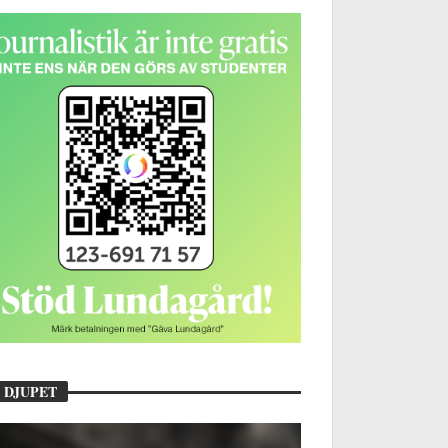
 DJUPET