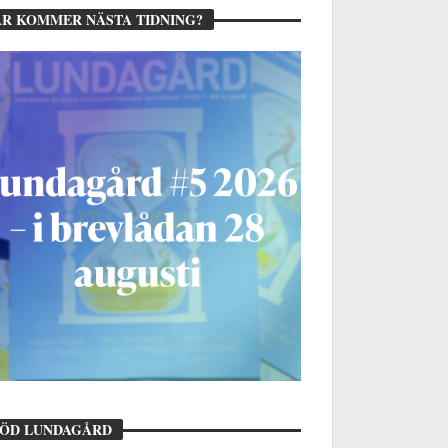
R KOMMER NÄSTA TIDNING?
TÖD LUNDAGÅRD