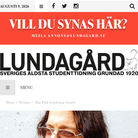
AUGUSTI 9, 2026
MENU
Home
Nyheter
Dan Park överklagar domen