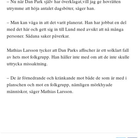
– Nu när Dan Park själv har överklagat,vill jag ge hovrätten
utrymme att höja antalet dagsböter, säger han.
– Man kan väga in att det varit planerat. Han har jobbat en del
med det här och gett sig in till Lund med avsikt att nå många
personer. Sådana saker påverkar.
Mathias Larsson tycker att Dan Parks affischer är ett solklart fall
av hets mot folkgrupp. Han håller inte med om att de inte skulle
uttrycka missaktning.
– De är förnedrande och kränkande mot både de som är med i
planschen och mot en folkgrupp, nämligen mörkhyade
människor, säger Mathias Larsson.