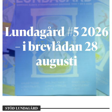
STÖD LUNDAGÅRD