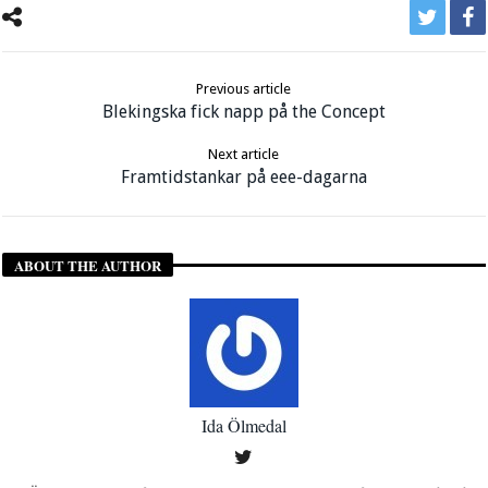
Previous article
Blekingska fick napp på the Concept
Next article
Framtidstankar på eee-dagarna
ABOUT THE AUTHOR
Ida Ölmedal