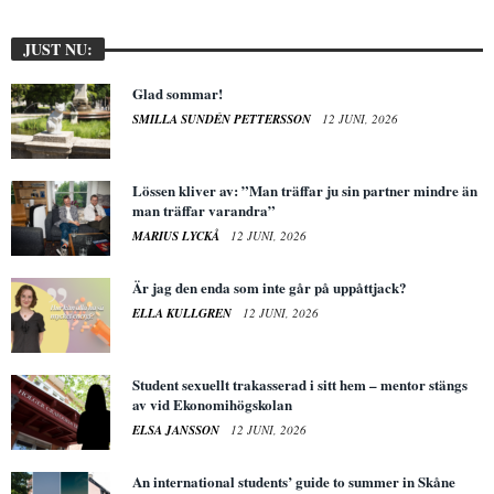
JUST NU:
Glad sommar!
SMILLA SUNDÉN PETTERSSON
12 JUNI, 2026
Lössen kliver av: ”Man träffar ju sin partner mindre än
man träffar varandra”
MARIUS LYCKÅ
12 JUNI, 2026
Är jag den enda som inte går på uppåttjack?
ELLA KULLGREN
12 JUNI, 2026
Student sexuellt trakasserad i sitt hem – mentor stängs
av vid Ekonomihögskolan
ELSA JANSSON
12 JUNI, 2026
An international students’ guide to summer in Skåne