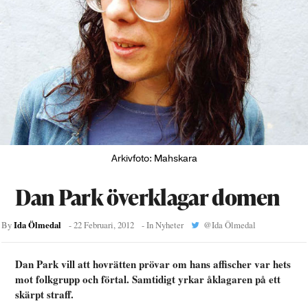
Arkivfoto: Mahskara
Dan Park överklagar domen
Ida Ölmedal
By
-
22 Februari, 2012
- In
Nyheter
@
Ida Ölmedal
Dan Park vill att hovrätten prövar om hans affischer var hets
mot folkgrupp och förtal. Samtidigt yrkar åklagaren på ett
skärpt straff.