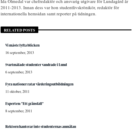
Ida Ölmedal var chefredaktör och ansvarig utgivare för Lundagård år
2011-2013. Innan dess var hon studentlivskrönikör, redaktör för
internationella hemsidan samt reporter på tidningen.
RELATED POSTS
Vi måste lyfta blicken
16 september, 2013
Svartmålade studenter vandrade i Lund
6 september, 2013
Fyra nationer ratar värderingsutbildningen
11 oktober, 2011
Experten: "Ett gränsfall"
8 september, 2011
Rektorn hanterar inte studenternas anmälan