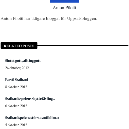
Anton Pilotti
Anton Pilotti har tidigare bloggat för Uppsatsbloggen.
RELATED POSTS
Slutet gott, allting gott
24 oktober, 2012
Farväl Svalbard
8 oktober, 2012
Svalbardsspelens skyttetävling…
6 oktober, 2012
Svalbardspelens största antiklimax
5 oktober, 2012