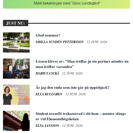
JUST NU:
Glad sommar!
SMILLA SUNDÉN PETTERSSON
12 JUNI, 2026
Lössen kliver av: ”Man träffar ju sin partner mindre än
man träffar varandra”
MARIUS LYCKÅ
12 JUNI, 2026
Är jag den enda som inte går på uppåttjack?
ELLA KULLGREN
12 JUNI, 2026
Student sexuellt trakasserad i sitt hem – mentor stängs
av vid Ekonomihögskolan
ELSA JANSSON
12 JUNI, 2026