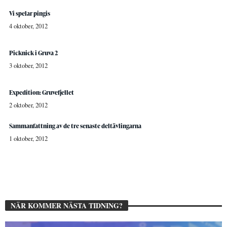
Vi spelar pingis
4 oktober, 2012
Picknick i Gruva 2
3 oktober, 2012
Expedition: Gruvefjellet
2 oktober, 2012
Sammanfattning av de tre senaste deltävlingarna
1 oktober, 2012
NÄR KOMMER NÄSTA TIDNING?