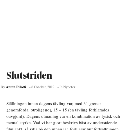
Slutstriden
Anton Pilotti
By
-
6 Oktober, 2012
- In
Nyheter
Ställningen innan dagens tävling var, med 31 grenar
genomförda, otroligt nog 15 – 15 (en tävling förklarades
oavgjord).
Dagens utmaning var en kombination av fysisk och
mental styrka. Vad vi har gjort beskrivs bäst av understående
filmlänkt, så kika på den innan jag förklarar hur fortsättningen