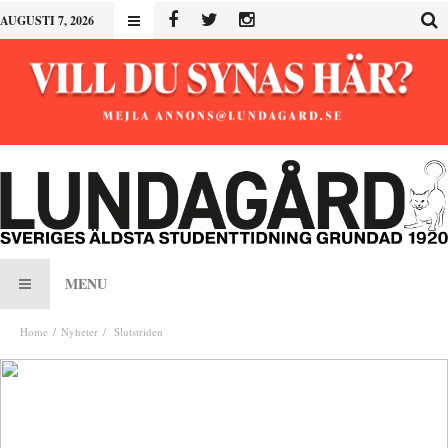
AUGUSTI 7, 2026
MENU
Home
Nyheter
Slutstriden