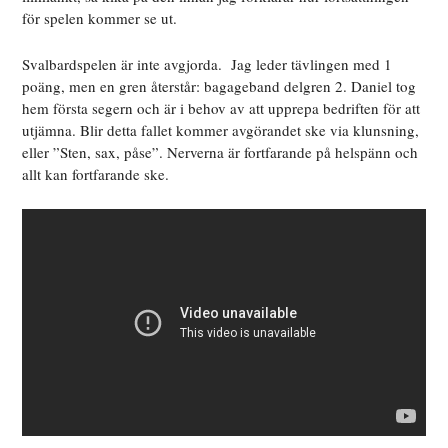
för spelen kommer se ut.
Svalbardspelen är inte avgjorda. Jag leder tävlingen med 1
poäng, men en gren återstår: bagageband delgren 2. Daniel tog
hem första segern och är i behov av att upprepa bedriften för att
utjämna. Blir detta fallet kommer avgörandet ske via klunsning,
eller ”Sten, sax, påse”. Nerverna är fortfarande på helspänn och
allt kan fortfarande ske.