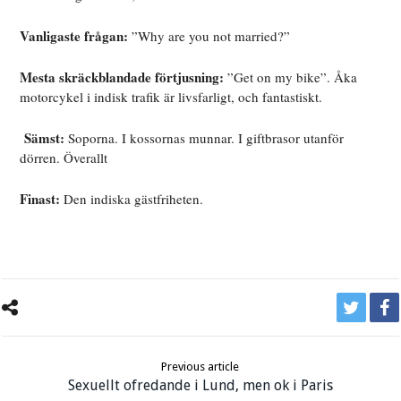
Vanligaste frågan:
”Why are you not married?”
Mesta skräckblandade förtjusning:
”Get on my bike”. Åka
motorcykel i indisk trafik är livsfarligt, och fantastiskt.
Sämst:
Soporna. I kossornas munnar. I giftbrasor utanför
dörren. Överallt
Finast:
Den indiska gästfriheten.
Previous article
Sexuellt ofredande i Lund, men ok i Paris