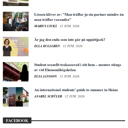
Lössen kliver av: ”Man träffar ju sin partner mindre än
man träffar varandra”
MARIUS LYCKÅ
12 JUNI, 2026
Är jag den enda som inte går på uppåttjack?
ELLA KULLGREN
12 JUNI, 2026
Student sexuellt trakasserad i sitt hem – mentor stängs
av vid Ekonomihögskolan
ELSA JANSSON
12 JUNI, 2026
An international students’ guide to summer in Skåne
ANABEL SCHÜLER
12 JUNI, 2026
FACEBOOK