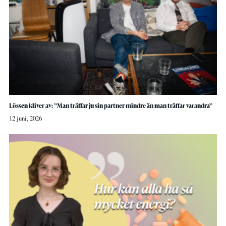
Lössen kliver av: ”Man träffar ju sin partner mindre än man träffar varandra”
12 juni, 2026