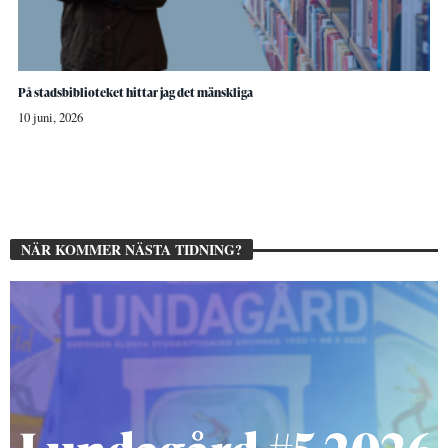
På stadsbiblioteket hittar jag det mänskliga
10 juni, 2026
NÄR KOMMER NÄSTA TIDNING?