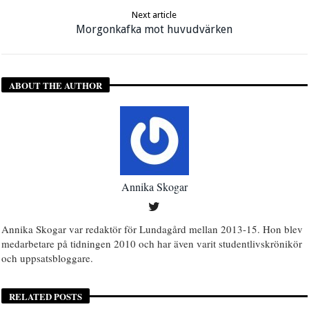
Next article
Morgonkafka mot huvudvärken
ABOUT THE AUTHOR
Annika Skogar
Annika Skogar var redaktör för Lundagård mellan 2013-15. Hon blev
medarbetare på tidningen 2010 och har även varit studentlivskrönikör
och uppsatsbloggare.
RELATED POSTS