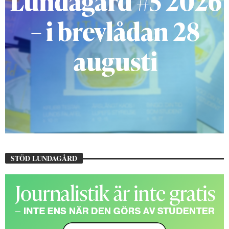
STÖD LUNDAGÅRD