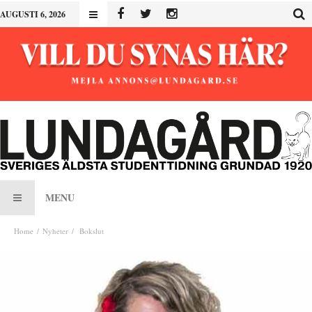
AUGUSTI 6, 2026
MENU
Home
Nyheter
Bokslut