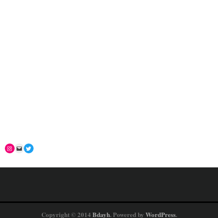
Copyright © 2014
Bdayh
. Powered by
WordPress
.