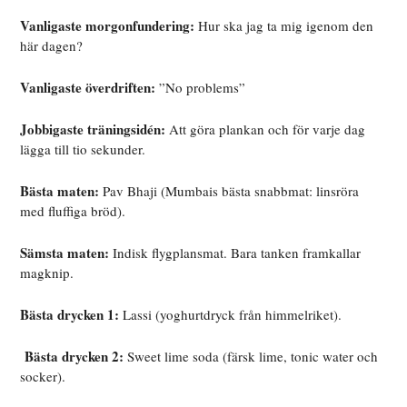
Vanligaste morgonfundering:
Hur ska jag ta mig igenom den
här dagen?
Vanligaste överdriften:
”No problems”
Jobbigaste träningsidén:
Att göra plankan och för varje dag
lägga till tio sekunder.
Bästa maten:
Pav Bhaji (Mumbais bästa snabbmat: linsröra
med fluffiga bröd).
Sämsta maten:
Indisk flygplansmat. Bara tanken framkallar
magknip.
Bästa drycken 1:
Lassi (yoghurtdryck från himmelriket).
Bästa drycken 2:
Sweet lime soda (färsk lime, tonic water och
socker).