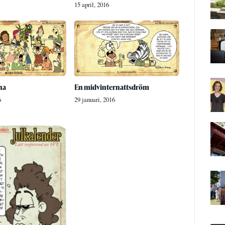
15 april, 2016
na
En midvinternattsdröm
6
29 januari, 2016