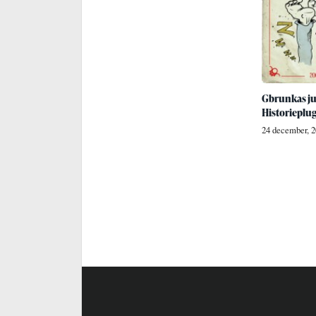
Gbrunkas ju
Historieplu
24 december, 