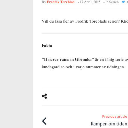
Fredrik Toreblad
By
-
17 April, 2015
- In
Serien
Vill du läsa fler av Fredrik Toreblads serier? Kl
Fakta
”It never rains in Gbrunka”
är en fånig serie 
lundagard.se och i varje nummer av tidningen.
Previous article
Kampen om tiden