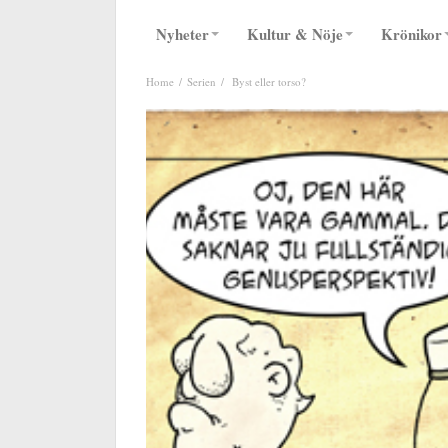
Nyheter
Kultur & Nöje
Krönikor
Home
Serien
Byst eller torso?