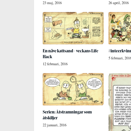
23 maj, 2016
26 april, 2016
En näve kattsand – veckans Life
#inteerkvin
Hack
5 februari, 201
12 februari, 2016
Serien: Åtstramningar som
åtskiljer
22 januari, 2016