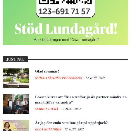
JUST NU:
Glad sommar!
SMILLA SUNDÉN PETTERSSON
12 JUNI, 2026
Lössen kliver av: ”Man träffar ju sin partner mindre än
man träffar varandra”
MARIUS LYCKÅ
12 JUNI, 2026
Är jag den enda som inte går på uppåttjack?
ELLA KULLGREN
12 JUNI, 2026