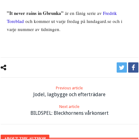
”It never rains in Gbrunka”
är en fånig serie av
Fredrik
Toreblad
och kommer ut varje fredag på lundagard.se och i
varje nummer av tidningen.
Previous article
Jodel, lagbygge och efterträdare
Next article
BILDSPEL: Bleckhornens vårkonsert
ABOUT THE AUTHOR