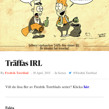
Träffas IRL
Fredrik Toreblad
By
-
30 April, 2015
- In
Serien
@
Fredrik Toreblad
här
Vill du läsa fler av Fredrik Toreblads serier? Klicka
.
Fakta