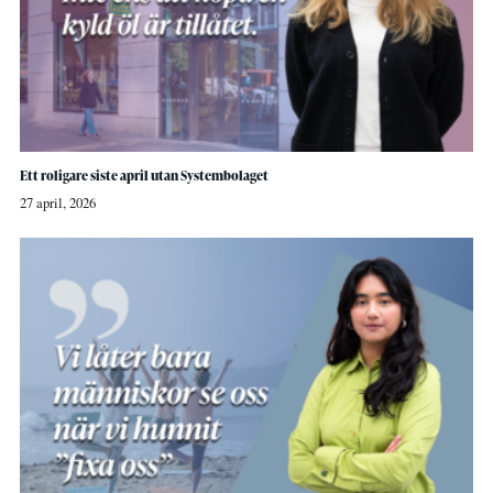
Ett roligare siste april utan Systembolaget
27 april, 2026