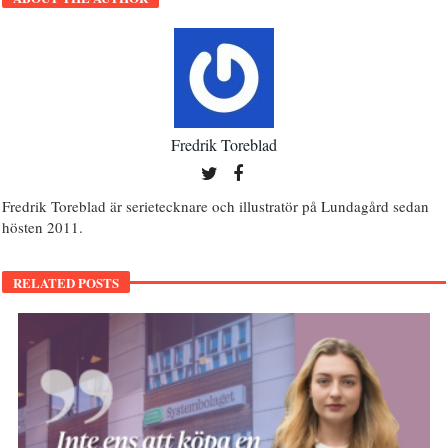
Fredrik Toreblad
Fredrik Toreblad är serietecknare och illustratör på Lundagård sedan
hösten 2011.
RELATED POSTS