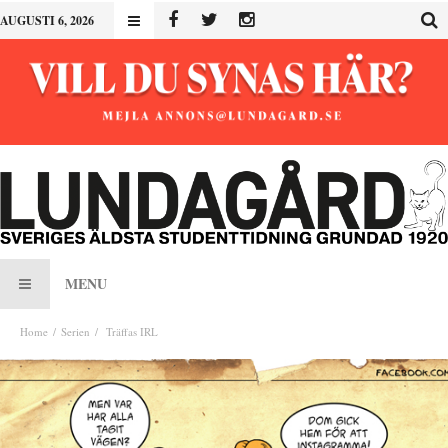
AUGUSTI 6, 2026
MENU
Home
Serien
Träffas IRL