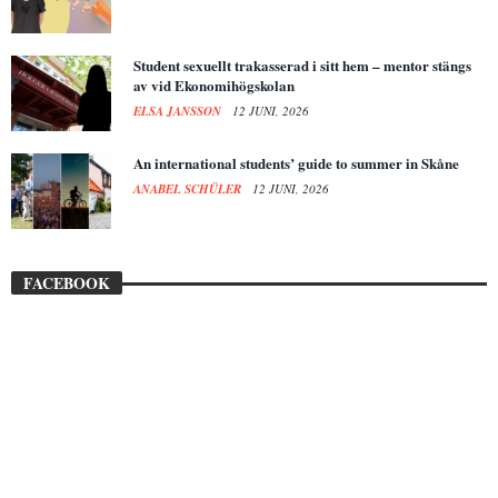
Student sexuellt trakasserad i sitt hem – mentor stängs
av vid Ekonomihögskolan
ELSA JANSSON
12 JUNI, 2026
An international students’ guide to summer in Skåne
ANABEL SCHÜLER
12 JUNI, 2026
FACEBOOK