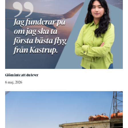
Glöm inte att du lever
6 maj, 2026