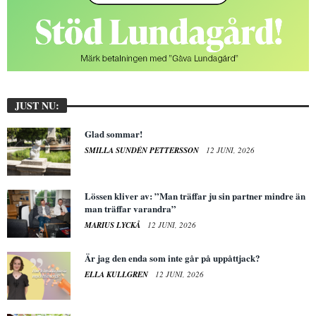
JUST NU:
Glad sommar!
SMILLA SUNDÉN PETTERSSON
12 JUNI, 2026
Lössen kliver av: ”Man träffar ju sin partner mindre än
man träffar varandra”
MARIUS LYCKÅ
12 JUNI, 2026
Är jag den enda som inte går på uppåttjack?
ELLA KULLGREN
12 JUNI, 2026