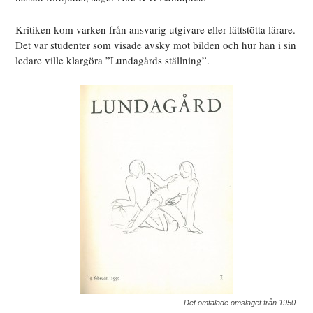
Kritiken kom varken från ansvarig utgivare eller lättstötta lärare.
Det var studenter som visade avsky mot bilden och hur han i sin
ledare ville klargöra ”Lundagårds ställning”.
Det omtalade omslaget från 1950.