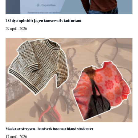
I AI-dystopin blir jag en konservativ kulturtant
29 april, 2026
Maska av stressen – hantverk boomar bland studenter
17 april, 2026