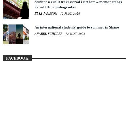
Student sexuellt trakasserad i sitt hem – mentor stängs
av vid Ekonomihögskolan
ELSA JANSSON
12 JUNI, 2026
An international students’ guide to summer in Skåne
ANABEL SCHÜLER
12 JUNI, 2026
FACEBOOK