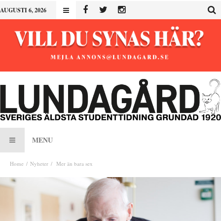
AUGUSTI 6, 2026
MENU
Home
Nyheter
Mer än bara sex