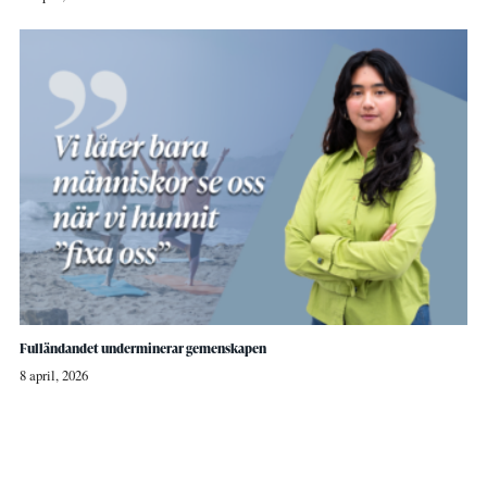
Fulländandet underminerar gemenskapen
8 april, 2026