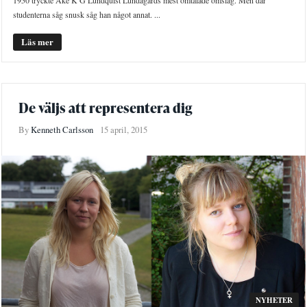
studenterna såg snusk såg han något annat. ...
Läs mer
De väljs att representera dig
By
Kenneth Carlsson
15 april, 2015
NYHETER