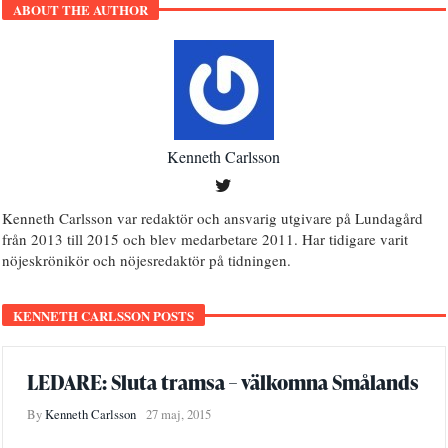
ABOUT THE AUTHOR
Kenneth Carlsson
Kenneth Carlsson var redaktör och ansvarig utgivare på Lundagård
från 2013 till 2015 och blev medarbetare 2011. Har tidigare varit
nöjeskrönikör och nöjesredaktör på tidningen.
KENNETH CARLSSON POSTS
LEDARE: Sluta tramsa – välkomna Smålands
By
Kenneth Carlsson
27 maj, 2015