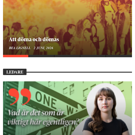
Mellan ånger och ältande
BEA LIGNELL
23 MARS, 2026
LEDARE