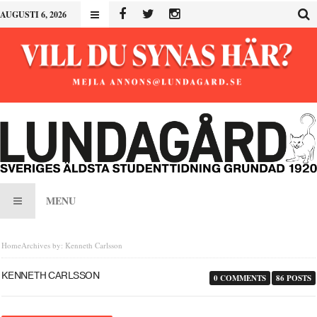
AUGUSTI 6, 2026
MENU
Home
Archives by: Kenneth Carlsson
KENNETH CARLSSON
0 COMMENTS
86 POSTS