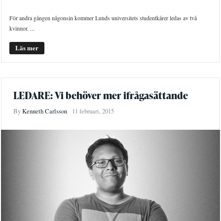
För andra gången någonsin kommer Lunds universitets studentkårer ledas av två
kvinnor. ...
Läs mer
LEDARE: Vi behöver mer ifrågasättande
By
Kenneth Carlsson
11 februari, 2015