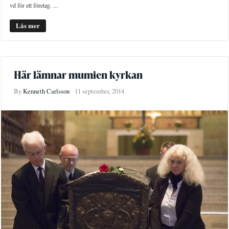
vd för ett företag. ...
Läs mer
Här lämnar mumien kyrkan
By
Kenneth Carlsson
11 september, 2014