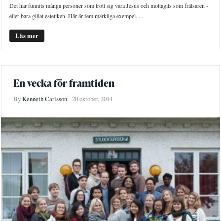
Det har funnits många personer som trott sig vara Jesus och mottagits som frälsaren -
eller bara gillat estetiken. Här är fem märkliga exempel. ...
Läs mer
En vecka för framtiden
By
Kenneth Carlsson
20 oktober, 2014