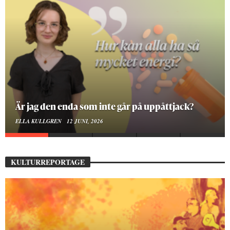
På stadsbiblioteket hittar jag det mänskliga
MOA LINDROTH
10 JUNI, 2026
KULTURREPORTAGE