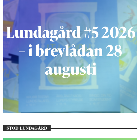
STÖD LUNDAGÅRD