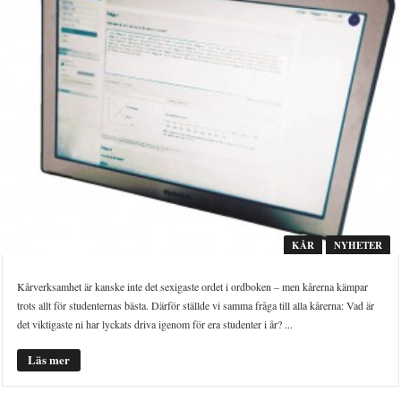
KÅR
NYHETER
Kårverksamhet är kanske inte det sexigaste ordet i ordboken – men kårerna kämpar
trots allt för studenternas bästa. Därför ställde vi samma fråga till alla kårerna: Vad är
det viktigaste ni har lyckats driva igenom för era studenter i år? ...
Läs mer