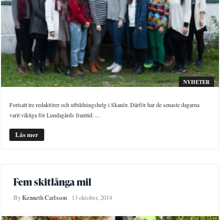
NYHETER
Fortsatt tre redaktörer och utbildningshelg i Skanör. Därför har de senaste dagarna
varit viktiga för Lundagårds framtid. ...
Läs mer
Fem skitlånga mil
By
Kenneth Carlsson
13 oktober, 2014